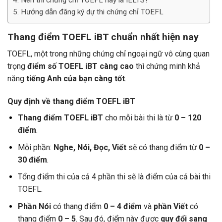
Hướng dẫn đăng ký dự thi chứng chỉ TOEFL
Thang điểm TOEFL iBT chuẩn nhất hiện nay
TOEFL, một trong những chứng chỉ ngoại ngữ vô cùng quan
trọng
điểm số TOEFL iBT càng cao
thì chứng minh khả
năng
tiếng Anh của bạn càng tốt
.
Quy định về thang điểm TOEFL iBT
Thang điểm TOEFL iBT
cho mỗi bài thi là từ
0 – 120
điểm
.
Mỗi phần:
Nghe, Nói, Đọc, Viết
sẽ có thang điểm từ
0 –
30 điểm
.
Tổng điểm thi của cả 4 phần thi sẽ là điểm của cả bài thi
TOEFL.
Phần Nói
có thang điểm
0 – 4 điểm
và
phần Viết
có
thang điểm
0 – 5
. Sau đó, điểm này được
quy đổi sang