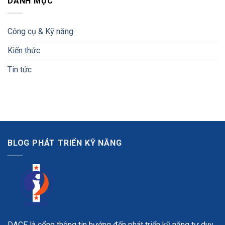
DANH MỤC
Công cụ & Kỹ năng
Kiến thức
Tin tức
BLOG PHÁT TRIỂN KỸ NĂNG
DACE là cổng thông tin hướng đến phát triển kỹ năng tư duy,