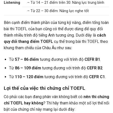
Listening
– Từ 14 – 21 điểm trên 30: Năng lực trung bình
– Từ 22 – 30 điểm: Năng lực nghe tốt
Bên cạnh điểm thành phần của từng kỹ năng, điểm tổng toàn
bài thi TOEFL của bạn cũng có thể được dùng để quy đổi
thành nhiều trình độ tiếng Anh tương ứng. Dưới đây là
cách
quy đổi thang điểm TOEFL
cụ thể trong bài thi TOEFL theo
khung tham chiếu của Châu Âu như sau:
Từ
57 – 86 điểm
tương đương với trình độ
CEFR B1
.
Từ
86 – 109 điểm
tương đương với trình độ
CEFR B2
.
Từ
110 – 120 điểm
tương đương với trình độ
CEFR C1
.
Lợi thế của việc thi chứng chỉ TOEFL
Có phải các bạn đang phân vân không biết có
nên thi chứng
chỉ TOEFL hay không
? Thì hãy tham khảo một số lợi thế nổi
bật của chứng chỉ này mang lại dưới đây: