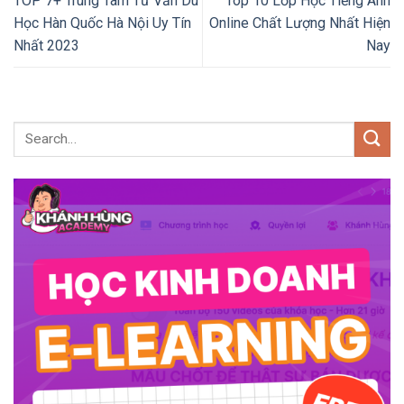
TOP 7+ Trung Tâm Tư Vấn Du
Top 10 Lớp Học Tiếng Anh
Học Hàn Quốc Hà Nội Uy Tín
Online Chất Lượng Nhất Hiện
Nhất 2023
Nay