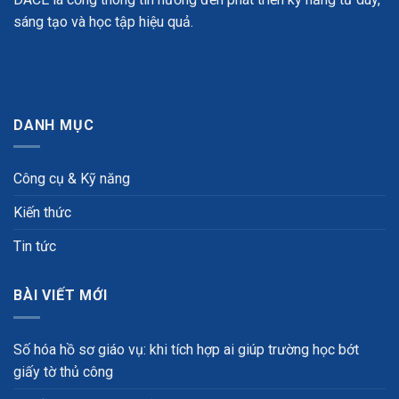
sáng tạo và học tập hiệu quả.
DANH MỤC
Công cụ & Kỹ năng
Kiến thức
Tin tức
BÀI VIẾT MỚI
Số hóa hồ sơ giáo vụ: khi tích hợp ai giúp trường học bớt
giấy tờ thủ công