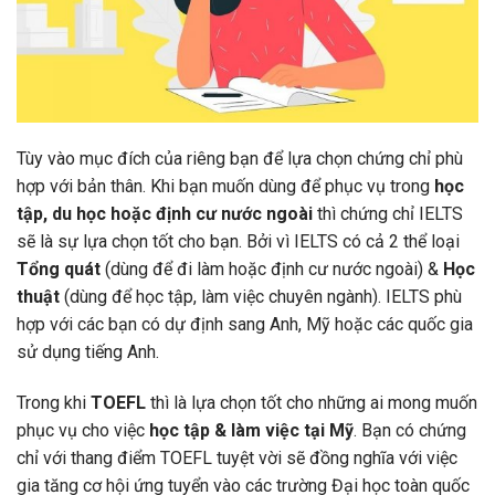
Tùy vào mục đích của riêng bạn để lựa chọn chứng chỉ phù
hợp với bản thâ
n. Khi bạn muốn dùng để phục vụ trong
học
tập, du học hoặc định cư nước ngoài
thì chứng chỉ IELTS
sẽ là sự lựa chọn tốt cho bạn. Bởi vì IELTS có cả 2 thể loại
Tổng quát
(dùng để đi làm hoặc định cư nước ngoài) &
Học
thuật
(dùng để học tập, làm việc chuyên ngành).
IELTS phù
hợp với các bạn có dự định sang Anh, Mỹ hoặc các quốc gia
sử dụng tiếng Anh.
Trong khi
TOEFL
thì là lựa chọn tốt cho những ai mong muốn
phục vụ cho việc
học tập & làm việc tại Mỹ
. Bạn có chứng
chỉ với thang điểm TOEFL tuyệt vời sẽ đồng nghĩa với việc
gia tăng cơ hội ứng tuyển vào các trường Đại học toàn quốc