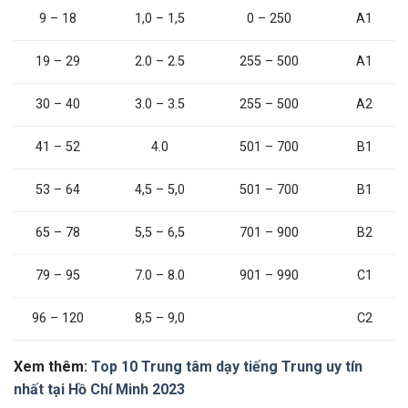
1,0 – 1,5
0 – 250
A1
9 – 18
2.0 – 2.5
255 – 500
A1
19 – 29
30 – 40
3.0 – 3.5
255 – 500
A2
4.0
501 – 700
B1
41 – 52
53 – 64
4,5 – 5,0
501 – 700
B1
5,5 – 6,5
701 – 900
B2
65 – 78
79 – 95
7.0 – 8.0
901 – 990
C1
96 – 120
8,5 – 9,0
C2
Xem thêm:
Top 10 Trung tâm dạy tiếng Trung uy tín
nhất tại Hồ Chí Minh 2023