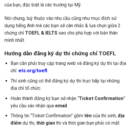
của bạn, đặc biệt là các trường tại Mỹ.
Nói chung, tuỳ thuộc vào nhu cầu cũng như mục đích sử
dụng tiếng Anh mà các bạn sẽ cân nhắc & lựa chọn giữa 2
chứng chỉ
TOEFL & IELTS
sao cho phù hợp với bản thân
mình nhất.
Hướng dẫn đăng ký dự thi chứng chỉ TOEFL
Bạn cần phải truy cập trang web và đăng ký dự thi tại địa
chỉ:
ets.org/toefl
.
Thí sinh cũng có thể đăng ký dự thi trực tiếp tại những
địa chỉ tổ chức.
Hoàn thành đăng ký bạn sẽ nhận “
Ticket Confirmation
”
yêu cầu xác nhận qua
email
.
Thông tin “Ticket Confirmation” gồm
tên
của thí sinh,
địa
điểm
dự thi,
thời gian
thi và thời gian bạn phải có mặt.