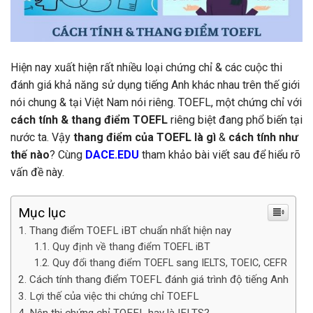
Hiện nay xuất hiện rất nhiều loại chứng chỉ & các cuộc thi
đánh giá khả năng sử dụng tiếng Anh khác nhau trên thế giới
nói chung & tại Việt Nam nói riêng. TOEFL, một chứng chỉ với
cách tính & thang điểm TOEFL
riêng biệt đang phổ biến tại
nước ta. Vậy
thang điểm của TOEFL là gì
&
cách tính như
thế nào
? Cùng
DACE.EDU
tham khảo bài viết sau để hiểu rõ
vấn đề này.
Mục lục
Thang điểm TOEFL iBT chuẩn nhất hiện nay
Quy định về thang điểm TOEFL iBT
Quy đổi thang điểm TOEFL sang IELTS, TOEIC, CEFR
Cách tính thang điểm TOEFL đánh giá trình độ tiếng Anh
Lợi thế của việc thi chứng chỉ TOEFL
Nên thi chứng chỉ TOEFL hay là IELTS?