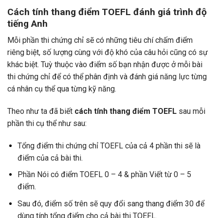
Cách tính thang điểm TOEFL đánh giá trình độ
tiếng Anh
Mỗi phần thi chứng chỉ sẽ có những tiêu chí chấm điểm
riêng biệt, số lượng cùng với độ khó của câu hỏi cũng có sự
khác biệt. Tuỳ thuộc vào điểm số bạn nhận được ở mỗi bài
thi chứng chỉ để có thể phân định và đánh giá năng lực từng
cá nhân cụ thể qua từng kỹ năng.
Theo như ta đã biết
cách tính thang điểm TOEFL
sau mỗi
phần thi cụ thể như sau:
Tổng điểm thi chứng chỉ TOEFL của cả 4 phần thi sẽ là
điểm của cả bài thi.
Phần Nói có điểm TOEFL 0 – 4 & phần Viết từ 0 – 5
điểm.
Sau đó, điểm số trên sẽ quy đổi sang thang điểm 30 để
dùng tính tổng điểm cho cả bài thi TOEFL.