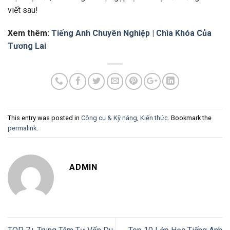
viết sau!
Xem thêm:
Tiếng Anh Chuyên Nghiệp | Chìa Khóa Của
Tương Lai
This entry was posted in
Công cụ & Kỹ năng
,
Kiến thức
. Bookmark the
permalink
.
ADMIN