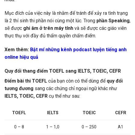
Mục đích của việc này là nhằm để tránh để xảy ra tình trạng
là 2 thí sinh thi phần nói cùng một lúc. Trong
phần Speaking
,
sẽ được
ghi âm ở trên máy tính
và sẽ được các giáo viên
thực thụ với đầy đủ thẩm quyền chấm điểm.
Xem thêm:
Bật mí những kênh podcast luyện tiếng anh
online hiệu quả
Quy đổi thang điểm TOEFL sang IELTS, TOEIC, CEFR
Điểm bài thi TOEFL
của bạn còn có thể dùng để
quy đổi
tương đương
sang các chứng chỉ ngoại ngữ khác như
IELTS, TOEIC, CEFR
cụ thể như sau:
IELTS
TOEIC
TOEFL
CEFR
1 – 1,0
0 – 250
A1
0 – 8