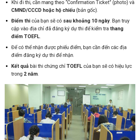
Khi đi thi, cần mang theo “Confirmation Ticket” (photo) và
CMND/CCCD hoặc hộ chiếu
(bản gốc).
Điểm thi
của bạn sẽ có
sau khoảng 10 ngày
. Bạn truy
cập vào địa chỉ đã đăng ký dự thi để kiểm tra
thang
điểm TOEFL
.
Để có thể nhận được phiếu điểm, bạn cần đến các địa
điểm đăng ký dự thi để nhận.
Kết quả
bài thi chứng chỉ
TOEFL
của bạn sẽ có hiệu lực
trong
2 năm
.