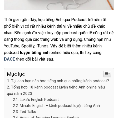
Thời gian gần đây, học tiếng Anh qua Podcast trở nên rất
phổ biến vì có rất nhiều kênh thú vị về nhiều chủ đề khác
nhau. Bên cạnh đó việc truy cập podcast quốc tế cũng rất dễ
dàng thông qua các trang web và ứng dụng. Chẳng hạn như
YouTube, Spotify, iTunes. Vậy để biết thêm nhiều kênh
podcast
luyện tiếng anh
online hiệu quả, thì hãy cùng
DACE
theo dõi bài viết sau.
Mục lục
Tại sao bạn nên học tiếng anh qua những kênh podcast?
Tổng hợp 10 kênh podcast luyện tiếng Anh online hiệu
quả năm 2023
Luke’s English Podcast
Minute English – kênh podcast luyện tiếng Anh
Ted Talks
Voice of America Learning English