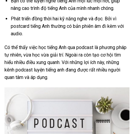
Bạn có thể luyện nghe tiếng Anh mọi lúc mọi nơi, giúp
nâng cao trình độ tiếng Anh của mình nhanh chóng.
Phát triển đồng thời hai kỹ năng nghe và đọc. Bởi vì
postcard tiếng Anh thường có bản phiên âm đi kèm với
audio.
Có thể thấy việc học tiếng Anh qua podcast là phương pháp
tự nhiên, vừa học vừa giải trí. Ngoài ra còn tạo cơ hội tìm
hiểu nhiều điều xung quanh. Với những lợi ích này, những
kênh podcast luyện tiếng anh đang được rất nhiều người
quan tâm và áp dụng.