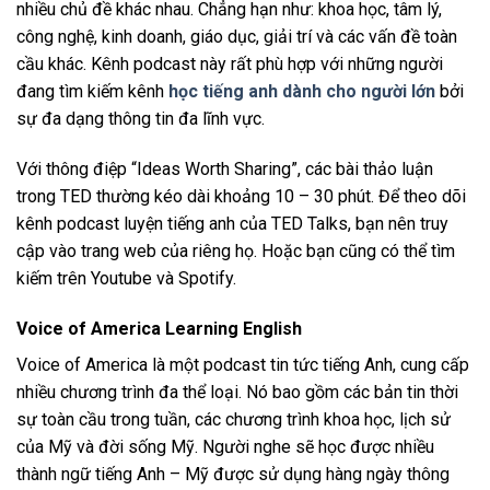
nhiều chủ đề khác nhau. Chẳng hạn như: khoa học, tâm lý,
công nghệ, kinh doanh, giáo dục, giải trí và các vấn đề toàn
cầu khác. Kênh podcast này rất phù hợp với những người
đang tìm kiếm kênh
học tiếng anh dành cho người lớn
bởi
sự đa dạng thông tin đa lĩnh vực.
Với thông điệp “Ideas Worth Sharing”, các bài thảo luận
trong TED thường kéo dài khoảng 10 – 30 phút. Để theo dõi
kênh podcast luyện tiếng anh của TED Talks, bạn nên truy
cập vào trang web của riêng họ. Hoặc bạn cũng có thể tìm
kiếm trên Youtube và Spotify.
Voice of America Learning English
Voice of America là một podcast tin tức tiếng Anh, cung cấp
nhiều chương trình đa thể loại. Nó bao gồm các bản tin thời
sự toàn cầu trong tuần, các chương trình khoa học, lịch sử
của Mỹ và đời sống Mỹ. Người nghe sẽ học được nhiều
thành ngữ tiếng Anh – Mỹ được sử dụng hàng ngày thông