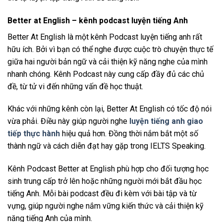
Better at English –
kênh podcast luyện tiếng Anh
Better At English là một kênh Podcast luyện tiếng anh rất
hữu ích. Bởi vì bạn có thể nghe được cuộc trò chuyện thực tế
giữa hai người bản ngữ và cải thiện kỹ năng nghe của mình
nhanh chóng. Kênh Podcast này cung cấp đầy đủ các chủ
đề, từ tử vi đến những vấn đề học thuật.
Khác với những kênh còn lại, Better At English có tốc độ nói
vừa phải. Điều này giúp người nghe
luyện tiếng anh giao
tiếp thực hành
hiệu quả hơn. Đồng thời nắm bắt một số
thành ngữ và cách diễn đạt hay gặp trong IELTS Speaking.
Kênh Podcast Better at English phù hợp cho đối tượng học
sinh trung cấp trở lên hoặc những người mới bắt đầu học
tiếng Anh. Mỗi bài podcast đều đi kèm với bài tập và từ
vựng, giúp người nghe nắm vững kiến thức và cải thiện kỹ
năng tiếng Anh của mình.