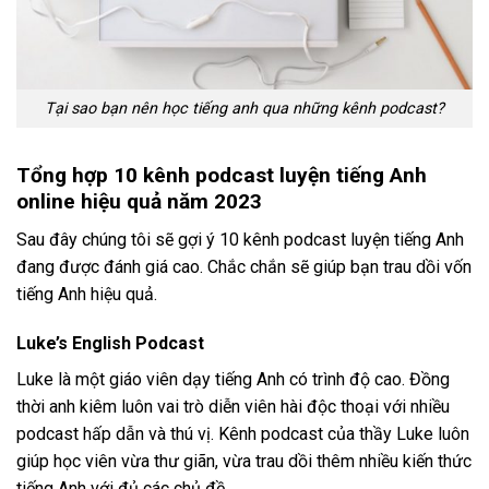
Tại sao bạn nên học tiếng anh qua những kênh podcast?
Tổng hợp 10 kênh podcast luyện tiếng Anh
online hiệu quả năm 2023
Sau đây chúng tôi sẽ gợi ý 10 kênh podcast luyện tiếng Anh
đang được đánh giá cao. Chắc chắn sẽ giúp bạn trau dồi vốn
tiếng Anh hiệu quả.
Luke’s English Podcast
Luke là một giáo viên dạy tiếng Anh có trình độ cao. Đồng
thời anh kiêm luôn vai trò diễn viên hài độc thoại với nhiều
podcast hấp dẫn và thú vị. Kênh podcast của thầy Luke luôn
giúp học viên vừa thư giãn, vừa trau dồi thêm nhiều kiến thức
tiếng Anh với đủ các chủ đề.