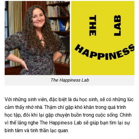
The Happiness Lab
Với những sinh viên, đặc biệt là du học sinh, sẽ có những lúc
cảm thấy nhớ nhà. Thậm chí gặp khó khăn trong quá trình
học tập, đôi khi lại gặp chuyện buồn trong cuộc sống. Chính
vì thế lắng nghe The Happiness Lab sẽ giúp bạn tìm lại sự
bình tâm và tinh thần lạc quan.