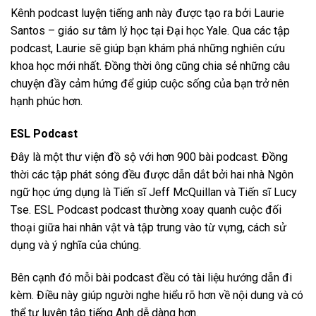
Kênh podcast luyện tiếng anh này được tạo ra bởi Laurie
Santos – giáo sư tâm lý học tại Đại học Yale. Qua các tập
podcast, Laurie sẽ giúp bạn khám phá những nghiên cứu
khoa học mới nhất. Đồng thời ông cũng chia sẻ những câu
chuyện đầy cảm hứng để giúp cuộc sống của bạn trở nên
hạnh phúc hơn.
ESL Podcast
Đây là một thư viện đồ sộ với hơn 900 bài podcast. Đồng
thời các tập phát sóng đều được dẫn dắt bởi hai nhà Ngôn
ngữ học ứng dụng là Tiến sĩ Jeff McQuillan và Tiến sĩ Lucy
Tse. ESL Podcast podcast thường xoay quanh cuộc đối
thoại giữa hai nhân vật và tập trung vào từ vựng, cách sử
dụng và ý nghĩa của chúng.
Bên cạnh đó mỗi bài podcast đều có tài liệu hướng dẫn đi
kèm. Điều này giúp người nghe hiểu rõ hơn về nội dung và có
thể tự luyện tập tiếng Anh dễ dàng hơn.