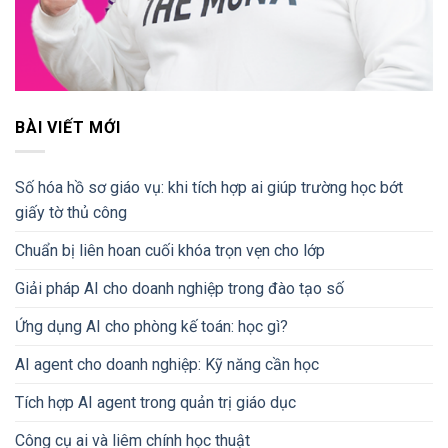
BÀI VIẾT MỚI
Số hóa hồ sơ giáo vụ: khi tích hợp ai giúp trường học bớt
giấy tờ thủ công
Chuẩn bị liên hoan cuối khóa trọn vẹn cho lớp
Giải pháp AI cho doanh nghiệp trong đào tạo số
Ứng dụng AI cho phòng kế toán: học gì?
AI agent cho doanh nghiệp: Kỹ năng cần học
Tích hợp AI agent trong quản trị giáo dục
Công cụ ai và liêm chính học thuật