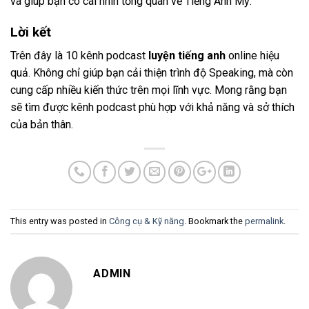
và giúp bạn có cái nhìn tổng quan về Tiếng Anh Mỹ.
Lời kết
Trên đây là 10 kênh podcast
luyện tiếng anh
online hiệu
quả. Không chỉ giúp bạn cải thiện trình độ Speaking, mà còn
cung cấp nhiều kiến thức trên mọi lĩnh vực. Mong rằng bạn
sẽ tìm được kênh podcast phù hợp với khả năng và sở thích
của bản thân.
This entry was posted in
Công cụ & Kỹ năng
. Bookmark the
permalink
.
ADMIN