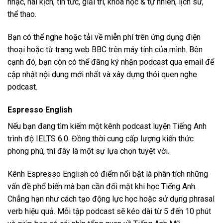
nhạc, hài kịch, tin tức, giải trí, khoa học & tự nhiên, lịch sử,
thể thao.
Bạn có thể nghe hoặc tải về miễn phí trên ứng dụng điện
thoại hoặc từ trang web BBC trên máy tính của mình. Bên
cạnh đó, bạn còn có thể đăng ký nhận podcast qua email để
cập nhật nội dung mới nhất và xây dựng thói quen nghe
podcast.
Espresso English
Nếu bạn đang tìm kiếm một kênh podcast luyện Tiếng Anh
trình độ IELTS 6.0. Đồng thời cung cấp lượng kiến thức
phong phú, thì đây là một sự lựa chọn tuyệt vời.
Kênh Espresso English có điểm nổi bật là phân tích những
vấn đề phổ biến mà bạn cần đối mặt khi học Tiếng Anh.
Chẳng hạn như cách tạo động lực học hoặc sử dụng phrasal
verb hiệu quả. Mỗi tập podcast sẽ kéo dài từ 5 đến 10 phút