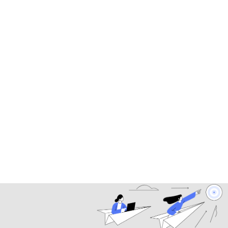
Cập nhật thường xuyên
Tin tức giáo dục, xu hướng học tập và cảm hứng
làm mới liên tục.