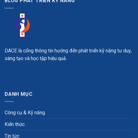
BLOG PHÁT TRIỂN KỸ NĂNG
DACE là cổng thông tin hướng đến phát triển kỹ năng tư duy,
sáng tạo và học tập hiệu quả.
DANH MỤC
Công cụ & Kỹ năng
Kiến thức
Tin tức