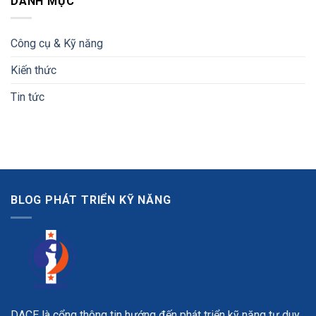
DANH MỤC
Công cụ & Kỹ năng
Kiến thức
Tin tức
BLOG PHÁT TRIỂN KỸ NĂNG
DACE là cổng thông tin hướng đến phát triển kỹ năng tư duy,