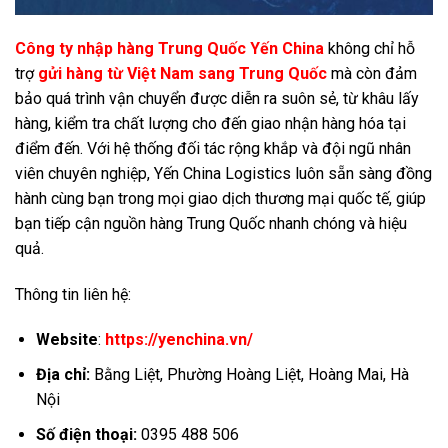
Công ty nhập hàng Trung Quốc Yến China
không chỉ hỗ
trợ
gửi hàng từ Việt Nam sang Trung Quốc
mà còn đảm
bảo quá trình vận chuyển được diễn ra suôn sẻ, từ khâu lấy
hàng, kiểm tra chất lượng cho đến giao nhận hàng hóa tại
điểm đến. Với hệ thống đối tác rộng khắp và đội ngũ nhân
viên chuyên nghiệp, Yến China Logistics luôn sẵn sàng đồng
hành cùng bạn trong mọi giao dịch thương mại quốc tế, giúp
bạn tiếp cận nguồn hàng Trung Quốc nhanh chóng và hiệu
quả.
Thông tin liên hệ:
Website
:
https://yenchina.vn/
Địa chỉ:
Bằng Liệt, Phường Hoàng Liệt, Hoàng Mai, Hà
Nội
Số điện thoại:
0395 488 506