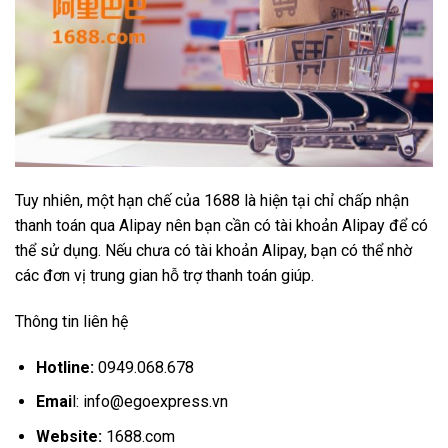
Tuy nhiên, một hạn chế của 1688 là hiện tại chỉ chấp nhận
thanh toán qua Alipay nên bạn cần có tài khoản Alipay để có
thể sử dụng. Nếu chưa có tài khoản Alipay, bạn có thể nhờ
các đơn vị trung gian hỗ trợ thanh toán giúp.
Thông tin liên hệ
Hotline:
0949.068.678
Emai
l:
info@egoexpress.vn
Website:
1688.com