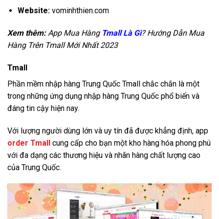
Website:
vominhthien.com
Xem thêm:
App Mua Hàng
Tmall Là Gì
? Hướng Dẫn Mua
Hàng Trên Tmall Mới Nhất 2023
Tmall
Phần mềm nhập hàng Trung Quốc Tmall chắc chắn là một
trong những ứng dụng nhập hàng Trung Quốc phổ biến và
đáng tin cậy hiện nay.
Với lượng người dùng lớn và uy tín đã được khẳng định, app
order Tmall
cung cấp cho bạn một kho hàng hóa phong phú
với đa dạng các thương hiệu và nhãn hàng chất lượng cao
của Trung Quốc.