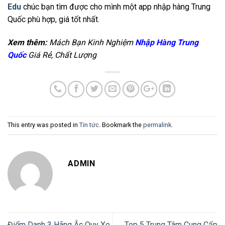
Edu
chúc bạn tìm được cho mình một app nhập hàng Trung
Quốc phù hợp, giá tốt nhất.
Xem thêm:
Mách Bạn Kinh Nghiệm
Nhập Hàng Trung
Quốc
Giá Rẻ, Chất Lượng
This entry was posted in
Tin tức
. Bookmark the
permalink
.
ADMIN
Điểm Danh 3 Hãng Ắc Quy Xe
Top 5 Trung Tâm Cung Cấp