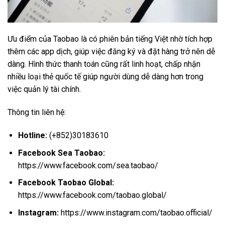
Ưu điểm của Taobao là có phiên bản tiếng Việt nhờ tích hợp
thêm các app dịch, giúp việc đăng ký và đặt hàng trở nên dễ
dàng. Hình thức thanh toán cũng rất linh hoạt, chấp nhận
nhiều loại thẻ quốc tế giúp người dùng dễ dàng hơn trong
việc quản lý tài chính.
Thông tin liên hệ:
Hotline:
(+852)30183610
Facebook Sea Taobao:
https://www.facebook.com/sea.taobao/
Facebook Taobao Global:
https://www.facebook.com/taobao.global/
Instagram:
https://www.instagram.com/taobao.official/