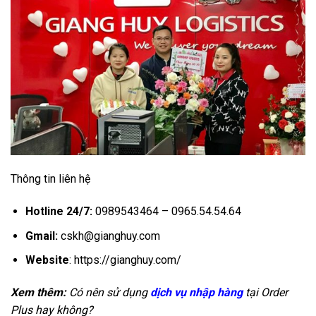
Thông tin liên hệ
Hotline 24/7:
0989543464 – 0965.54.54.64
Gmail:
cskh@gianghuy.com
Website
: https://gianghuy.com/
Xem thêm:
Có nên sử dụng
dịch vụ nhập hàng
tại Order
Plus hay không?