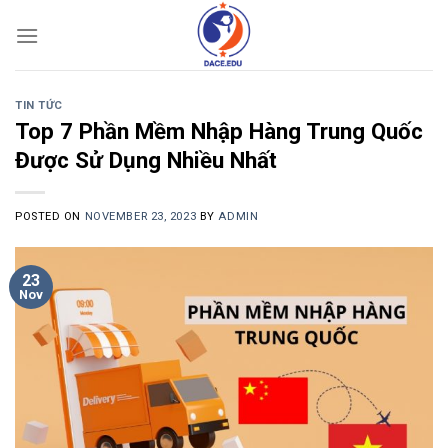
Skip
to
content
TIN TỨC
Top 7 Phần Mềm Nhập Hàng Trung Quốc
Được Sử Dụng Nhiều Nhất
POSTED ON
NOVEMBER 23, 2023
BY
ADMIN
23
Nov