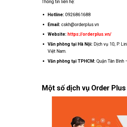
Thông tin liên hệ:
Hotline:
0926861688
Email:
cskh@orderplus.vn
Website:
https://orderplus.vn/
Văn phòng tại Hà Nội:
Dịch vụ 10, P. L
Việt Nam.
Văn phòng tại TPHCM:
Quận Tân Bình –
Một số dịch vụ Order Plus