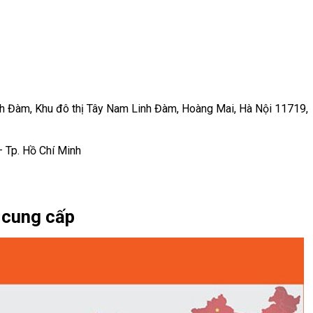
inh Đàm, Khu đô thị Tây Nam Linh Đàm, Hoàng Mai, Hà Nội 11719,
 Tp. Hồ Chí Minh
 cung cấp