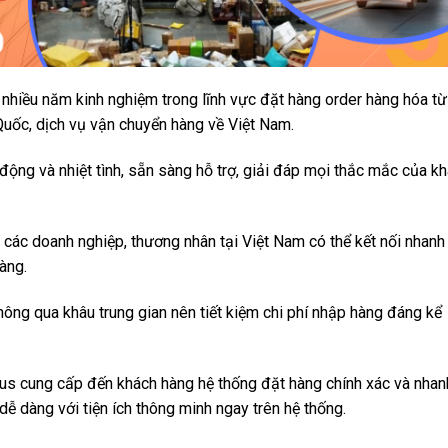
 nhiều năm kinh nghiệm trong lĩnh vực đặt hàng order hàng hóa từ
Quốc, dịch vụ vận chuyển hàng về Việt Nam.
ộng và nhiệt tình, sẵn sàng hỗ trợ, giải đáp mọi thắc mắc của k
các doanh nghiệp, thương nhân tại Việt Nam có thể kết nối nhanh
dàng.
ông qua khâu trung gian nên tiết kiệm chi phí nhập hàng đáng kể
us cung cấp đến khách hàng hệ thống đặt hàng chính xác và nhan
ễ dàng với tiện ích thông minh ngay trên hệ thống.