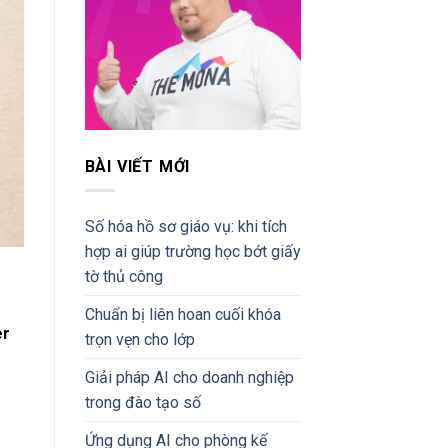
BÀI VIẾT MỚI
Số hóa hồ sơ giáo vụ: khi tích
hợp ai giúp trường học bớt giấy
tờ thủ công
Chuẩn bị liên hoan cuối khóa
er
trọn vẹn cho lớp
Giải pháp AI cho doanh nghiệp
trong đào tạo số
Ứng dụng AI cho phòng kế