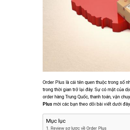
Order Plus là cái tên quen thuộc trong số
trong thời gian trở lại đây. Sự có mặt của d
order hàng Trung Quốc, thanh toán, vận chu
Plus
mời các bạn theo dõi bài viết dưới đâ
Mục lục
Review sơ lược về Order Plus