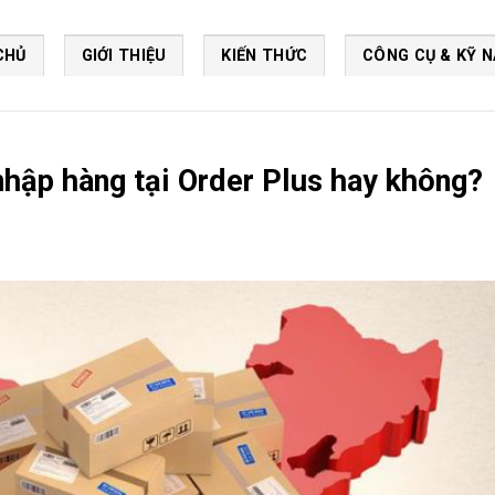
CHỦ
GIỚI THIỆU
KIẾN THỨC
CÔNG CỤ & KỸ 
nhập hàng tại Order Plus hay không?