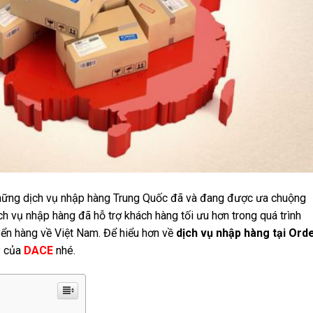
 những dịch vụ nhập hàng Trung Quốc đã và đang được ưa chuộng
ịch vụ nhập hàng đã hỗ trợ khách hàng tối ưu hơn trong quá trình
yển hàng về Việt Nam. Để hiểu hơn về
dịch vụ nhập hàng
tại Ord
y của
DACE
nhé.