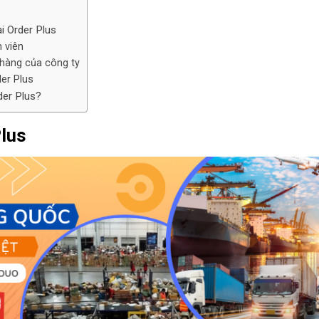
i Order Plus
 viên
 hàng của công ty
er Plus
der Plus?
Plus