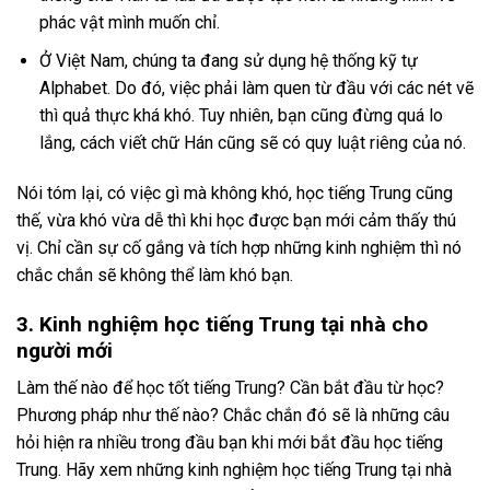
phác vật mình muốn chỉ.
Ở Việt Nam, chúng ta đang sử dụng hệ thống kỹ tự
Alphabet. Do đó, việc phải làm quen từ đầu với các nét vẽ
thì quả thực khá khó. Tuy nhiên, bạn cũng đừng quá lo
lắng, cách viết chữ Hán cũng sẽ có quy luật riêng của nó.
Nói tóm lại, có việc gì mà không khó, học tiếng Trung cũng
thế, vừa khó vừa dễ thì khi học được bạn mới cảm thấy thú
vị. Chỉ cần sự cố gắng và tích hợp những kinh nghiệm thì nó
chắc chắn sẽ không thể làm khó bạn.
3. Kinh nghiệm học tiếng Trung tại nhà cho
người mới
Làm thế nào để học tốt tiếng Trung? Cần bắt đầu từ học?
Phương pháp như thế nào? Chắc chắn đó sẽ là những câu
hỏi hiện ra nhiều trong đầu bạn khi mới bắt đầu học tiếng
Trung. Hãy xem những kinh nghiệm học tiếng Trung tại nhà