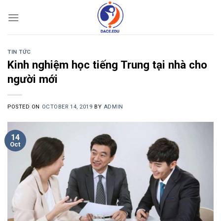
Skip
to
content
TIN TỨC
Kinh nghiệm học tiếng Trung tại nhà cho
người mới
POSTED ON
OCTOBER 14, 2019
BY
ADMIN
14
Oct