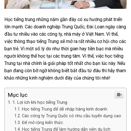
Học tiếng trung những năm gần đây có xu hướng phát triển
lớn mạnh. Các doanh nghiệp Trung Quốc, Đài Loan ngày càng
đầu tư nhiều vào các công ty, nhà máy ở Việt Nam. Vì thế,
việc thông thạo tiếng Trung sẽ mở ra rất nhiều cơ hội cho các
bạn trẻ. Vì một số lý do như thời gian hay tiền bạc mà nhiều
người không thể học tại các trung tâm. Vì thế, việc học tiếng
Trung tại nhà chính là giải pháp tốt nhất cho bạn lúc này. Nếu
bạn đang còn bỡ ngỡ không biết bắt đầu từ đâu thì hãy tham
khảo những kinh nghiệm dưới đây của chúng tôi nhé!
Mục lục
1. Lợi ích khi học tiếng Trung
Học tiếng Trung để dễ nhập hàng kinh doanh:
Các công ty Trung Quốc có nhu cầu tuyển dụng cao:
Để mở rộng kiến thức:
Học tiếng Trung để làm hướng dẫn viên du lịch: