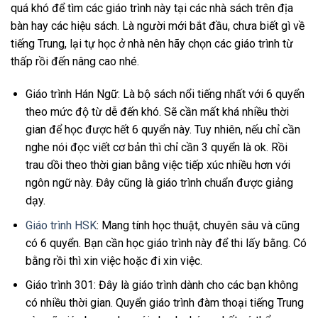
quá khó để tìm các giáo trình này tại các nhà sách trên địa
bàn hay các hiệu sách. Là người mới bắt đầu, chưa biết gì về
tiếng Trung, lại tự học ở nhà nên hãy chọn các giáo trình từ
thấp rồi đến nâng cao nhé.
Giáo trình Hán Ngữ: Là bộ sách nổi tiếng nhất với 6 quyển
theo mức độ từ dễ đến khó. Sẽ cần mất khá nhiều thời
gian để học được hết 6 quyển này. Tuy nhiên, nếu chỉ cần
nghe nói đọc viết cơ bản thì chỉ cần 3 quyển là ok. Rồi
trau dồi theo thời gian bằng việc tiếp xúc nhiều hơn với
ngôn ngữ này. Đây cũng là giáo trình chuẩn được giảng
dạy.
Giáo trình HSK
: Mang tính học thuật, chuyên sâu và cũng
có 6 quyển. Bạn cần học giáo trình này để thi lấy bằng. Có
bằng rồi thì xin việc hoặc đi xin việc.
Giáo trình 301: Đây là giáo trình dành cho các bạn không
có nhiều thời gian. Quyển giáo trình đàm thoại tiếng Trung