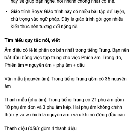
này sẽ giúp bạn nghe, nói nhanh chóng nhất có thể.
Giáo trình Boya: Giáo trình này có nhiều bài tập để luyện,
chú trọng vào ngữ pháp. Đây là giáo trình gói gọn nhiều
kiến thức nên tương đối nặng nề.
Tìm hiểu quy tắc nói, viết
Âm điệu có lẽ là phần cơ bản nhất trong tiếng Trung. Bạn nên
bắt đầu bằng việc tập trung cho việc Phiên âm. Trong đó,
Phiên âm = nguyên âm + phụ âm + dấu
Vận mẫu (nguyên âm): Trong tiếng Trung gồm có 35 nguyên
âm.
Thanh mẫu (phụ âm): Trong tiếng Trung có 21 phụ âm gồm
18 phụ âm đơn và 3 phụ âm kép. Hai phụ âm không chính
thức: y và w chính là nguyên âm i và u khi nó đừng đầu câu.
Thanh điệu (dấu): gồm 4 thanh điệu