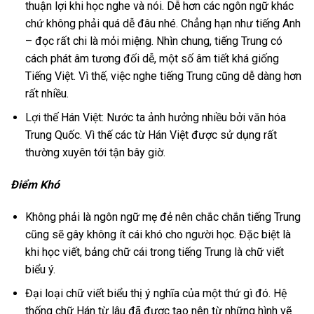
thuận lợi khi học nghe và nói. Dễ hơn các ngôn ngữ khác
chứ không phải quá dễ đâu nhé. Chẳng hạn như tiếng Anh
– đọc rất chi là mỏi miệng. Nhìn chung, tiếng Trung có
cách phát âm tương đối dễ, một số âm tiết khá giống
Tiếng Việt. Vì thế, việc nghe tiếng Trung cũng dễ dàng hơn
rất nhiều.
Lợi thế Hán Việt: Nước ta ảnh hưởng nhiều bởi văn hóa
Trung Quốc. Vì thế các từ Hán Việt được sử dụng rất
thường xuyên tới tận bây giờ.
Điểm Khó
Không phải là ngôn ngữ mẹ đẻ nên chắc chắn tiếng Trung
cũng sẽ gây không ít cái khó cho người học. Đặc biệt là
khi học viết, bảng chữ cái trong tiếng Trung là chữ viết
biểu ý.
Đại loại chữ viết biểu thị ý nghĩa của một thứ gì đó. Hệ
thống chữ Hán từ lâu đã được tạo nên từ những hình vẽ