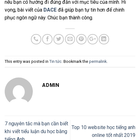
nếu bạn có hướng đi đúng đắn với mục tiêu của mình. Hi
vọng, bài viết của
DACE
đã giúp bạn tự tin hơn để chinh
phục ngôn ngữ này. Chúc bạn thành công.
This entry was posted in
Tin tức
. Bookmark the
permalink
.
ADMIN
7 nguyên tắc mà bạn cần biết
Top 10 website học tiếng anh
khi viết tiểu luận du học bằng
online tốt nhất 2019
tiếng Anh