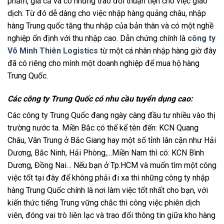
phẩm, giá cả và có những trao đổi thuận tiện cho việc giao
dịch. Từ đó dễ dàng cho việc nhập hàng quảng châu, nhập
hàng Trung quốc tăng thu nhập của bản thân và có một nghề
nghiệp ổn định với thu nhập cao. Dẫn chứng chính là
công ty
Võ Minh Thiên Logistics
từ một cá nhân nhập hàng giờ đây
đã có riêng cho mình một doanh nghiệp để mua hộ hàng
Trung Quốc.
Các công ty Trung Quốc có nhu cầu tuyển dụng cao:
Các công ty Trung Quốc đang ngày càng đầu tư nhiều vào thị
trường nước ta. Miền Bắc có thể kể tên đến: KCN Quang
Châu, Vân Trung ở Bắc Giang hay một số tỉnh lân cận như Hải
Dương, Bắc Ninh, Hải Phòng,…Miền Nam thì có: KCN Bình
Dương, Đồng Nai… Nếu bạn ở Tp.HCM và muốn tìm một công
việc tốt tại đây để không phải đi xa thì những công ty nhập
hàng Trung Quốc chính là nơi làm việc tốt nhất cho bạn, với
kiến thức tiếng Trung vững chắc thì công việc phiên dịch
viên, đóng vai trò liên lạc và trao đổi thông tin giữa kho hàng