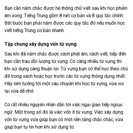
Bạn cần nắm chắc được hệ thống chữ viết sau khi học phiên
âm xong. Tiếng Trung gồm 8 nét cơ bản và 8 quy tắc chính.
Bắt buộc bạn phải nắm được các quy tắc đó nếu muốn học
viết tiếng Trung cơ bản nhanh.
Tập chung xây dựng vốn từ vựng
Sau khi đã nắm chắc được cách phát âm, cách viết, tiếp đến
bạn cần trau dồi lượng từ vựng. Có càng nhiều từ vựng thì
khi sử dụng càng thuận lợi. Từ vựng bạn có thể học theo chủ
để trong sách hoặc học trước các từ vựng thông dụng nhất.
Hãy liên tưởng tới một câu chuyện khi học từ vựng, vừa vui
lại vừa dễ nhớ.
Có rất nhiều nguyên nhân dẫn tới việc ngại giao tiếp ngoại
ngữ. Một trong số đó là việc vốn ít từ vựng. Việc xây dựng
vốn từ vựng vừa giúp bạn có một nền tảng chắc chắc, vừa
giúp bạn tự tin hơn khi sử dụng từ.