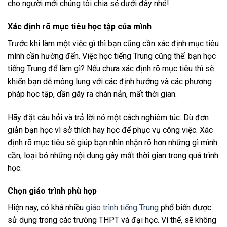
cho người mới chúng tôi chia sẻ dưới đây nhé!
Xác định rõ mục tiêu học tập của mình
Trước khi làm một việc gì thì bạn cũng cần xác định mục tiêu
mình cần hướng đến. Việc học tiếng Trung cũng thế: bạn học
tiếng Trung để làm gì? Nếu chưa xác định rõ mục tiêu thì sẽ
khiến bạn dễ mông lung với các định hướng và các phương
pháp học tập, dần gây ra chán nản, mất thời gian.
Hãy đặt câu hỏi và trả lời nó một cách nghiêm túc. Dù đơn
giản bạn học vì sở thích hay học để phục vụ công việc. Xác
định rõ mục tiêu sẽ giúp bạn nhìn nhận rõ hơn những gì mình
cần, loại bỏ những nội dung gây mất thời gian trong quá trình
học.
Chọn giáo trình phù hợp
Hiện nay, có khá nhiều
giáo trình tiếng Trung
phổ biến được
sử dụng trong các trường THPT và đại học. Vì thế, sẽ không