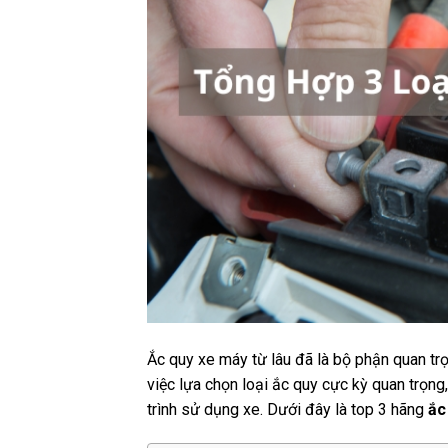
Ắc quy xe máy từ lâu đã là bộ phận quan tr
việc lựa chọn loại ắc quy cực kỳ quan trọn
trình sử dụng xe. Dưới đây là top 3 hãng
ắc