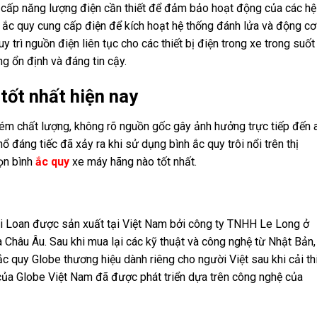
ng cấp năng lượng điện cần thiết để đảm bảo hoạt động của các hệ
, ắc quy cung cấp điện để kích hoạt hệ thống đánh lửa và động cơ
y trì nguồn điện liên tục cho các thiết bị điện trong xe trong suốt
g ổn định và đáng tin cậy.
tốt nhất hiện nay
 kém chất lượng, không rõ nguồn gốc gây ảnh hưởng trực tiếp đến 
 đáng tiếc đã xảy ra khi sử dụng bình ắc quy trôi nổi trên thị
họn bình
ắc quy
xe máy hãng nào tốt nhất.
i Loan được sản xuất tại Việt Nam bởi công ty TNHH Le Long ở
Châu Âu. Sau khi mua lại các kỹ thuật và công nghệ từ Nhật Bản,
 quy Globe thương hiệu dành riêng cho người Việt sau khi cải th
ủa Globe Việt Nam đã được phát triển dựa trên công nghệ của