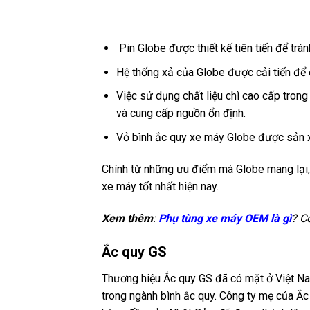
Pin Globe được thiết kế tiên tiến để tránh 
Hệ thống xả của Globe được cải tiến để
Việc sử dụng chất liệu chì cao cấp tron
và cung cấp nguồn ổn định.
Vỏ bình ắc quy xe máy Globe được sản xu
Chính từ những ưu điểm mà Globe mang lại,
xe máy tốt nhất hiện nay.
Xem thêm
:
Phụ tùng xe máy OEM là gì
? C
Ắc quy GS
Thương hiệu Ắc quy GS đã có mặt ở Việt Na
trong ngành bình ắc quy. Công ty mẹ của Ắ