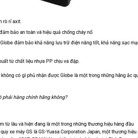
rò rỉ axit.
 đảm bảo an toàn và hiệu quả chống cháy nổ.
g Globe đảm bảo khả năng lưu trữ điện năng tốt, khả năng sạc m
ất từ chất liệu nhựa PP chịu va đập.
 không có gì phủ nhận được Globe là một trong những hãng ắc q
ó phải hàng chính hãng không?
m từ lâu và hiện đang là một trong những thương hiệu hàng đầu
c quy xe máy GS là GS-Yuasa Corporation Japan, một thương hiệu 