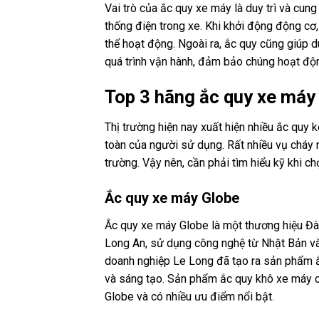
Vai trò của ắc quy xe máy là duy trì và cu
thống điện trong xe. Khi khởi động động cơ
thể hoạt động. Ngoài ra, ắc quy cũng giúp du
quá trình vận hành, đảm bảo chúng hoạt độn
Top 3 hãng ắc quy xe máy 
Thị trường hiện nay xuất hiện nhiều ắc quy
toàn của người sử dụng. Rất nhiều vụ cháy nổ
trường. Vậy nên, cần phải tìm hiểu kỹ khi c
Ắc quy xe máy Globe
Ắc quy xe máy Globe là một thương hiệu Đà
Long An, sử dụng công nghệ từ Nhật Bản và 
doanh nghiệp Le Long đã tạo ra sản phẩm ắc
và sáng tạo. Sản phẩm ắc quy khô xe máy c
Globe và có nhiều ưu điểm nổi bật.