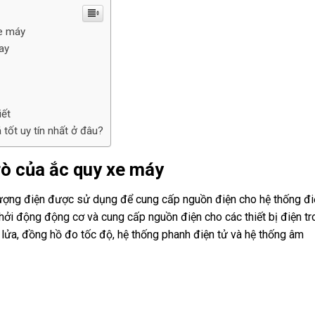
xe máy
ay
iết
tốt uy tín nhất ở đâu?
trò của ắc quy xe máy
 lượng điện được sử dụng để cung cấp nguồn điện cho hệ thống đi
ởi động động cơ và cung cấp nguồn điện cho các thiết bị điện tr
 lửa, đồng hồ đo tốc độ, hệ thống phanh điện tử và hệ thống âm