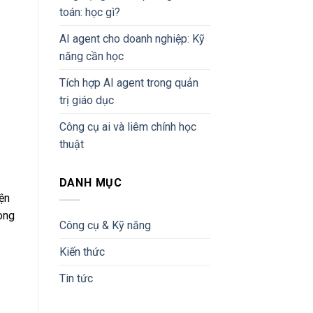
toán: học gì?
AI agent cho doanh nghiệp: Kỹ
năng cần học
Tích hợp AI agent trong quản
trị giáo dục
Công cụ ai và liêm chính học
thuật
DANH MỤC
ện
ong
Công cụ & Kỹ năng
Kiến thức
Tin tức