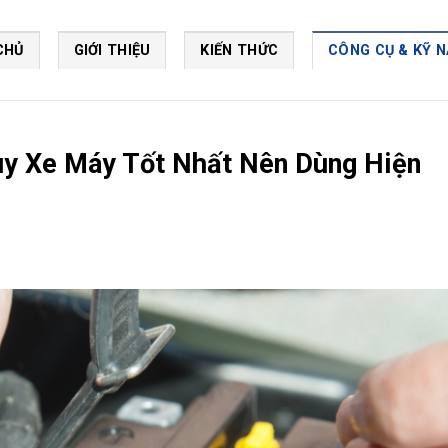
CHỦ
GIỚI THIỆU
KIẾN THỨC
CÔNG CỤ & KỸ 
y Xe Máy Tốt Nhất Nên Dùng Hiện