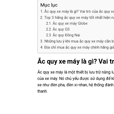
Mục lục
Ắc quy xe máy là gì? Vai trò của ắc quy 
Top 3 hãng ắc quy xe máy tốt nhất hiện n
Ắc quy xe máy Globe
Ắc quy GS
Ắc quy Đồng Nai
Những lưu ý khi mua ắc quy xe máy cần b
Địa chỉ mua ắc quy xe máy chính hãng giá 
Ắc quy xe máy là gì? Vai 
Ắc quy xe máy là một thiết bị lưu trữ năng
của xe máy. Nó chủ yếu được sử dụng để kh
xe như đèn pha, đèn xi-nhan, hệ thống đánh
thanh.