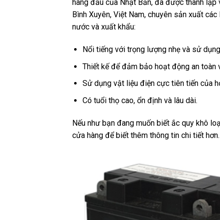
hàng đầu của Nhật Bản, đã được thành lập 
Bình Xuyên, Việt Nam, chuyên sản xuất các 
nước và xuất khẩu:
Nổi tiếng với trọng lượng nhẹ và sử dụng 
Thiết kế để đảm bảo hoạt động an toàn và
Sử dụng vật liệu điện cực tiên tiến của h
Có tuổi thọ cao, ổn định và lâu dài.
Nếu như bạn đang muốn biết ắc quy khô loại 
cửa hàng để biết thêm thông tin chi tiết hơn.