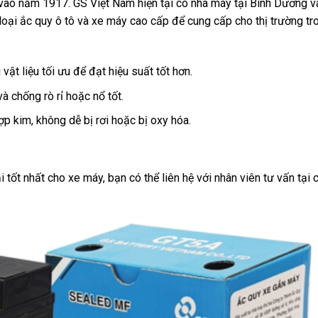
vào năm 1917. GS Việt Nam hiện tại có nhà máy tại Bình Dương v
loại ắc quy ô tô và xe máy cao cấp để cung cấp cho thị trường tr
vật liệu tối ưu để đạt hiệu suất tốt hơn.
 chống rò rỉ hoặc nổ tốt.
ợp kim, không dễ bị rơi hoặc bị oxy hóa.
tốt nhất cho xe máy, bạn có thể liên hệ với nhân viên tư vấn tại 