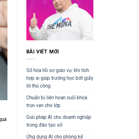
BÀI VIẾT MỚI
Số hóa hồ sơ giáo vụ: khi tích
hợp ai giúp trường học bớt giấy
tờ thủ công
Chuẩn bị liên hoan cuối khóa
trọn vẹn cho lớp
Giải pháp AI cho doanh nghiệp
quá
trong đào tạo số
Ứng dụng AI cho phòng kế