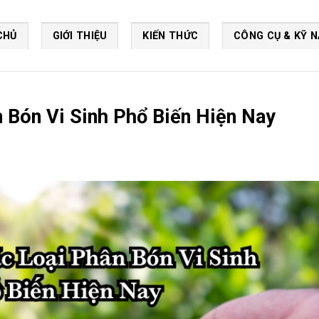
CHỦ
GIỚI THIỆU
KIẾN THỨC
CÔNG CỤ & KỸ 
 Bón Vi Sinh Phổ Biến Hiện Nay