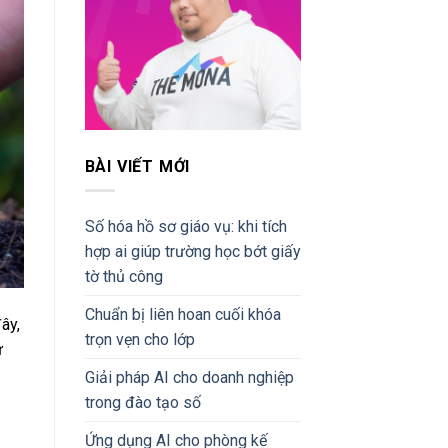
BÀI VIẾT MỚI
Số hóa hồ sơ giáo vụ: khi tích
hợp ai giúp trường học bớt giấy
tờ thủ công
Chuẩn bị liên hoan cuối khóa
ây,
trọn vẹn cho lớp
ử
Giải pháp AI cho doanh nghiệp
trong đào tạo số
Ứng dụng AI cho phòng kế