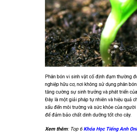
Phân bón vi sinh vật cố định đạm thường đ
nghiệp hữu cơ, nơi không sử dụng phân bón
tăng cường sự sinh trưởng và phát triển củ
Đây là một giải pháp tự nhiên và hiệu quả 
xấu đến môi trường và sức khỏe của người 
để đảm bảo chất dinh dưỡng tốt cho cây.
Xem thêm
: Top 6
Khóa Học Tiếng Anh On