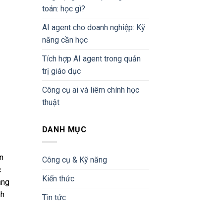
toán: học gì?
AI agent cho doanh nghiệp: Kỹ
năng cần học
Tích hợp AI agent trong quản
trị giáo dục
Công cụ ai và liêm chính học
thuật
DANH MỤC
n
Công cụ & Kỹ năng
c
Kiến thức
ụng
nh
Tin tức