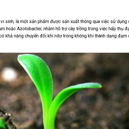
 vi sinh, là một sản phẩm được sản xuất thông qua việc sử dụng 
ium hoặc Azotobacter, nhằm hỗ trợ cây trồng trong việc hấp thụ 
y có khả năng chuyển đổi khí nitơ trong không khí thành dạng đạm