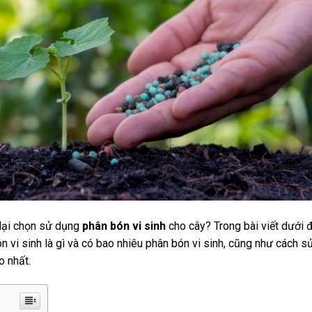
 lại chọn sử dụng
phân bón vi sinh
cho cây? Trong bài viết dưới đ
n vi sinh là gì và có bao nhiêu phân bón vi sinh, cũng như cách s
o nhất.