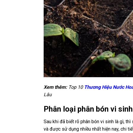
Xem thêm:
Top 10
Thương Hiệu Nước Ho
Lâu
Phân loại phân bón vi sinh
Sau khi đã biết rõ phân bón vi sinh là gì, th
và được sử dụng nhiều nhất hiện nay, chi tiế