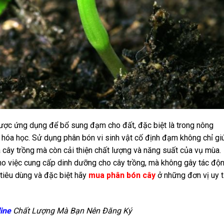
ược ứng dụng để bổ sung đạm cho đất, đặc biệt là trong nông
 hóa học. Sử dụng phân bón vi sinh vật cố định đạm không chỉ gi
a cây trồng mà còn cải thiện chất lượng và năng suất của vụ mùa.
cho việc cung cấp dinh dưỡng cho cây trồng, mà không gây tác độ
tiêu dùng và đặc biệt hãy
mua phân bón cây
ở những đơn vị uy t
line
Chất Lượng Mà Bạn Nên Đăng Ký