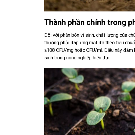
Thành phần chính trong ph
Đối với phân bón vi sinh, chất lượng của chủ
thường phải đáp ứng mật độ theo tiêu chuẩ
≥108 CFU/mg hoặc CFU/ml. Điều này đảm bảo
sinh trong nông nghiệp hiện đại.