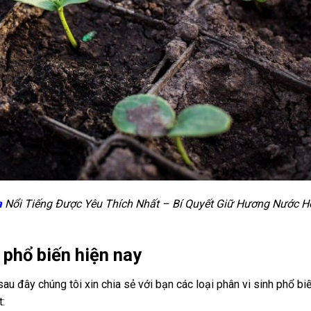
a
Nổi Tiếng Được Yêu Thích Nhất – Bí Quyết Giữ Hương Nước H
 phổ biến hiện nay
ì sau đây chúng tôi xin chia sẻ với bạn các loại phân vi sinh phổ bi
t: