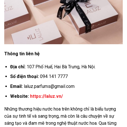
Thông tin liên hệ
Địa chỉ:
107 Phố Huế, Hai Bà Trưng, Hà Nội.
Số điện thoại:
094 141 7777
Email:
laluz.parfums@gmail.com
Website:
https://laluz.vn/
Những thương hiệu nước hoa trên không chỉ là biểu tượng
của sự tinh tế và sang trọng, mà còn là câu chuyện về sự
sáng tạo và đam mê trong nghệ thuật nước hoa. Qua từng