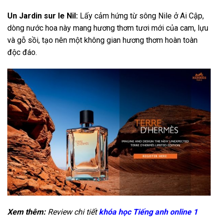
Un Jardin sur le Nil:
Lấy cảm hứng từ sông Nile ở Ai Cập,
dòng nước hoa này mang hương thơm tươi mới của cam, lựu
và gỗ sồi, tạo nên một không gian hương thơm hoàn toàn
độc đáo.
Xem thêm:
Review chi tiết
khóa học Tiếng anh online 1