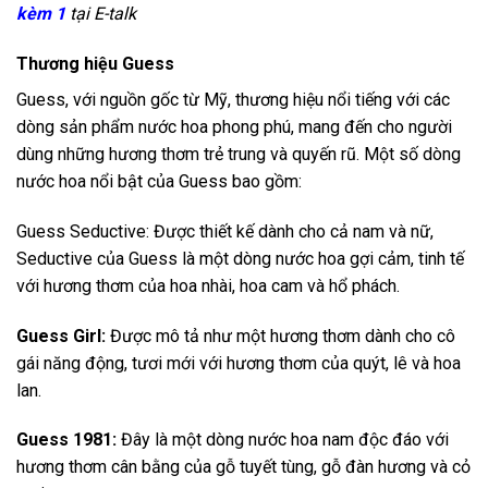
kèm 1
tại E-talk
Thương hiệu Guess
Guess, với nguồn gốc từ Mỹ, thương hiệu nổi tiếng với các
dòng sản phẩm nước hoa phong phú, mang đến cho người
dùng những hương thơm trẻ trung và quyến rũ. Một số dòng
nước hoa nổi bật của Guess bao gồm:
Guess Seductive: Được thiết kế dành cho cả nam và nữ,
Seductive của Guess là một dòng nước hoa gợi cảm, tinh tế
với hương thơm của hoa nhài, hoa cam và hổ phách.
Guess Girl:
Được mô tả như một hương thơm dành cho cô
gái năng động, tươi mới với hương thơm của quýt, lê và hoa
lan.
Guess 1981:
Đây là một dòng nước hoa nam độc đáo với
hương thơm cân bằng của gỗ tuyết tùng, gỗ đàn hương và cỏ