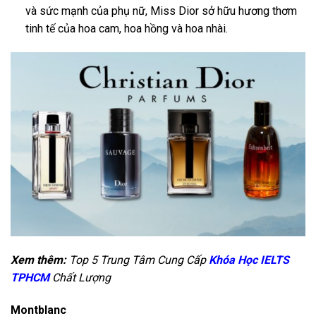
và sức mạnh của phụ nữ, Miss Dior sở hữu hương thơm
tinh tế của hoa cam, hoa hồng và hoa nhài.
Xem thêm:
Top 5 Trung Tâm Cung Cấp
Khóa Học IELTS
TPHCM
Chất Lượng
Montblanc