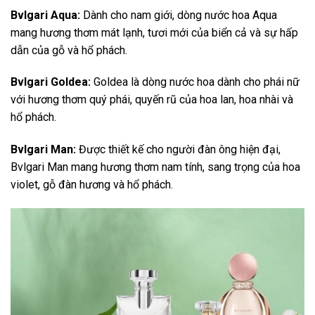
Bvlgari Aqua:
Dành cho nam giới, dòng nước hoa Aqua
mang hương thơm mát lạnh, tươi mới của biển cả và sự hấp
dẫn của gỗ và hổ phách.
Bvlgari Goldea:
Goldea là dòng nước hoa dành cho phái nữ
với hương thơm quý phái, quyến rũ của hoa lan, hoa nhài và
hổ phách.
Bvlgari Man:
Được thiết kế cho người đàn ông hiện đại,
Bvlgari Man mang hương thơm nam tính, sang trọng của hoa
violet, gỗ đàn hương và hổ phách.