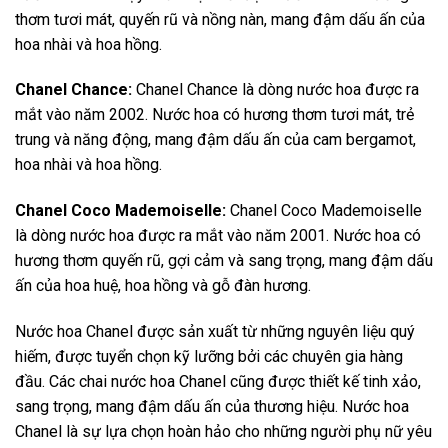
thơm tươi mát, quyến rũ và nồng nàn, mang đậm dấu ấn của
hoa nhài và hoa hồng.
Chanel Chance:
Chanel Chance là dòng nước hoa được ra
mắt vào năm 2002. Nước hoa có hương thơm tươi mát, trẻ
trung và năng động, mang đậm dấu ấn của cam bergamot,
hoa nhài và hoa hồng.
Chanel Coco Mademoiselle:
Chanel Coco Mademoiselle
là dòng nước hoa được ra mắt vào năm 2001. Nước hoa có
hương thơm quyến rũ, gợi cảm và sang trọng, mang đậm dấu
ấn của hoa huệ, hoa hồng và gỗ đàn hương.
Nước hoa Chanel được sản xuất từ những nguyên liệu quý
hiếm, được tuyển chọn kỹ lưỡng bởi các chuyên gia hàng
đầu. Các chai nước hoa Chanel cũng được thiết kế tinh xảo,
sang trọng, mang đậm dấu ấn của thương hiệu. Nước hoa
Chanel là sự lựa chọn hoàn hảo cho những người phụ nữ yêu