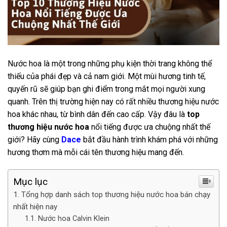
Nước hoa là một trong những phụ kiện thời trang không thể
thiếu của phái đẹp và cả nam giới. Một mùi hương tinh tế,
quyến rũ sẽ giúp bạn ghi điểm trong mắt mọi người xung
quanh. Trên thị trường hiện nay có rất nhiều thương hiệu nước
hoa khác nhau, từ bình dân đến cao cấp. Vậy đâu là
top
thương hiệu nước hoa
nổi tiếng được ưa chuộng nhất thế
giới? Hãy cùng
Dace
bắt đầu hành trình khám phá với những
hương thơm mà mỗi cái tên thương hiệu mang đến.
Mục lục
Tổng hợp danh sách top thương hiệu nước hoa bán chạy
nhất hiện nay
Nước hoa Calvin Klein