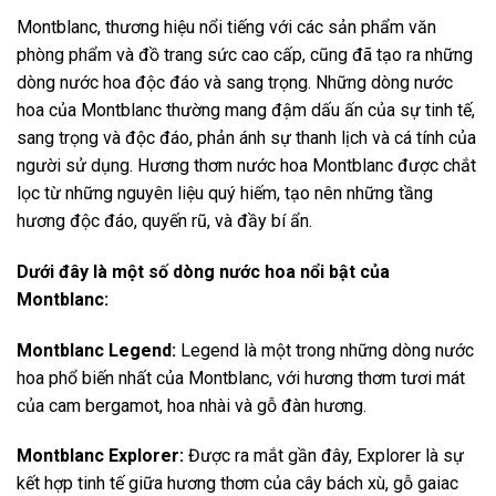
Montblanc, thương hiệu nổi tiếng với các sản phẩm văn
phòng phẩm và đồ trang sức cao cấp, cũng đã tạo ra những
dòng nước hoa độc đáo và sang trọng. Những dòng nước
hoa của Montblanc thường mang đậm dấu ấn của sự tinh tế,
sang trọng và độc đáo, phản ánh sự thanh lịch và cá tính của
người sử dụng. Hương thơm nước hoa Montblanc được chắt
lọc từ những nguyên liệu quý hiếm, tạo nên những tầng
hương độc đáo, quyến rũ, và đầy bí ẩn.
Dưới đây là một số dòng nước hoa nổi bật của
Montblanc:
Montblanc Legend:
Legend là một trong những dòng nước
hoa phổ biến nhất của Montblanc, với hương thơm tươi mát
của cam bergamot, hoa nhài và gỗ đàn hương.
Montblanc Explorer:
Được ra mắt gần đây, Explorer là sự
kết hợp tinh tế giữa hương thơm của cây bách xù, gỗ gaiac