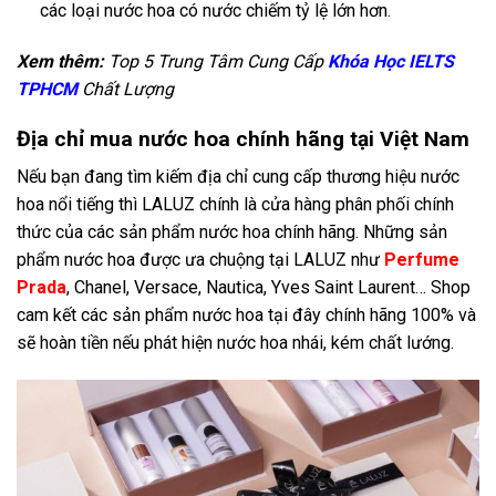
các loại nước hoa có nước chiếm tỷ lệ lớn hơn.
Xem thêm:
Top 5 Trung Tâm Cung Cấp
Khóa Học IELTS
TPHCM
Chất Lượng
Địa chỉ mua nước hoa chính hãng tại Việt Nam
Nếu bạn đang tìm kiếm địa chỉ cung cấp thương hiệu nước
hoa nổi tiếng thì LALUZ chính là cửa hàng phân phối chính
thức của các sản phẩm nước hoa chính hãng. Những sản
phẩm nước hoa được ưa chuộng tại LALUZ như
Perfume
Prada
, Chanel, Versace, Nautica, Yves Saint Laurent… Shop
cam kết các sản phẩm nước hoa tại đây chính hãng 100% và
sẽ hoàn tiền nếu phát hiện nước hoa nhái, kém chất lướng.