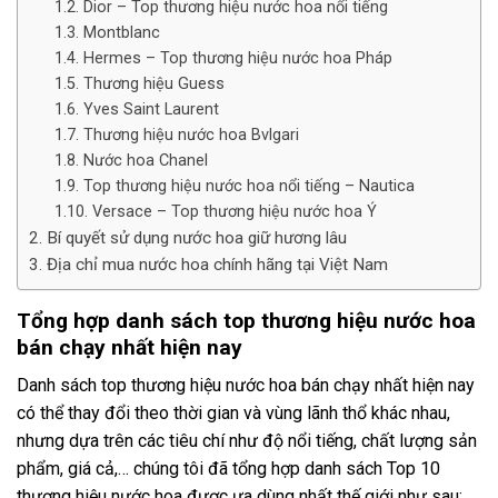
Dior – Top thương hiệu nước hoa nổi tiếng
Montblanc
Hermes – Top thương hiệu nước hoa Pháp
Thương hiệu Guess
Yves Saint Laurent
Thương hiệu nước hoa Bvlgari
Nước hoa Chanel
Top thương hiệu nước hoa nổi tiếng – Nautica
Versace – Top thương hiệu nước hoa Ý
Bí quyết sử dụng nước hoa giữ hương lâu
Địa chỉ mua nước hoa chính hãng tại Việt Nam
Tổng hợp danh sách top thương hiệu nước hoa
bán chạy nhất hiện nay
Danh sách top thương hiệu nước hoa bán chạy nhất hiện nay
có thể thay đổi theo thời gian và vùng lãnh thổ khác nhau,
nhưng dựa trên các tiêu chí như độ nổi tiếng, chất lượng sản
phẩm, giá cả,… chúng tôi đã tổng hợp danh sách Top 10
thương hiệu nước hoa được ưa dùng nhất thế giới như sau: