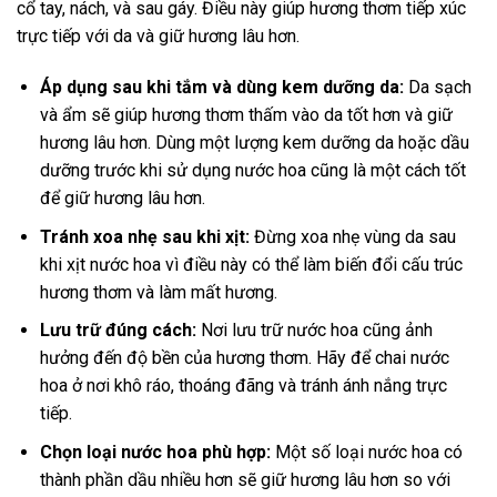
cổ tay, nách, và sau gáy. Điều này giúp hương thơm tiếp xúc
trực tiếp với da và giữ hương lâu hơn.
Áp dụng sau khi tắm và dùng kem dưỡng da:
Da sạch
và ẩm sẽ giúp hương thơm thấm vào da tốt hơn và giữ
hương lâu hơn. Dùng một lượng kem dưỡng da hoặc dầu
dưỡng trước khi sử dụng nước hoa cũng là một cách tốt
để giữ hương lâu hơn.
Tránh xoa nhẹ sau khi xịt:
Đừng xoa nhẹ vùng da sau
khi xịt nước hoa vì điều này có thể làm biến đổi cấu trúc
hương thơm và làm mất hương.
Lưu trữ đúng cách:
Nơi lưu trữ nước hoa cũng ảnh
hưởng đến độ bền của hương thơm. Hãy để chai nước
hoa ở nơi khô ráo, thoáng đãng và tránh ánh nắng trực
tiếp.
Chọn loại nước hoa phù hợp:
Một số loại nước hoa có
thành phần dầu nhiều hơn sẽ giữ hương lâu hơn so với