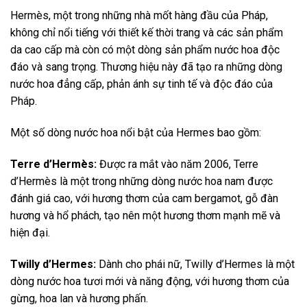
Hermès, một trong những nhà mốt hàng đầu của Pháp,
không chỉ nổi tiếng với thiết kế thời trang và các sản phẩm
da cao cấp mà còn có một dòng sản phẩm nước hoa độc
đáo và sang trọng. Thương hiệu này đã tạo ra những dòng
nước hoa đẳng cấp, phản ánh sự tinh tế và độc đáo của
Pháp.
Một số dòng nước hoa nổi bật của Hermes bao gồm:
Terre d’Hermès:
Được ra mắt vào năm 2006, Terre
d’Hermès là một trong những dòng nước hoa nam được
đánh giá cao, với hương thơm của cam bergamot, gỗ đàn
hương và hổ phách, tạo nên một hương thơm mạnh mẽ và
hiện đại.
Twilly d’Hermes:
Dành cho phái nữ, Twilly d’Hermes là một
dòng nước hoa tươi mới và năng động, với hương thơm của
gừng, hoa lan và hương phấn.