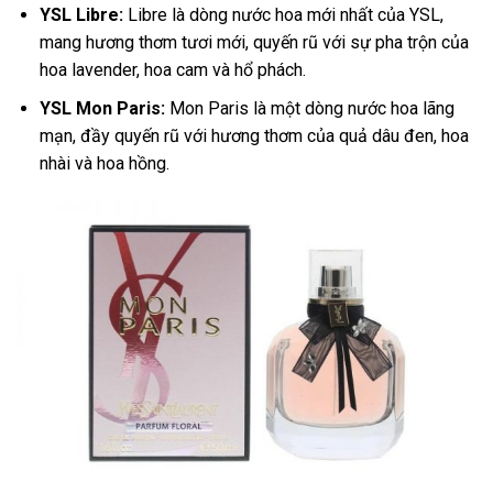
YSL Libre:
Libre là dòng nước hoa mới nhất của YSL,
mang hương thơm tươi mới, quyến rũ với sự pha trộn của
hoa lavender, hoa cam và hổ phách.
YSL Mon Paris:
Mon Paris là một dòng nước hoa lãng
mạn, đầy quyến rũ với hương thơm của quả dâu đen, hoa
nhài và hoa hồng.