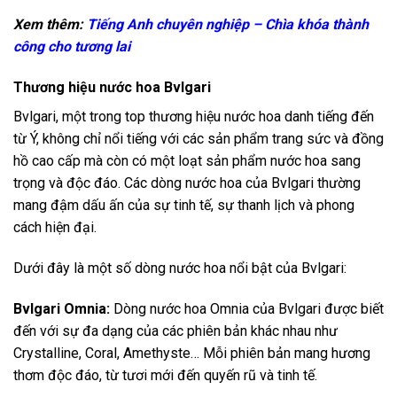
Xem thêm:
Tiếng Anh chuyên nghiệp – Chìa khóa thành
công cho tương lai
Thương hiệu nước hoa Bvlgari
Bvlgari, một trong top thương hiệu nước hoa danh tiếng đến
từ Ý, không chỉ nổi tiếng với các sản phẩm trang sức và đồng
hồ cao cấp mà còn có một loạt sản phẩm nước hoa sang
trọng và độc đáo. Các dòng nước hoa của Bvlgari thường
mang đậm dấu ấn của sự tinh tế, sự thanh lịch và phong
cách hiện đại.
Dưới đây là một số dòng nước hoa nổi bật của Bvlgari:
Bvlgari Omnia:
Dòng nước hoa Omnia của Bvlgari được biết
đến với sự đa dạng của các phiên bản khác nhau như
Crystalline, Coral, Amethyste… Mỗi phiên bản mang hương
thơm độc đáo, từ tươi mới đến quyến rũ và tinh tế.