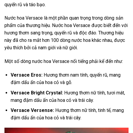
quyến rũ và táo bạo.
Nước hoa Versace là một phần quan trọng trong dòng sản
phẩm của thương hiệu. Nước hoa Versace được biết đến với
hương thơm sang trọng, quyến rũ và độc đáo. Thương hiệu
này đã cho ra mắt hơn 100 dòng nước hoa khác nhau, được
yêu thích bởi cả nam giới và nữ giới.
Một số dòng nước hoa Versace nổi tiếng phải kể đến như:
Versace Eros:
Hương thơm nam tính, quyến rũ, mang
đậm dấu ấn của hoa cỏ và gỗ.
Versace Bright Crystal:
Hương thơm nữ tính, tươi mát,
mang đậm dấu ấn của hoa cỏ và trái cây.
Versace Versense:
Hương thơm nữ tính, tinh tế, mang
đậm dấu ấn của hoa cỏ và trái cây.