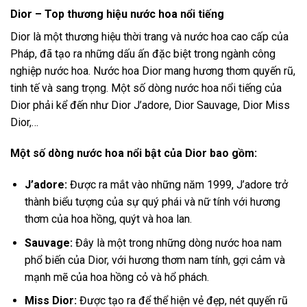
Dior – Top thương hiệu nước hoa nổi tiếng
Dior là một thương hiệu thời trang và nước hoa cao cấp của
Pháp, đã tạo ra những dấu ấn đặc biệt trong ngành công
nghiệp nước hoa. Nước hoa Dior mang hương thơm quyến rũ,
tinh tế và sang trọng. Một số dòng nước hoa nổi tiếng của
Dior phải kể đến như Dior J’adore, Dior Sauvage, Dior Miss
Dior,…
Một số dòng nước hoa nổi bật của Dior bao gồm:
J’adore:
Được ra mắt vào những năm 1999, J’adore trở
thành biểu tượng của sự quý phái và nữ tính với hương
thơm của hoa hồng, quýt và hoa lan.
Sauvage:
Đây là một trong những dòng nước hoa nam
phổ biến của Dior, với hương thơm nam tính, gợi cảm và
mạnh mẽ của hoa hồng cỏ và hổ phách.
Miss Dior:
Được tạo ra để thể hiện vẻ đẹp, nét quyến rũ