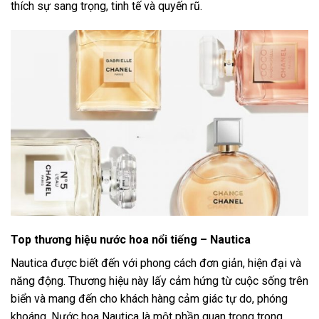
thích sự sang trọng, tinh tế và quyến rũ.
Top thương hiệu nước hoa nổi tiếng – Nautica
Nautica được biết đến với phong cách đơn giản, hiện đại và
năng động. Thương hiệu này lấy cảm hứng từ cuộc sống trên
biển và mang đến cho khách hàng cảm giác tự do, phóng
khoáng. Nước hoa Nautica là một phần quan trọng trong