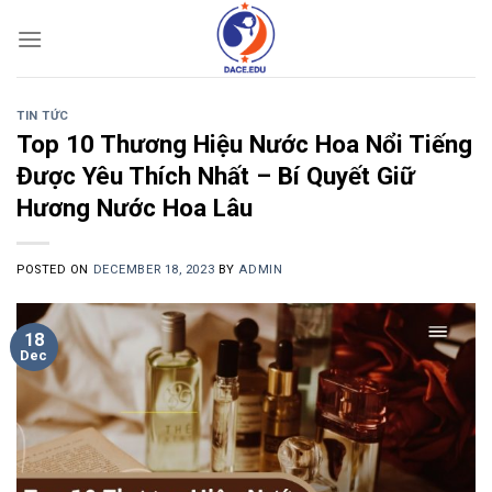
Skip
to
content
TIN TỨC
Top 10 Thương Hiệu Nước Hoa Nổi Tiếng
Được Yêu Thích Nhất – Bí Quyết Giữ
Hương Nước Hoa Lâu
POSTED ON
DECEMBER 18, 2023
BY
ADMIN
18
Dec