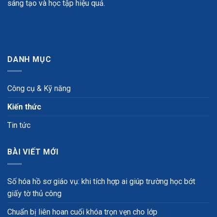
sáng tạo và học tập hiệu quả.
DANH MỤC
Công cụ & Kỹ năng
Kiến thức
Tin tức
BÀI VIẾT MỚI
Số hóa hồ sơ giáo vụ: khi tích hợp ai giúp trường học bớt
giấy tờ thủ công
Chuẩn bị liên hoan cuối khóa trọn vẹn cho lớp