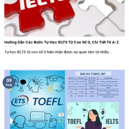
Hướng Dẫn Các Bước Tự Học IELTS Từ Con Số 0, Chi Tiết Từ A-Z
Tự học IELTS từ con số 0 hiện nhận được sự quan tâm từ nhiều....
09
Aug