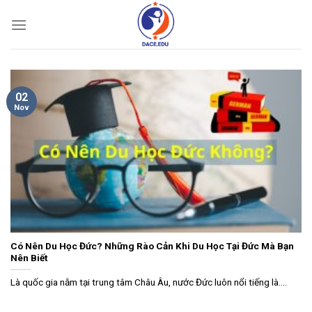
Skip
to
content
02
Nov
Có Nên Du Học Đức? Những Rào Cản Khi Du Học Tại Đức Mà Bạn
Nên Biết
Là quốc gia nằm tại trung tâm Châu Âu, nước Đức luôn nổi tiếng là....