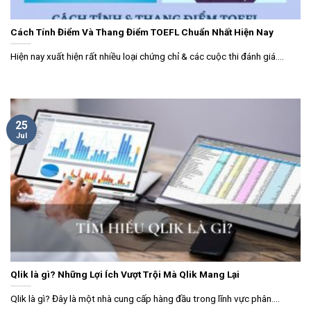
Cách Tính Điểm Và Thang Điểm TOEFL Chuẩn Nhất Hiện Nay
Hiện nay xuất hiện rất nhiều loại chứng chỉ & các cuộc thi đánh giá....
25
Jul
Qlik là gì? Những Lợi Ích Vượt Trội Mà Qlik Mang Lại
Qlik là gì? Đây là một nhà cung cấp hàng đầu trong lĩnh vực phân....