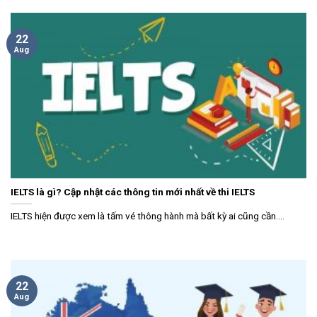
22
Aug
IELTS là gì? Cập nhật các thông tin mới nhất về thi IELTS
IELTS hiện được xem là tấm vé thông hành mà bất kỳ ai cũng cần....
22
Aug