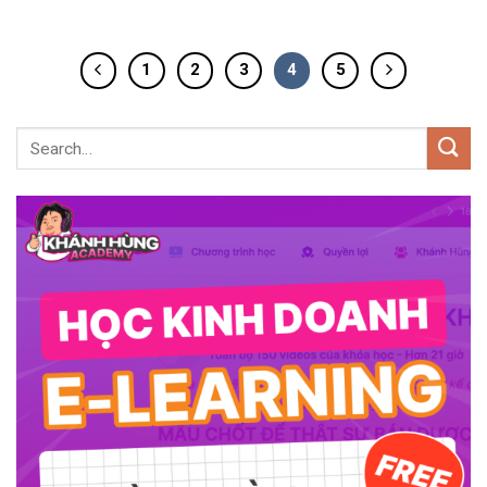
1
2
3
4
5