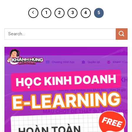
1
2
3
4
5