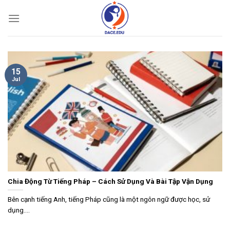
Skip
to
content
15
Jul
Chia Động Từ Tiếng Pháp – Cách Sử Dụng Và Bài Tập Vận Dụng
Bên cạnh tiếng Anh, tiếng Pháp cũng là một ngôn ngữ được học, sử
dụng....