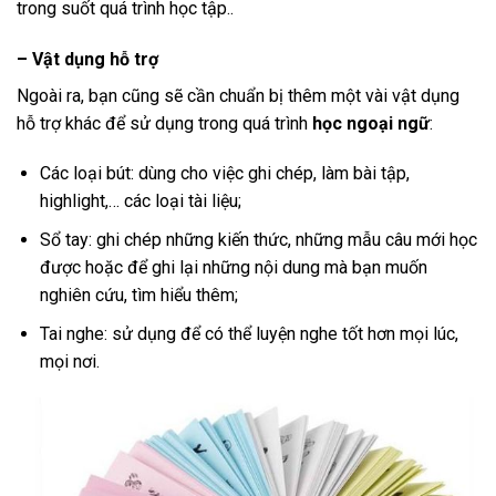
trong suốt quá trình học tập..
– Vật dụng hỗ trợ
Ngoài ra, bạn cũng sẽ cần chuẩn bị thêm một vài vật dụng
hỗ trợ khác để sử dụng trong quá trình
học ngoại ngữ
:
Các loại bút: dùng cho việc ghi chép, làm bài tập,
highlight,… các loại tài liệu;
Sổ tay: ghi chép những kiến thức, những mẫu câu mới học
được hoặc để ghi lại những nội dung mà bạn muốn
nghiên cứu, tìm hiểu thêm;
Tai nghe: sử dụng để có thể luyện nghe tốt hơn mọi lúc,
mọi nơi.