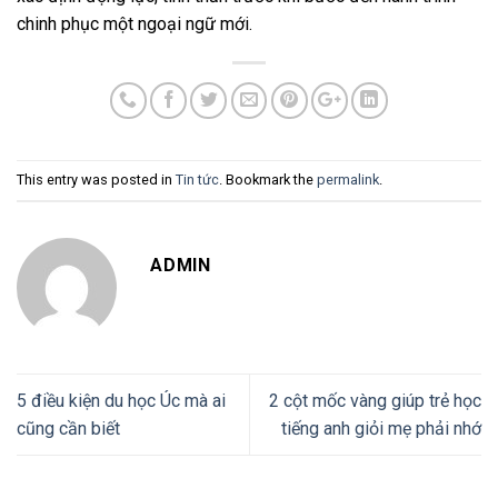
chinh phục một ngoại ngữ mới.
This entry was posted in
Tin tức
. Bookmark the
permalink
.
ADMIN
5 điều kiện du học Úc mà ai
2 cột mốc vàng giúp trẻ học
cũng cần biết
tiếng anh giỏi mẹ phải nhớ