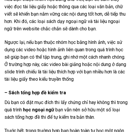
việc đọc tài liệu giấy hoặc thông qua các loại văn bản, chữ
viết sẽ khiến bạn nắm vững các nội dung tốt hơn, dễ tiếp thu
hơn. Khi đó, các loại sách dạy ngoại ngữ và tài liệu ngoại
ngữ trên website chắc chắn sẽ dành cho bạn.
Ngược lại, nếu bạn thuộc nhóm học bằng hình ảnh, việc sử
dụng các video hoặc hình ảnh liên quan trong quá trình học
sẽ giúp bạn có thể tập trung, ghi nhớ một cách nhanh chóng.
Ở trường hợp này, các video bài giảng hoặc nội dung ở dạng
slide trình chiếu là tài liệu thích hợp với bạn nhiều hơn là các
tài liệu giấy theo kiểu truyền thống
– Sách tổng hợp đề kiểm tra
Dù bạn có đặt mục đích thi lấy chứng chỉ hay không thì trong
quá trình
học ngoại ngữ
bạn vẫn nên sở hữu một số loại
sách tổng hợp đề thi để tự kiểm tra bản thân.
Trước hết, trong trường hợp bạn hoàn toàn tự học một ngôn