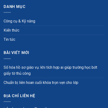
DANH MỤC
Công cụ & Kỹ năng
Kiến thức
Tin tức
BÀI VIẾT MỚI
Số hóa hồ sơ giáo vụ: khi tích hợp ai giúp trường học bớt
giấy tờ thủ công
Chuẩn bị liên hoan cuối khóa trọn vẹn cho lớp
ĐỊA CHỈ LIÊN HỆ