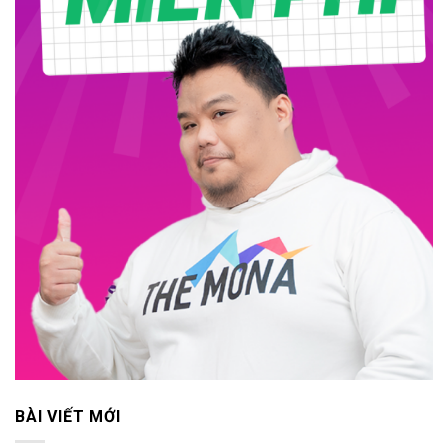
BÀI VIẾT MỚI