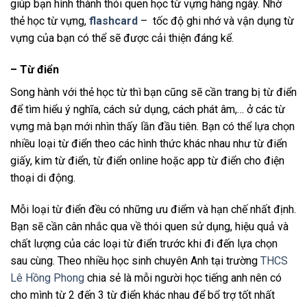
giúp bạn hình thành thói quen học từ vựng hàng ngày. Nhờ
thẻ học từ vựng,
flashcard
– tốc độ ghi nhớ và vận dụng từ
vựng của bạn có thể sẽ được cải thiện đáng kể.
– Từ điển
Song hành với thẻ học từ thì bạn cũng sẽ cần trang bị từ điển
để tìm hiểu ý nghĩa, cách sử dụng, cách phát âm,… ở các từ
vựng mà bạn mới nhìn thấy lần đầu tiên. Bạn có thể lựa chọn
nhiều loại từ điển theo các hình thức khác nhau như từ điển
giấy, kim từ điển, từ điển online hoặc app từ điển cho điện
thoại di động.
Mỗi loại từ điển đều có những ưu điểm và hạn chế nhất định.
Bạn sẽ cần cân nhắc qua về thói quen sử dụng, hiệu quả và
chất lượng của các loại từ điển trước khi đi đến lựa chọn
sau cùng. Theo nhiều học sinh chuyên Anh tại trường
THCS
Lê Hồng Phong
chia sẻ là mỗi người học tiếng anh nên có
cho mình từ 2 đến 3 từ điển khác nhau để bổ trợ tốt nhất