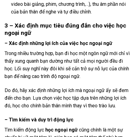
video bài giảng, phim, chương trình,…), thu âm phần nói
của bản thân để nghe và tự điều chỉnh.
3 – Xác định mục tiêu đúng đắn cho việc học
ngoại ngữ
– Xác định những lợi ích của việc học ngoại ngữ
Trong nhiều trường hợp, bạn đi học một ngôn ngữ mới chỉ vì
thấy xung quanh bạn dường như tất cả mọi người đều đi
học. Lối suy nghĩ này đôi khi sẽ cản trở sự nỗ lực của chính
bạn để nâng cao trình độ ngoại ngữ.
Do đó, hãy xác định những lợi ích mà ngoại ngữ ấy sẽ đem
đến cho bạn. Lựa chọn việc học tập dựa trên những lợi ích
đó, học cho chính bản thân mình thay vì theo trào lưu.
– Tìm kiếm và duy trì động lực
Tìm kiếm động lực
học ngoại ngữ
cũng chính là một sự