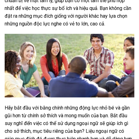
chuẩn bị về mặt tâm lý, giúp bạn có một tâm thế phù hợp
nhất để việc học thực sự bổ ích và hiệu quả. Bạn không cần
đặt ra những mục đích giống với người khác hay lựa chọn
những nguồn độc lực nghe có vẻ to lớn, cao cả.
Hãy bắt đầu với bằng chính những động lực nhỏ bé và gần
gũi hơn từ chính sở thích và mong muốn của bạn. Bắt đầu
suy nghĩ đến việc có thể sử dụng ngoại ngữ sẽ giúp ích gì
cho sở thích, mục tiêu riêng của bạn? Liệu ngoại ngữ có
giúp mục đích đó được thực hiện nhanh hơn và dễ dàng hơn