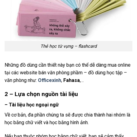
Thẻ học từ vựng – flashcard
Những đồ dùng cần thiết này bạn có thể dễ dàng mua online
tại các website bán văn phòng phầm – đồ dùng học tập –
văn phòng như:
Officexinh
,
Fahasa
,…
2 – Lựa chọn nguồn tài liệu
– Tài liệu học ngoại ngữ
Về cơ bản, đa phần chúng ta sẽ được chia thành hai nhóm là
học bằng chữ viết và học bằng hình ảnh.
Nếu bạn thuộc nhóm học bằng chữ viết, bạn sẽ cảm thấy