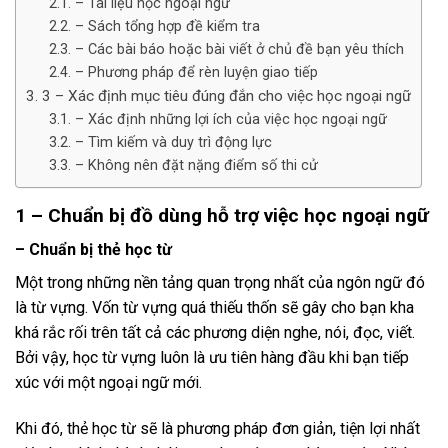
– Tài liệu học ngoại ngữ
– Sách tổng hợp đề kiểm tra
– Các bài báo hoặc bài viết ở chủ đề bạn yêu thích
– Phương pháp để rèn luyện giao tiếp
3 – Xác định mục tiêu đúng đắn cho việc học ngoại ngữ
– Xác định những lợi ích của việc học ngoại ngữ
– Tìm kiếm và duy trì động lực
– Không nên đặt nặng điểm số thi cử
1 – Chuẩn bị đồ dùng hỗ trợ việc học ngoại ngữ
– Chuẩn bị thẻ học từ
Một trong những nền tảng quan trọng nhất của ngôn ngữ đó
là từ vựng. Vốn từ vựng quá thiếu thốn sẽ gây cho bạn kha
khá rắc rối trên tất cả các phương diện nghe, nói, đọc, viết.
Bởi vậy, học từ vựng luôn là ưu tiên hàng đầu khi bạn tiếp
xúc với một ngoại ngữ mới.
Khi đó, thẻ học từ sẽ là phương pháp đơn giản, tiện lợi nhất