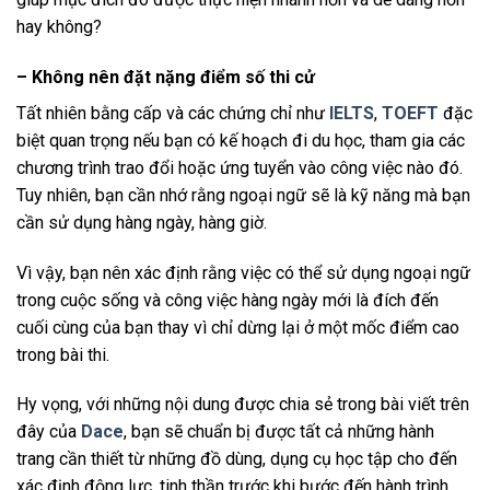
hay không?
– Không nên đặt nặng điểm số thi cử
Tất nhiên bằng cấp và các chứng chỉ như
IELTS
,
TOEFT
đặc
biệt quan trọng nếu bạn có kế hoạch đi du học, tham gia các
chương trình trao đổi hoặc ứng tuyển vào công việc nào đó.
Tuy nhiên, bạn cần nhớ rằng ngoại ngữ sẽ là kỹ năng mà bạn
cần sử dụng hàng ngày, hàng giờ.
Vì vậy, bạn nên xác định rằng việc có thể sử dụng ngoại ngữ
trong cuộc sống và công việc hàng ngày mới là đích đến
cuối cùng của bạn thay vì chỉ dừng lại ở một mốc điểm cao
trong bài thi.
Hy vọng, với những nội dung được chia sẻ trong bài viết trên
đây của
Dace
, bạn sẽ chuẩn bị được tất cả những hành
trang cần thiết từ những đồ dùng, dụng cụ học tập cho đến
xác định động lực, tinh thần trước khi bước đến hành trình