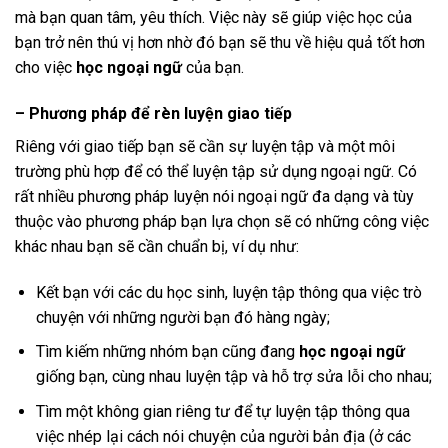
mà bạn quan tâm, yêu thích. Việc này sẽ giúp việc học của
bạn trở nên thú vị hơn nhờ đó bạn sẽ thu về hiệu quả tốt hơn
cho việc
học ngoại ngữ
của bạn.
– Phương pháp để rèn luyện giao tiếp
Riêng với giao tiếp bạn sẽ cần sự luyện tập và một môi
trường phù hợp để có thể luyện tập sử dụng ngoại ngữ. Có
rất nhiều phương pháp luyện nói ngoại ngữ đa dạng và tùy
thuộc vào phương pháp bạn lựa chọn sẽ có những công việc
khác nhau bạn sẽ cần chuẩn bị, ví dụ như:
Kết bạn với các du học sinh, luyện tập thông qua việc trò
chuyện với những người bạn đó hàng ngày;
Tìm kiếm những nhóm bạn cũng đang
học ngoại ngữ
giống bạn, cùng nhau luyện tập và hỗ trợ sửa lỗi cho nhau;
Tìm một không gian riêng tư để tự luyện tập thông qua
việc nhép lại cách nói chuyện của người bản địa (ở các