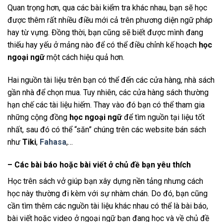
Quan trọng hơn, qua các bài kiểm tra khác nhau, bạn sẽ học
được thêm rất nhiều điều mới cả trên phương diện ngữ pháp
hay từ vựng. Đồng thời, bạn cũng sẽ biết được mình đang
thiếu hay yếu ở mảng nào để có thể điều chỉnh kế hoạch
học
ngoại ngữ
một cách hiệu quả hơn.
Hai nguồn tài liệu trên bạn có thể đến các cửa hàng, nhà sách
gần nhà để chọn mua. Tuy nhiên, các cửa hàng sách thường
hạn chế các tài liệu hiếm. Thay vào đó bạn có thể tham gia
những cộng đồng
học ngoại ngữ
để tìm nguồn tại liệu tốt
nhất, sau đó có thể “săn” chúng trên các website bán sách
như
Tiki
,
Fahasa
,…
– Các bài báo hoặc bài viết ở chủ đề bạn yêu thích
Học trên sách vở giúp bạn xây dựng nền tảng nhưng cách
học này thường đi kèm với sự nhàm chán. Do đó, bạn cũng
cần tìm thêm các nguồn tài liệu khác nhau có thể là bài báo,
bài viết hoặc video ở ngoại ngữ bạn đang học và về chủ đề