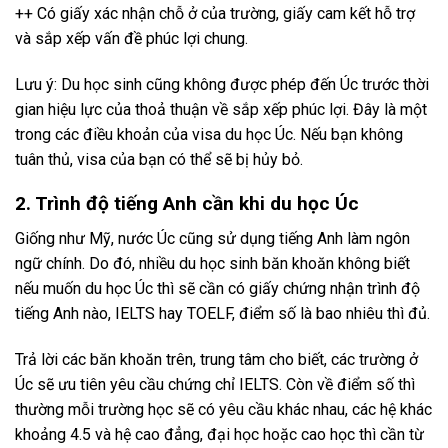
++ Có giấy xác nhận chỗ ở của trường, giấy cam kết hỗ trợ
và sắp xếp vấn đề phúc lợi chung.
Lưu ý: Du học sinh cũng không được phép đến Úc trước thời
gian hiệu lực của thoả thuận về sắp xếp phúc lợi. Đây là một
trong các điều khoản của visa du học Úc. Nếu bạn không
tuân thủ, visa của bạn có thể sẽ bị hủy bỏ.
2. Trình độ tiếng Anh cần khi du học Úc
Giống như Mỹ, nước Úc cũng sử dụng tiếng Anh làm ngôn
ngữ chính. Do đó, nhiều du học sinh băn khoăn không biết
nếu muốn du học Úc thì sẽ cần có giấy chứng nhận trình độ
tiếng Anh nào, IELTS hay TOELF, điểm số là bao nhiêu thì đủ.
Trả lời các băn khoăn trên, trung tâm cho biết, các trường ở
Úc sẽ ưu tiên yêu cầu chứng chỉ IELTS. Còn về điểm số thì
thường mỗi trường học sẽ có yêu cầu khác nhau, các hệ khác
khoảng 4.5 và hệ cao đẳng, đại học hoặc cao học thì cần từ