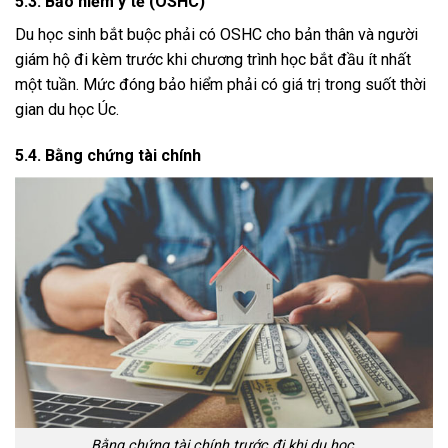
5.3. Bảo hiểm y tế (OSHC)
Du học sinh bắt buộc phải có OSHC cho bản thân và người
giám hộ đi kèm trước khi chương trình học bắt đầu ít nhất
một tuần. Mức đóng bảo hiểm phải có giá trị trong suốt thời
gian du học Úc.
5.4. Bằng chứng tài chính
Bằng chứng tài chính trước đi khi du học.