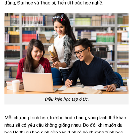
đẳng, Đại học và Thạc sĩ, Tiến sĩ hoặc học nghề.
Điều kiện học tập ở Úc.
Mỗi chương trình học, trường hoặc bang, vùng lãnh thổ khác
nhau sẽ có yêu cầu không giống nhau. Do đó, khi muốn du
học Úc thì du học sinh cần xác định rõ hệ chương trình học