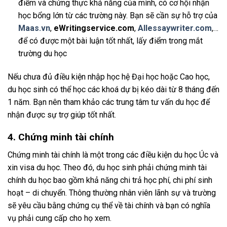
điểm và chứng thực khả năng của mình, có cơ hội nhận
học bổng lớn từ các trường này. Bạn sẽ cần sự hỗ trợ của
Maas.vn
,
eWritingservice.com
,
Allessaywriter.com
,…
để có được một bài luận tốt nhất, lấy điểm trong mắt
trường du học
Nếu chưa đủ điều kiện nhập học hệ Đại học hoặc Cao học,
du học sinh có thể học các khoá dự bị kéo dài từ 8 tháng đến
1 năm. Bạn nên tham khảo các trung tâm tư vấn du học để
nhận được sự trợ giúp tốt nhất.
4. Chứng minh tài chính
Chứng minh tài chính là một trong các điều kiện du học Úc và
xin visa du học. Theo đó, du học sinh phải chứng minh tài
chính du học bao gồm khả năng chi trả học phí, chi phí sinh
hoạt – di chuyển. Thông thường nhân viên lãnh sự và trường
sẽ yêu cầu bằng chứng cụ thể về tài chính và bạn có nghĩa
vụ phải cung cấp cho họ xem.