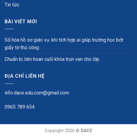
Tin tức
BÀI VIẾT MỚI
Số hóa hồ sơ giáo vụ: khi tích hợp ai giúp trường học bớt
giấy tờ thủ công
Chuẩn bị liên hoan cuối khóa trọn vẹn cho lớp
ĐỊA CHỈ LIÊN HỆ
info.dace.edu.com@gmail.com
0965 789 654
Copyright 2026 ©
DACE