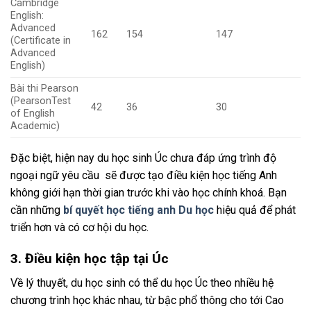
Cambridge
English:
Advanced
162
154
147
(Certificate in
Advanced
English)
Bài thi Pearson
(PearsonTest
42
36
30
of English
Academic)
Đặc biệt, hiện nay du học sinh Úc chưa đáp ứng trình độ
ngoại ngữ yêu cầu sẽ được tạo điều kiện học tiếng Anh
không giới hạn thời gian trước khi vào học chính khoá. Bạn
cần những
bí quyết học tiếng anh Du học
hiệu quả để phát
triển hơn và có cơ hội du học.
3. Điều kiện học tập tại Úc
Về lý thuyết, du học sinh có thể du học Úc theo nhiều hệ
chương trình học khác nhau, từ bậc phổ thông cho tới Cao