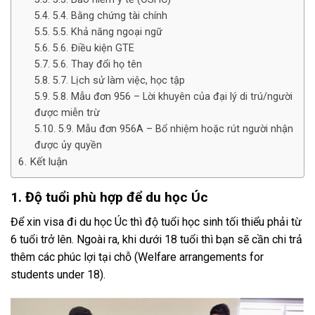
5.4. Bằng chứng tài chính
5.5. Khả năng ngoại ngữ
5.6. Điều kiện GTE
5.6. Thay đổi họ tên
5.7. Lịch sử làm việc, học tập
5.8. Mẫu đơn 956 – Lời khuyên của đại lý di trú/người
được miễn trừ
5.9. Mẫu đơn 956A – Bổ nhiệm hoặc rút người nhận
được ủy quyền
Kết luận
1. Độ tuổi phù hợp để du học Úc
Để xin visa đi du học Úc thì độ tuổi học sinh tối thiểu phải từ
6 tuổi trở lên. Ngoài ra, khi dưới 18 tuổi thì bạn sẽ cần chi trả
thêm các phúc lợi tại chỗ (Welfare arrangements for
students under 18).