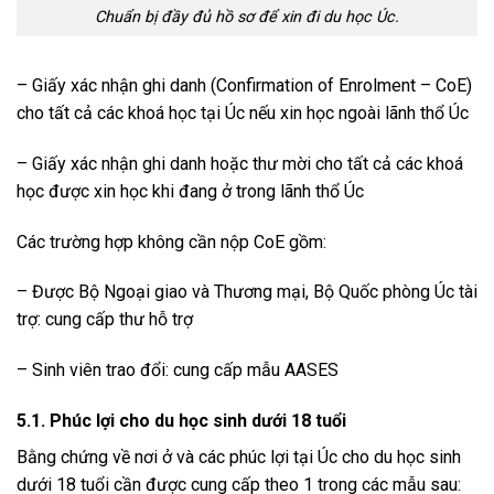
Chuẩn bị đầy đủ hồ sơ để xin đi du học Úc.
– Giấy xác nhận ghi danh (Confirmation of Enrolment – CoE)
cho tất cả các khoá học tại Úc nếu xin học ngoài lãnh thổ Úc
– Giấy xác nhận ghi danh hoặc thư mời cho tất cả các khoá
học được xin học khi đang ở trong lãnh thổ Úc
Các trường hợp không cần nộp CoE gồm:
– Được Bộ Ngoại giao và Thương mại, Bộ Quốc phòng Úc tài
trợ: cung cấp thư hỗ trợ
– Sinh viên trao đổi: cung cấp mẫu AASES
5.1. Phúc lợi cho du học sinh dưới 18 tuổi
Bằng chứng về nơi ở và các phúc lợi tại Úc cho du học sinh
dưới 18 tuổi cần được cung cấp theo 1 trong các mẫu sau: