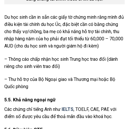
Du học sinh cần in sẵn các giấy tờ chứng minh rằng mình đủ
điều kiện tài chính du học Úc, đặc biệt cần có bằng chứng
cho thấy vợ/chồng, ba mẹ có khả năng hỗ trợ tài chính, thu
nhập hàng năm của họ phải đạt tối thiểu từ 60,000 – 70,000
AUD (cho du học sinh và người giám hộ đi kèm)
– Thông cáo chấp nhận học sinh Trung học trao đổi (dành
riêng cho sinh viên trao đổi)
– Thư hỗ trợ của Bộ Ngoại giao và Thương mại hoặc Bộ
Quốc phòng
5.5. Khả năng ngoại ngữ
Các chứng chỉ tiếng Anh như
IELTS
, TOELF, CAE, PAE với
điểm số được yêu cầu để thoả mãn đầu vào khoá học.