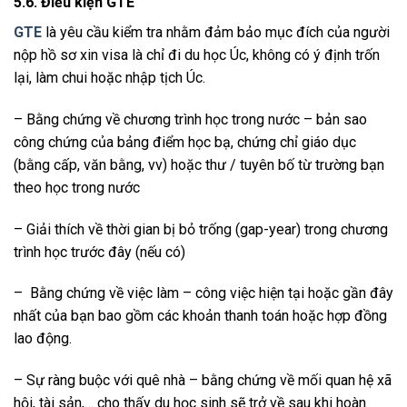
5.6. Điều kiện GTE
GTE
là yêu cầu kiểm tra nhằm đảm bảo mục đích của người
nộp hồ sơ xin visa là chỉ đi du học Úc, không có ý định trốn
lại, làm chui hoặc nhập tịch Úc.
– Bằng chứng về chương trình học trong nước – bản sao
công chứng của bảng điểm học bạ, chứng chỉ giáo dục
(bằng cấp, văn bằng, vv) hoặc thư / tuyên bố từ trường bạn
theo học trong nước
– Giải thích về thời gian bị bỏ trống (gap-year) trong chương
trình học trước đây (nếu có)
– Bằng chứng về việc làm – công việc hiện tại hoặc gần đây
nhất của bạn bao gồm các khoản thanh toán hoặc hợp đồng
lao động.
– Sự ràng buộc với quê nhà – bằng chứng về mối quan hệ xã
hội, tài sản,… cho thấy du học sinh sẽ trở về sau khi hoàn