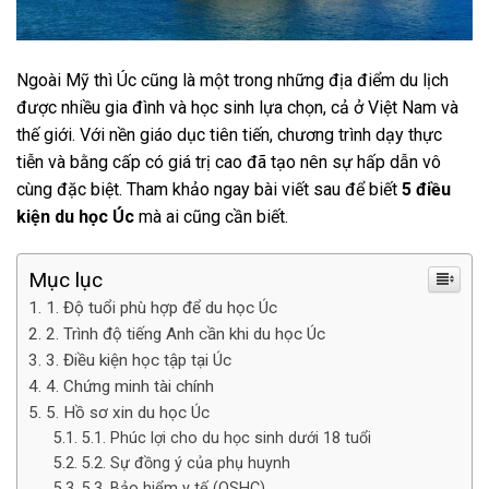
Ngoài Mỹ thì Úc cũng là một trong những địa điểm du lịch
được nhiều gia đình và học sinh lựa chọn, cả ở Việt Nam và
thế giới. Với nền giáo dục tiên tiến, chương trình dạy thực
tiễn và bằng cấp có giá trị cao đã tạo nên sự hấp dẫn vô
cùng đặc biệt. Tham khảo ngay bài viết sau để biết
5 điều
kiện du học Úc
mà ai cũng cần biết.
Mục lục
1. Độ tuổi phù hợp để du học Úc
2. Trình độ tiếng Anh cần khi du học Úc
3. Điều kiện học tập tại Úc
4. Chứng minh tài chính
5. Hồ sơ xin du học Úc
5.1. Phúc lợi cho du học sinh dưới 18 tuổi
5.2. Sự đồng ý của phụ huynh
5.3. Bảo hiểm y tế (OSHC)