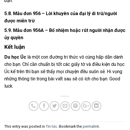
bạn.
5.8. Mẫu đơn 956 – Lời khuyên của đại lý di trú/người
được miễn trừ
5.9. Mẫu đơn 956A – Bổ nhiệm hoặc rút người nhận được
ủy quyền
Kết luận
Du học Úc
là một con đường tri thức vô cùng hấp dẫn dành
cho bạn. Chỉ cần chuẩn bị tốt các giấy tờ và điều kiện du học
Úc kể trên thì bạn sẽ thấy mọi chuyện đều suôn sẻ. Hi vọng
những thông tin trong bài viết sau sẽ có ích cho bạn. Good
luck.
This entry was posted in
Tin tức
. Bookmark the
permalink
.