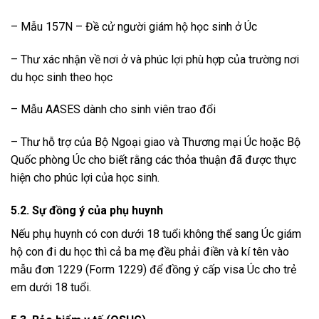
– Mẫu 157N – Đề cử người giám hộ học sinh ở Úc
– Thư xác nhận về nơi ở và phúc lợi phù hợp của trường nơi
du học sinh theo học
– Mẫu AASES dành cho sinh viên trao đổi
– Thư hỗ trợ của Bộ Ngoại giao và Thương mại Úc hoặc Bộ
Quốc phòng Úc cho biết rằng các thỏa thuận đã được thực
hiện cho phúc lợi của học sinh.
5.2. Sự đồng ý của phụ huynh
Nếu phụ huynh có con dưới 18 tuổi không thể sang Úc giám
hộ con đi du học thì cả ba mẹ đều phải điền và kí tên vào
mẫu đơn 1229 (Form 1229) để đồng ý cấp visa Úc cho trẻ
em dưới 18 tuổi.