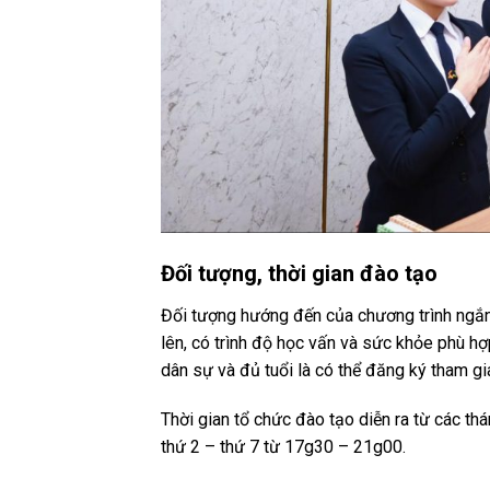
Đối tượng, thời gian đào tạo
Đối tượng hướng đến của chương trình ngắn
lên, có trình độ học vấn và sức khỏe phù h
dân sự và đủ tuổi là có thể đăng ký tham gi
Thời gian tổ chức đào tạo diễn ra từ các thán
thứ 2 – thứ 7 từ 17g30 – 21g00.