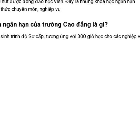
 hút được đông đảo học viên. Đây là những khóa học ngắn hạn
thức chuyên môn, nghiệp vụ.
h ngắn hạn của trường Cao đẳng là gì?
 sinh trình độ Sơ cấp, tương ứng với 300 giờ học cho các nghiệp 