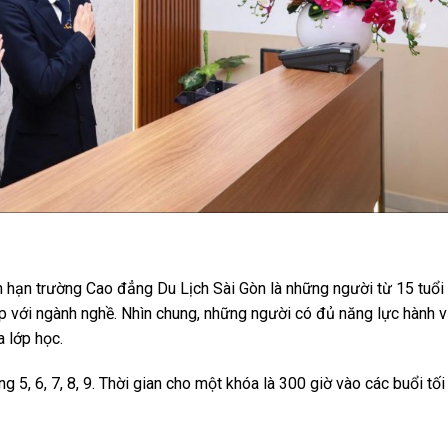
 hạn trường Cao đẳng Du Lịch Sài Gòn là những người từ 15 tuổi 
ợp với ngành nghề. Nhìn chung, những người có đủ năng lực hành v
a lớp học.
g 5, 6, 7, 8, 9. Thời gian cho một khóa là 300 giờ vào các buổi tối