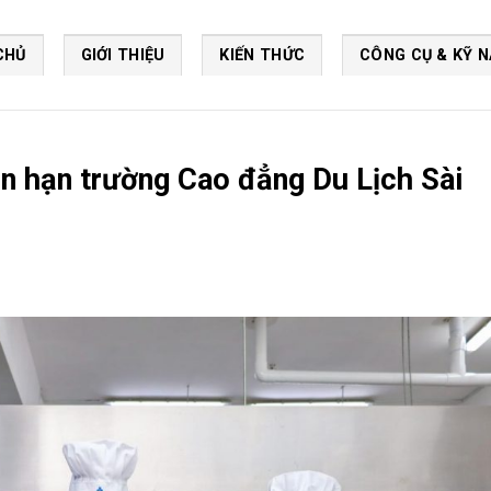
CHỦ
GIỚI THIỆU
KIẾN THỨC
CÔNG CỤ & KỸ 
n hạn trường Cao đẳng Du Lịch Sài