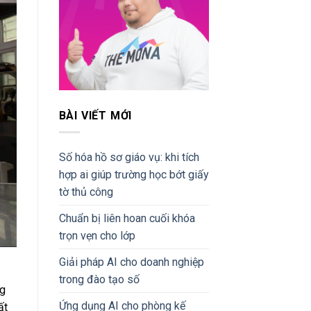
BÀI VIẾT MỚI
Số hóa hồ sơ giáo vụ: khi tích
hợp ai giúp trường học bớt giấy
tờ thủ công
Chuẩn bị liên hoan cuối khóa
trọn vẹn cho lớp
Giải pháp AI cho doanh nghiệp
trong đào tạo số
ng
Ứng dụng AI cho phòng kế
ất