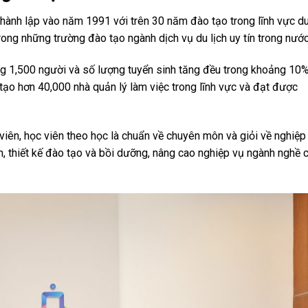
hành lập vào năm 1991 với trên 30 năm đào tạo trong lĩnh vực d
trong những trường đào tạo ngành dịch vụ du lịch uy tín trong nước
ng 1,500 người và số lượng tuyển sinh tăng đều trong khoảng 10
tạo hơn 40,000 nhà quản lý làm việc trong lĩnh vực và đạt được
 viên, học viên theo học là chuẩn về chuyên môn và giỏi về nghiệp
n, thiết kế đào tạo và bồi dưỡng, nâng cao nghiệp vụ ngành nghề 