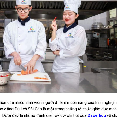
họn của nhiều sinh viên, người đi làm muốn nâng cao kinh nghiệm
ao đẳng Du lịch Sài Gòn là một trong những tổ chức giáo dục ma
 Dưới đây là những đánh giá, review chi tiết của
Dace Edu
về ch