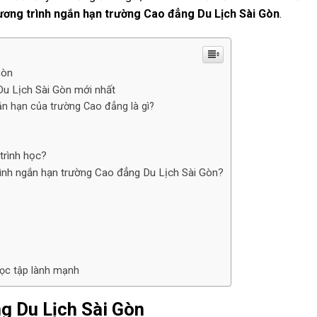
ương trình ngắn hạn trường Cao đẳng Du Lịch Sài Gòn
.
Gòn
Du Lịch Sài Gòn mới nhất
ắn hạn của trường Cao đẳng là gì?
trình học?
ình ngắn hạn trường Cao đẳng Du Lịch Sài Gòn?
học tập lành mạnh
g Du Lịch Sài Gòn