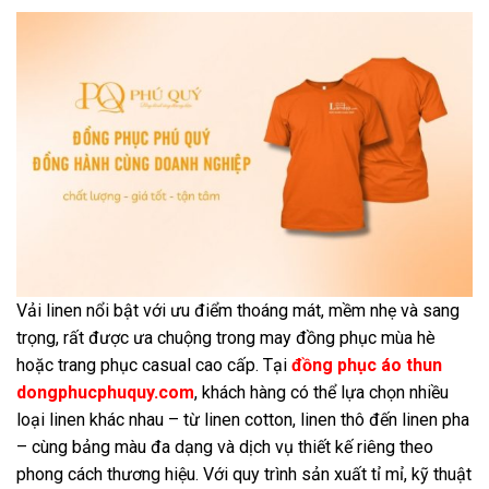
Vải linen nổi bật với ưu điểm thoáng mát, mềm nhẹ và sang
trọng, rất được ưa chuộng trong may đồng phục mùa hè
hoặc trang phục casual cao cấp. Tại
đồng phục áo thun
dongphucphuquy.com
, khách hàng có thể lựa chọn nhiều
loại linen khác nhau – từ linen cotton, linen thô đến linen pha
– cùng bảng màu đa dạng và dịch vụ thiết kế riêng theo
phong cách thương hiệu. Với quy trình sản xuất tỉ mỉ, kỹ thuật