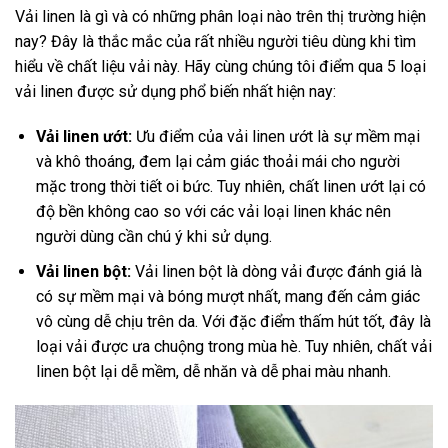
Vải linen là gì và có những phân loại nào trên thị trường hiện
nay? Đây là thắc mắc của rất nhiều người tiêu dùng khi tìm
hiểu về chất liệu vải này. Hãy cùng chúng tôi điểm qua 5 loại
vải linen được sử dụng phổ biến nhất hiện nay:
Vải linen ướt:
Ưu điểm của vải linen ướt là sự mềm mại
và khô thoáng, đem lại cảm giác thoải mái cho người
mặc trong thời tiết oi bức. Tuy nhiên, chất linen ướt lại có
độ bền không cao so với các vải loại linen khác nên
người dùng cần chú ý khi sử dụng.
Vải linen bột:
Vải linen bột là dòng vải được đánh giá là
có sự mềm mại và bóng mượt nhất, mang đến cảm giác
vô cùng dễ chịu trên da. Với đặc điểm thấm hút tốt, đây là
loại vải được ưa chuộng trong mùa hè. Tuy nhiên, chất vải
linen bột lại dễ mềm, dễ nhăn và dễ phai màu nhanh.