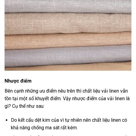
Nhược điểm
Bên cạnh những ưu điểm nêu trên thì chất liệu vải linen vẫn
tồn tại một số khuyết điểm. Vậy nhược điểm của vải linen là
gì? Cụ thể như sau:
Do kết cấu dệt kim của vì tự nhiên nên chất liệu linen có
khả năng chống ma sát rất kém.