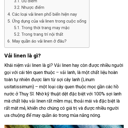
Ưu điểm
Nhược điểm
Các loại vải linen phổ biến hiện nay
Ứng dụng của vải linen trong cuộc sống
Trong thời trang may mặc
Trong trang trí nội thất
May quần áo vải linen ở đâu?
Vải linen là gì?
Khái niệm vải linen là gì? Vải linen hay còn được nhiều người
gọi với cái tên quen thuộc – vải lanh, là một chất liệu hoàn
toàn tự nhiên được làm từ sợi cây lanh (Linum
usitatissimum) – một loại cây quen thuộc mọc gần các hồ
nước ở Thuỵ Sĩ. Nhờ kỹ thuật dệt đặc biệt với 100% sợi lanh
mà chất liệu vải linen rất mềm mại, thoải mái và đặc biệt là
rất mát mẻ, khiến cho chúng có giá trị và được nhiều người
ưa chuộng để may quần áo trong mùa nắng nóng.