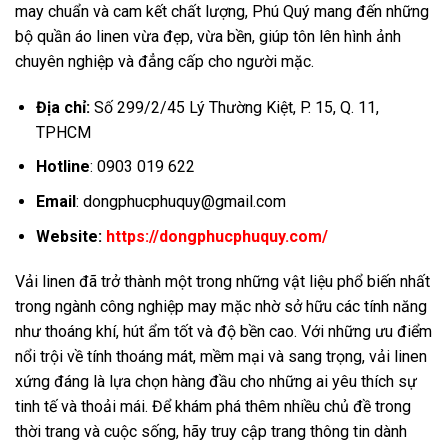
may chuẩn và cam kết chất lượng, Phú Quý mang đến những
bộ quần áo linen vừa đẹp, vừa bền, giúp tôn lên hình ảnh
chuyên nghiệp và đẳng cấp cho người mặc.
Địa chỉ:
Số 299/2/45 Lý Thường Kiệt, P. 15, Q. 11,
TPHCM
Hotline
: 0903 019 622
Email
:
dongphucphuquy@gmail.com
Website:
https://dongphucphuquy.com/
Vải linen đã trở thành một trong những vật liệu phổ biến nhất
trong ngành công nghiệp may mặc nhờ sở hữu các tính năng
như thoáng khí, hút ẩm tốt và độ bền cao. Với những ưu điểm
nổi trội về tính thoáng mát, mềm mại và sang trọng, vải linen
xứng đáng là lựa chọn hàng đầu cho những ai yêu thích sự
tinh tế và thoải mái. Để khám phá thêm nhiều chủ đề trong
thời trang và cuộc sống, hãy truy cập trang thông tin dành