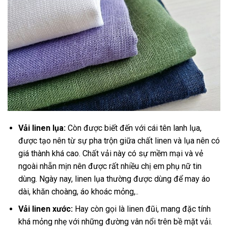
Vải linen lụa:
Còn được biết đến với cái tên lanh lụa,
được tạo nên từ sự pha trộn giữa chất linen và lụa nên có
giá thành khá cao. Chất vải này có sự mềm mại và vẻ
ngoài nhẵn mịn nên được rất nhiều chị em phụ nữ tin
dùng. Ngày nay, linen lụa thường được dùng để may áo
dài, khăn choàng, áo khoác mỏng,..
Vải linen xước:
Hay còn gọi là linen đũi, mang đặc tính
khá mỏng nhẹ với những đường vân nổi trên bề mặt vải.