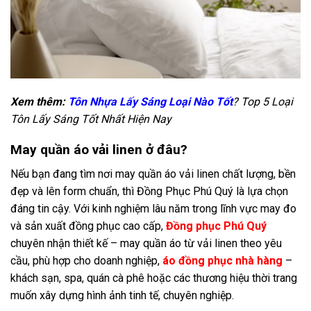
Xem thêm:
Tôn Nhựa Lấy Sáng Loại Nào Tốt
? Top 5 Loại
Tôn Lấy Sáng Tốt Nhất Hiện Nay
May quần áo vải linen ở đâu?
Nếu bạn đang tìm nơi may quần áo vải linen chất lượng, bền
đẹp và lên form chuẩn, thì Đồng Phục Phú Quý là lựa chọn
đáng tin cậy. Với kinh nghiệm lâu năm trong lĩnh vực may đo
và sản xuất đồng phục cao cấp,
Đồng phục Phú Quý
chuyên nhận thiết kế – may quần áo từ vải linen theo yêu
cầu, phù hợp cho doanh nghiệp,
áo đồng phục nhà hàng
–
khách sạn, spa, quán cà phê hoặc các thương hiệu thời trang
muốn xây dựng hình ảnh tinh tế, chuyên nghiệp.