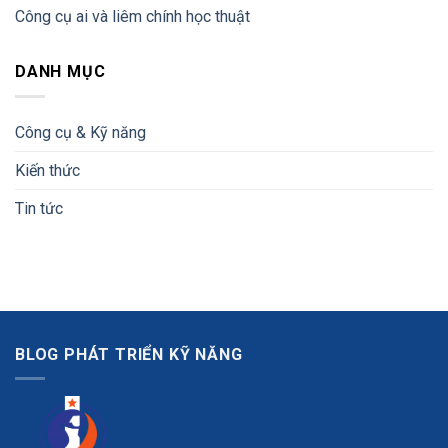
Công cụ ai và liêm chính học thuật
DANH MỤC
Công cụ & Kỹ năng
Kiến thức
Tin tức
BLOG PHÁT TRIỂN KỸ NĂNG