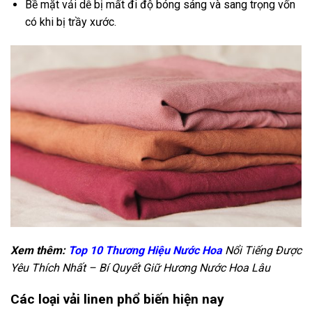
Bề mặt vải dễ bị mất đi độ bóng sáng và sang trọng vốn
có khi bị trầy xước.
Xem thêm:
Top 10 Thương Hiệu Nước Hoa
Nổi Tiếng Được
Yêu Thích Nhất – Bí Quyết Giữ Hương Nước Hoa Lâu
Các loại vải linen phổ biến hiện nay