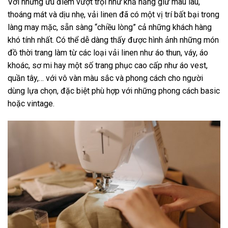
Với những ưu điểm vượt trội như khả năng giữ màu lâu,
thoáng mát và dịu nhẹ, vải linen đã có một vị trí bất bại trong
làng may mặc, sẵn sàng “chiều lòng” cả những khách hàng
khó tính nhất. Có thể dễ dàng thấy được hình ảnh những món
đồ thời trang làm từ các loại vải linen như áo thun, váy, áo
khoác, sơ mi hay một số trang phục cao cấp như áo vest,
quần tây,… với vô vàn màu sắc và phong cách cho người
dùng lựa chọn, đặc biệt phù hợp với những phong cách basic
hoặc vintage.