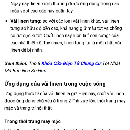
Ngày nay, linen xước thường được ứng dụng trong các
mẫu vest cao cấp hay quần tây.
Vải linen tưng:
so với các loại vải linen khác, vải linen
tưng sở hữu độ bền cao, khả năng giữ màu tốt và chống
co rút cực kì tốt. Chất linen này luôn là “ con cưng” của
các nhà thiết kế. Tuy nhiên, linen tưng lại là một chất vải
linen dễ bị nhăn.
Xem thêm:
Top 8
Khóa Cửa Điện Tử Chung Cư
Tốt Nhất
Mà Bạn Nên Sở Hữu
Ứng dụng của vải linen trong cuộc sống
Ứng dụng thực tế của vải linen là gì? Hiện nay, chất vải linen
được ứng dụng chủ yếu ở trong 2 lĩnh vực lớn: thời trang may
mặc và trang trí nội thất
Trong thời trang may mặc