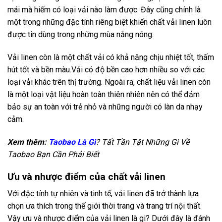
mái mà hiếm có loại vải nào làm được. Đây cũng chính là
một trong những đặc tính riêng biệt khiến chất vải linen luôn
được tin dùng trong những mùa nắng nóng.
Vải linen còn là một chất vải có khả năng chịu nhiệt tốt, thấm
hút tốt và bền màu.Vải có độ bền cao hơn nhiều so với các
loại vải khác trên thị trường. Ngoài ra, chất liệu vải linen còn
là một loại vật liệu hoàn toàn thiên nhiên nên có thể đảm
bảo sự an toàn với trẻ nhỏ và những người có làn da nhạy
cảm.
Xem thêm:
Taobao Là Gì
? Tất Tần Tật Những Gì Về
Taobao Bạn Cần Phải Biết
Ưu và nhược điểm của chất vải linen
Với đặc tính tự nhiên và tinh tế, vải linen đã trở thành lựa
chọn ưa thích trong thế giới thời trang và trang trí nội thất.
Vậy ưu và nhược điểm của vải linen là gi? Dưới đây là đánh