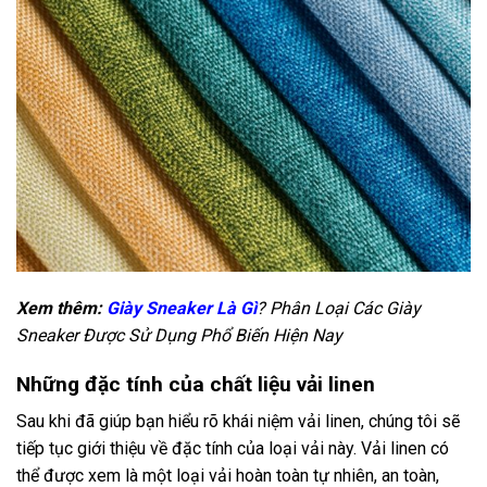
Xem thêm:
Giày Sneaker Là Gì
? Phân Loại Các Giày
Sneaker Được Sử Dụng Phổ Biến Hiện Nay
Những đặc tính của chất liệu vải linen
Sau khi đã giúp bạn hiểu rõ khái niệm vải linen, chúng tôi sẽ
tiếp tục giới thiệu về đặc tính của loại vải này. Vải linen có
thể được xem là một loại vải hoàn toàn tự nhiên, an toàn,