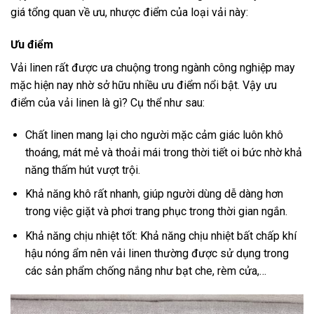
giá tổng quan về ưu, nhược điểm của loại vải này:
Ưu điểm
Vải linen rất được ưa chuộng trong ngành công nghiệp may
mặc hiện nay nhờ sở hữu nhiều ưu điểm nổi bật. Vậy ưu
điểm của vải linen là gì? Cụ thể như sau:
Chất linen mang lại cho người mặc cảm giác luôn khô
thoáng, mát mẻ và thoải mái trong thời tiết oi bức nhờ khả
năng thấm hút vượt trội.
Khả năng khô rất nhanh, giúp người dùng dễ dàng hơn
trong việc giặt và phơi trang phục trong thời gian ngắn.
Khả năng chịu nhiệt tốt: Khả năng chịu nhiệt bất chấp khí
hậu nóng ẩm nên vải linen thường được sử dụng trong
các sản phẩm chống nắng như bạt che, rèm cửa,…