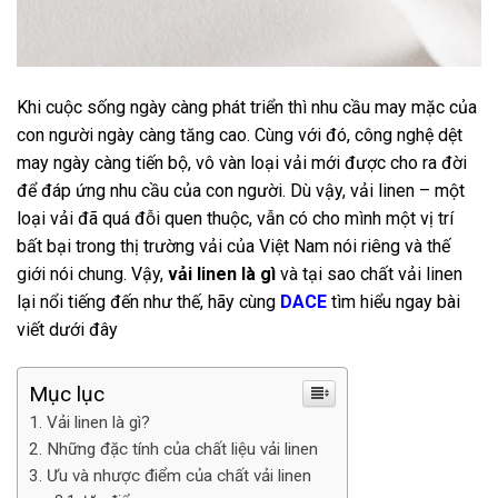
Khi cuộc sống ngày càng phát triển thì nhu cầu may mặc của
con người ngày càng tăng cao. Cùng với đó, công nghệ dệt
may ngày càng tiến bộ, vô vàn loại vải mới được cho ra đời
để đáp ứng nhu cầu của con người. Dù vậy, vải linen – một
loại vải đã quá đỗi quen thuộc, vẫn có cho mình một vị trí
bất bại trong thị trường vải của Việt Nam nói riêng và thế
giới nói chung. Vậy,
vải linen là gì
và tại sao chất vải linen
lại nổi tiếng đến như thế, hãy cùng
DACE
tìm hiểu ngay bài
viết dưới đây
Mục lục
Vải linen là gì?
Những đặc tính của chất liệu vải linen
Ưu và nhược điểm của chất vải linen