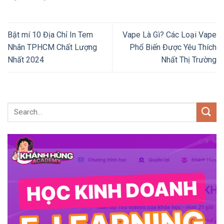
Bật mí 10 Địa Chỉ In Tem
Vape Là Gì? Các Loại Vape
Nhãn TPHCM Chất Lượng
Phổ Biến Được Yêu Thích
Nhất 2024
Nhất Thị Trường