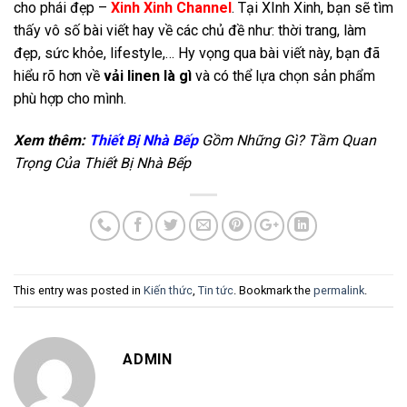
cho phái đẹp –
Xinh Xinh Channel
. Tại XInh Xinh, bạn sẽ tìm
thấy vô số bài viết hay về các chủ đề như: thời trang, làm
đẹp, sức khỏe, lifestyle,…
Hy vọng qua bài viết này, bạn đã
hiểu rõ hơn về
vải linen là gì
và có thể lựa chọn sản phẩm
phù hợp cho mình.
Xem thêm:
Thiết Bị Nhà Bếp
Gồm Những Gì? Tầm Quan
Trọng Của Thiết Bị Nhà Bếp
This entry was posted in
Kiến thức
,
Tin tức
. Bookmark the
permalink
.
ADMIN