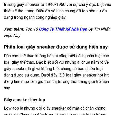
trường giày sneaker từ 1940-1960 với sự chú ý đặc biệt vào
thiết kế thời trang. Điều đó vô hình chung đã tạo nên sự đa
dạng trong ngành công nghiệp giày.
Xem thêm:
Top 10
Công Ty Thiết Kế Nhà Đẹp
Uy Tín Nhất
Hiện Nay
Phân loại giày sneaker được sử dụng hiện nay
Dân chơi thể thao không hẳn ai cũng biết cách phân biệt các
loại giày thể thao. Đặc biệt đối với những ai chưa nắm rõ về
giày sneaker là gì và không biết chúng có bao nhiêu loại
đang được sử dụng. Dưới đây là 3 loại giày sneaker hot hit
đang làm mưa làm gió trên thị trường thời trang giới trẻ hiện
nay.
Giày sneaker low-top
Low-top là những đôi giày sneaker có mắt cá chân không
quá cao. Chúng có đặc trưng là sự nhỏ gọn và trọng lượng