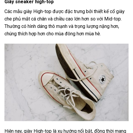
Giày sneaker high-top
Các mẫu giày High-top được đặc trưng bởi thiết kế cổ giày
che phủ mắt cá chân và chiều cao lớn hơn so với Mid-top.
Thường có hình dáng thô mạnh và trọng lượng nặng hơn,
chúng thích hợp hơn cho mùa đông hơn mùa hè.
Hiện nay, giày High-top là xu hướng nổi bật, đồng thời mang