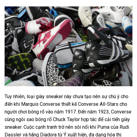
Tuy nhiên, loại giày sneaker này chưa tạo nên sự chú ý cho
đến khi Marquis Converse thiết kế Converse All-Stars cho
người chơi bóng rổ vào năm 1917. Đến năm 1923, Converse
cùng ngôi sao bóng rổ Chuck Taylor hợp tác để cải tiến giày
sneaker. Cuộc cạnh tranh trở nên sôi nổi khi Puma của Rudi
Dassler và hãng Diadora từ Ý xuất hiện, đa dạng hóa thị