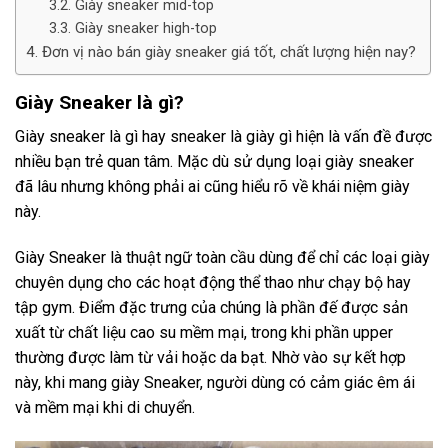
Giày sneaker mid-top
Giày sneaker high-top
Đơn vị nào bán giày sneaker giá tốt, chất lượng hiện nay?
Giày Sneaker là gì?
Giày sneaker là gì hay sneaker là giày gì hiện là vấn đề được
nhiều bạn trẻ quan tâm. Mặc dù sử dụng loại giày sneaker
đã lâu nhưng không phải ai cũng hiểu rõ về khái niệm giày
này.
Giày Sneaker là thuật ngữ toàn cầu dùng để chỉ các loại giày
chuyên dụng cho các hoạt động thể thao như chạy bộ hay
tập gym. Điểm đặc trưng của chúng là phần đế được sản
xuất từ chất liệu cao su mềm mại, trong khi phần upper
thường được làm từ vải hoặc da bạt. Nhờ vào sự kết hợp
này, khi mang giày Sneaker, người dùng có cảm giác êm ái
và mềm mại khi di chuyển.