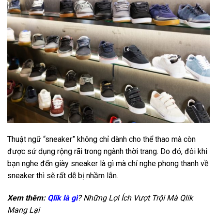
Thuật ngữ “sneaker” không chỉ dành cho thể thao mà còn
được sử dụng rộng rãi trong ngành thời trang. Do đó, đôi khi
bạn nghe đến giày sneaker là gì mà chỉ nghe phong thanh về
sneaker thì sẽ rất dễ bị nhầm lẫn.
Xem thêm:
Qlik là gì
? Những Lợi Ích Vượt Trội Mà Qlik
Mang Lại