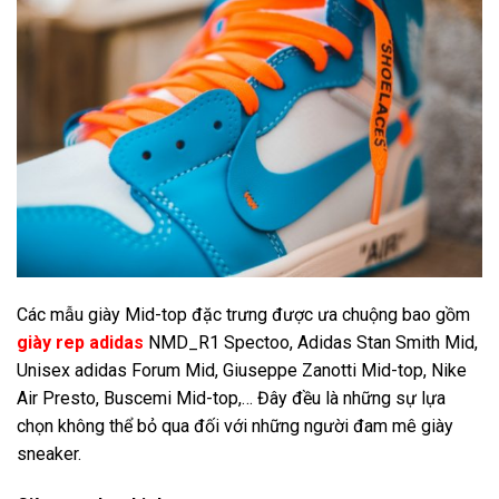
Các mẫu giày Mid-top đặc trưng được ưa chuộng bao gồm
giày rep adidas
NMD_R1 Spectoo, Adidas Stan Smith Mid,
Unisex adidas Forum Mid, Giuseppe Zanotti Mid-top, Nike
Air Presto, Buscemi Mid-top,… Đây đều là những sự lựa
chọn không thể bỏ qua đối với những người đam mê giày
sneaker.