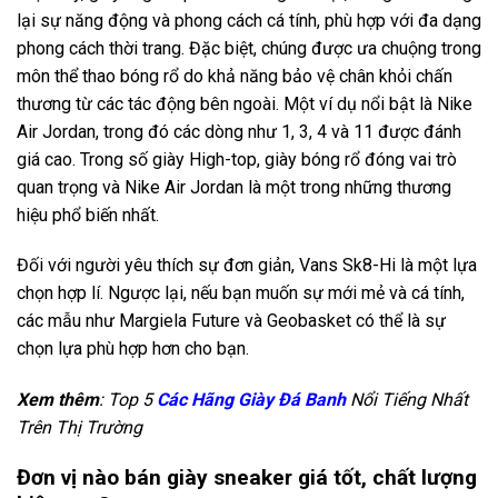
lại sự năng động và phong cách cá tính, phù hợp với đa dạng
phong cách thời trang. Đặc biệt, chúng được ưa chuộng trong
môn thể thao bóng rổ do khả năng bảo vệ chân khỏi chấn
thương từ các tác động bên ngoài. Một ví dụ nổi bật là Nike
Air Jordan, trong đó các dòng như 1, 3, 4 và 11 được đánh
giá cao. Trong số giày High-top, giày bóng rổ đóng vai trò
quan trọng và Nike Air Jordan là một trong những thương
hiệu phổ biến nhất.
Đối với người yêu thích sự đơn giản, Vans Sk8-Hi là một lựa
chọn hợp lí. Ngược lại, nếu bạn muốn sự mới mẻ và cá tính,
các mẫu như Margiela Future và Geobasket có thể là sự
chọn lựa phù hợp hơn cho bạn.
Xem thêm
: Top 5
Các Hãng Giày Đá Banh
Nổi Tiếng Nhất
Trên Thị Trường
Đơn vị nào bán giày sneaker giá tốt, chất lượng