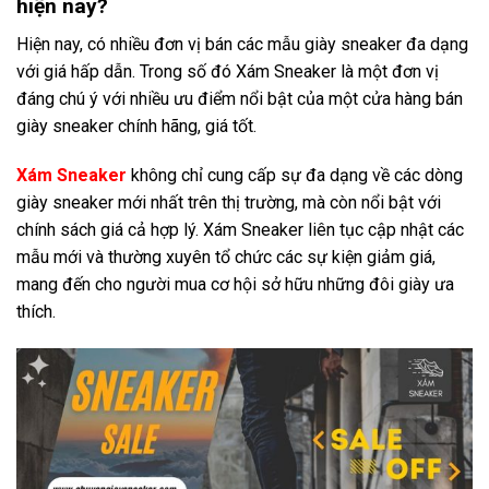
hiện nay?
Hiện nay, có nhiều đơn vị bán các mẫu giày sneaker đa dạng
với giá hấp dẫn. Trong số đó Xám Sneaker là một đơn vị
đáng chú ý với nhiều ưu điểm nổi bật của một cửa hàng bán
giày sneaker chính hãng, giá tốt.
Xám Sneaker
không chỉ cung cấp sự đa dạng về các dòng
giày sneaker mới nhất trên thị trường, mà còn nổi bật với
chính sách giá cả hợp lý. Xám Sneaker liên tục cập nhật các
mẫu mới và thường xuyên tổ chức các sự kiện giảm giá,
mang đến cho người mua cơ hội sở hữu những đôi giày ưa
thích.