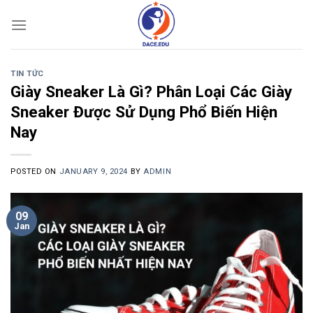
Skip
to
content
TIN TỨC
Giày Sneaker Là Gì? Phân Loại Các Giày
Sneaker Được Sử Dụng Phổ Biến Hiện
Nay
POSTED ON
JANUARY 9, 2024
BY
ADMIN
09
Jan