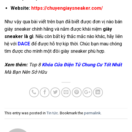
Website:
https://chuyengiaysneaker.com/
Như vậy qua bài viết trên bạn đã biết được đơn vị nào bán
giày sneaker chính hãng và nắm được khái niệm
giày
sneaker là gì
. Nếu còn bất kỳ thắc mắc nào khác, hãy liên
hệ với
DACE
để được hỗ trợ kịp thời. Chúc bạn mau chóng
tìm được cho mình một đôi giày sneaker phù hợp.
Xem thêm:
Top 8
Khóa Cửa Điện Tử Chung Cư Tốt Nhất
Mà Bạn Nên Sở Hữu
This entry was posted in
Tin tức
. Bookmark the
permalink
.