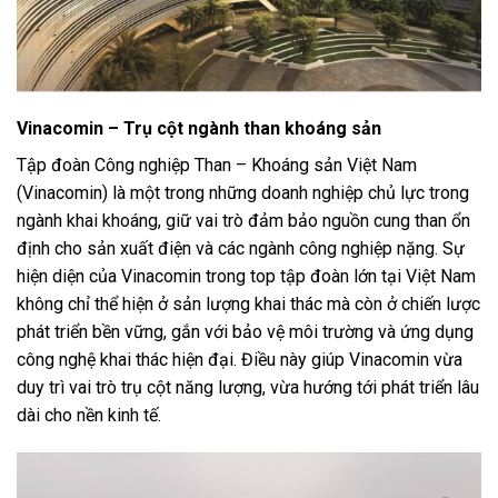
Vinacomin – Trụ cột ngành than khoáng sản
Tập đoàn Công nghiệp Than – Khoáng sản Việt Nam
(Vinacomin) là một trong những doanh nghiệp chủ lực trong
ngành khai khoáng, giữ vai trò đảm bảo nguồn cung than ổn
định cho sản xuất điện và các ngành công nghiệp nặng. Sự
hiện diện của Vinacomin trong top tập đoàn lớn tại Việt Nam
không chỉ thể hiện ở sản lượng khai thác mà còn ở chiến lược
phát triển bền vững, gắn với bảo vệ môi trường và ứng dụng
công nghệ khai thác hiện đại. Điều này giúp Vinacomin vừa
duy trì vai trò trụ cột năng lượng, vừa hướng tới phát triển lâu
dài cho nền kinh tế.