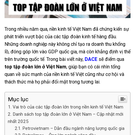
Trong nhiều năm qua, nền kinh tế Việt Nam đã chứng kiến sự
phát triển vượt bậc của các tập đoàn kinh tế hàng đầu.
Những doanh nghiệp này không chỉ tạo ra doanh thu khổng
lồ, đóng góp lớn vào GDP quốc gia, mà còn khẳng định vị thế
trên trường quốc tế. Trong bài viết này,
DACE
sẽ điểm qua
top tập đoàn lớn ở Việt Nam
, giúp bạn có cái nhìn tổng
quan về sức mạnh của nền kinh tế Việt cũng như cơ hội và
thách thức mà họ phải đối mặt trong tương lai.
Mục lục
Vai trò của các tập đoàn lớn trong nền kinh tế Việt Nam
Danh sách top tập đoàn lớn ở Việt Nam – Cập nhật mới
nhất 2025
Petrovietnam – Dẫn đầu ngành năng lượng quốc gia