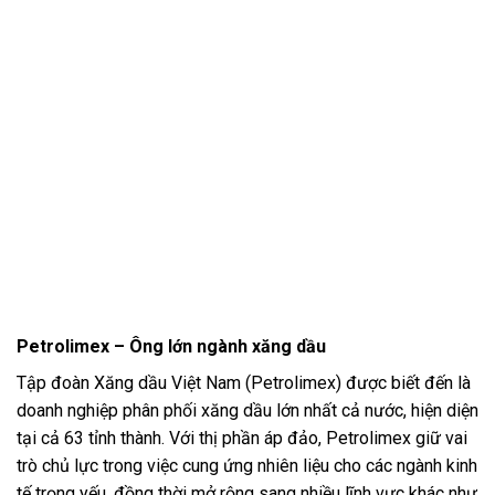
Petrolimex – Ông lớn ngành xăng dầu
Tập đoàn Xăng dầu Việt Nam (Petrolimex) được biết đến là
doanh nghiệp phân phối xăng dầu lớn nhất cả nước, hiện diện
tại cả 63 tỉnh thành. Với thị phần áp đảo, Petrolimex giữ vai
trò chủ lực trong việc cung ứng nhiên liệu cho các ngành kinh
tế trọng yếu, đồng thời mở rộng sang nhiều lĩnh vực khác như