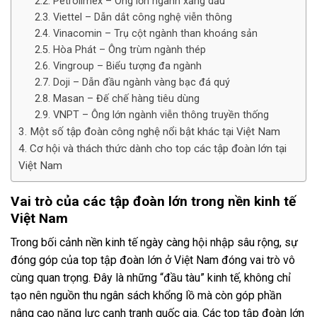
Petrolimex – Ông lớn ngành xăng dầu
Viettel – Dẫn dắt công nghệ viễn thông
Vinacomin – Trụ cột ngành than khoáng sản
Hòa Phát – Ông trùm ngành thép
Vingroup – Biểu tượng đa ngành
Doji – Dẫn đầu ngành vàng bạc đá quý
Masan – Đế chế hàng tiêu dùng
VNPT – Ông lớn ngành viễn thông truyền thống
Một số tập đoàn công nghệ nổi bật khác tại Việt Nam
Cơ hội và thách thức dành cho top các tập đoàn lớn tại
Việt Nam
Vai trò của các tập đoàn lớn trong nền kinh tế
Việt Nam
Trong bối cảnh nền kinh tế ngày càng hội nhập sâu rộng, sự
đóng góp của top tập đoàn lớn ở Việt Nam đóng vai trò vô
cùng quan trọng. Đây là những “đầu tàu” kinh tế, không chỉ
tạo nên nguồn thu ngân sách khổng lồ mà còn góp phần
nâng cao năng lực cạnh tranh quốc gia. Các top tập đoàn lớn