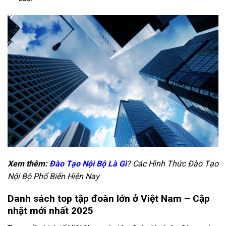
Xem thêm:
Đào Tạo Nội Bộ Là Gì
? Các Hình Thức Đào Tạo
Nội Bộ Phổ Biến Hiện Nay
Danh sách top tập đoàn lớn ở Việt Nam – Cập
nhật mới nhất 2025