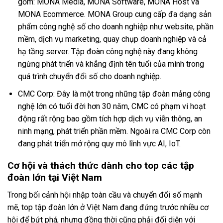
gồm: MONA Media, MONA Software, MONA Host và
MONA Ecommerce. MONA Group cung cấp đa dạng sản
phẩm công nghệ số cho doanh nghiệp như website, phần
mềm, dịch vụ marketing, quay chụp doanh nghiệp và cả
hạ tầng server. Tập đoàn công nghệ này đang không
ngừng phát triển và khẳng định tên tuổi của mình trong
quá trình chuyển đổi số cho doanh nghiệp.
CMC Corp: Đây là một trong những tập đoàn mảng công
nghệ lớn có tuổi đời hơn 30 năm, CMC có phạm vi hoạt
động rất rộng bao gồm tích hợp dịch vụ viễn thông, an
ninh mạng, phát triển phần mềm. Ngoài ra CMC Corp còn
đang phát triển mở rộng quy mô lĩnh vực AI, IoT.
Cơ hội và thách thức dành cho top các tập
đoàn lớn tại Việt Nam
Trong bối cảnh hội nhập toàn cầu và chuyển đổi số mạnh
mẽ, top tập đoàn lớn ở Việt Nam đang đứng trước nhiều cơ
hội để bứt phá, nhưng đồng thời cũng phải đối diện với