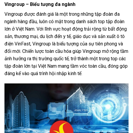
Vingroup – Biểu tượng đa ngành
Vingroup được đánh giá là một trong những tập đoàn đa
ngành hàng đầu, luôn có mặt trong danh sách top tập đoàn
lớn ở Việt Nam. Với lĩnh vực hoạt động trải rộng từ bất động
sản, thương mại, du lịch đến y tế, giáo dục và sản xuất ô tô
điện VinFast, Vingroup là biểu tượng của sự tiên phong và
đổi mới. Chiến lược toàn cầu hóa giúp Vingroup mở rộng tầm
ảnh hưởng ra thị trường quốc tế, trở thành một trong top các
tập đoàn lớn tại Việt Nam mang tầm vóc toàn cầu, đóng góp
đáng kể vào quá trình hội nhập kinh tế.