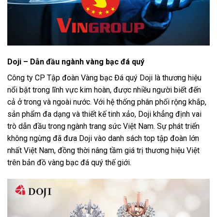
Doji – Dẫn đầu ngành vàng bạc đá quý
Công ty CP Tập đoàn Vàng bạc Đá quý Doji là thương hiệu
nổi bật trong lĩnh vực kim hoàn, được nhiều người biết đến
cả ở trong và ngoài nước. Với hệ thống phân phối rộng khắp,
sản phẩm đa dạng và thiết kế tinh xảo, Doji khẳng định vai
trò dẫn đầu trong ngành trang sức Việt Nam. Sự phát triển
không ngừng đã đưa Doji vào danh sách top tập đoàn lớn
nhất Việt Nam, đồng thời nâng tầm giá trị thương hiệu Việt
trên bản đồ vàng bạc đá quý thế giới.