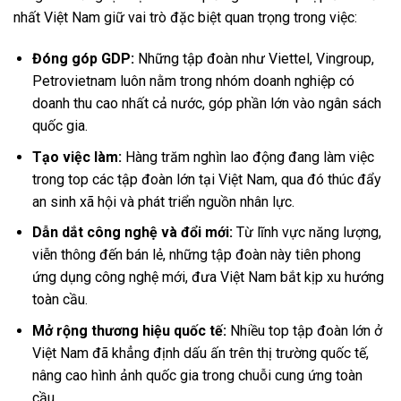
nhất Việt Nam giữ vai trò đặc biệt quan trọng trong việc:
Đóng góp GDP:
Những tập đoàn như Viettel, Vingroup,
Petrovietnam luôn nằm trong nhóm doanh nghiệp có
doanh thu cao nhất cả nước, góp phần lớn vào ngân sách
quốc gia.
Tạo việc làm:
Hàng trăm nghìn lao động đang làm việc
trong top các tập đoàn lớn tại Việt Nam, qua đó thúc đẩy
an sinh xã hội và phát triển nguồn nhân lực.
Dẫn dắt công nghệ và đổi mới:
Từ lĩnh vực năng lượng,
viễn thông đến bán lẻ, những tập đoàn này tiên phong
ứng dụng công nghệ mới, đưa Việt Nam bắt kịp xu hướng
toàn cầu.
Mở rộng thương hiệu quốc tế:
Nhiều top tập đoàn lớn ở
Việt Nam đã khẳng định dấu ấn trên thị trường quốc tế,
nâng cao hình ảnh quốc gia trong chuỗi cung ứng toàn
cầu.