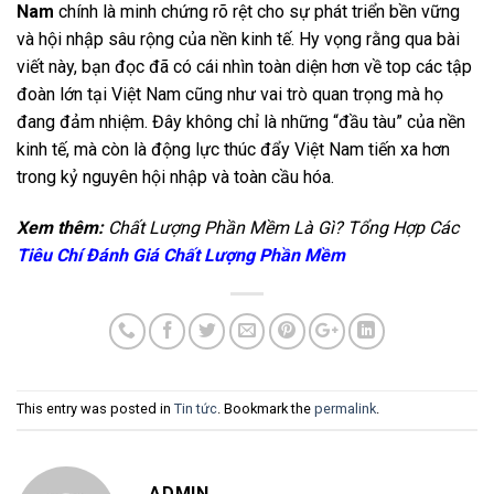
Nam
chính là minh chứng rõ rệt cho sự phát triển bền vững
và hội nhập sâu rộng của nền kinh tế. Hy vọng rằng qua bài
viết này, bạn đọc đã có cái nhìn toàn diện hơn về top các tập
đoàn lớn tại Việt Nam cũng như vai trò quan trọng mà họ
đang đảm nhiệm. Đây không chỉ là những “đầu tàu” của nền
kinh tế, mà còn là động lực thúc đẩy Việt Nam tiến xa hơn
trong kỷ nguyên hội nhập và toàn cầu hóa.
Xem thêm:
Chất Lượng Phần Mềm Là Gì? Tổng Hợp Các
Tiêu Chí Đánh Giá Chất Lượng Phần Mềm
This entry was posted in
Tin tức
. Bookmark the
permalink
.
ADMIN