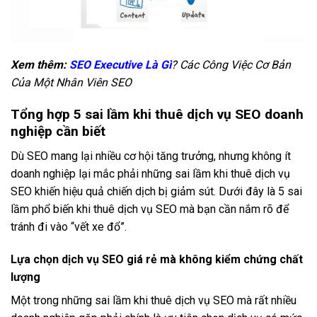
Xem thêm:
SEO Executive Là Gì
? Các Công Việc Cơ Bản
Của Một Nhân Viên SEO
Tổng hợp 5 sai lầm khi thuê dịch vụ SEO doanh
nghiệp cần biết
Dù SEO mang lại nhiều cơ hội tăng trưởng, nhưng không ít
doanh nghiệp lại mắc phải những sai lầm khi thuê dịch vụ
SEO khiến hiệu quả chiến dịch bị giảm sút. Dưới đây là 5 sai
lầm phổ biến khi thuê dịch vụ SEO mà bạn cần nắm rõ để
tránh đi vào “vết xe đổ”.
Lựa chọn dịch vụ SEO giá rẻ mà không kiểm chứng chất
lượng
Một trong những sai lầm khi thuê dịch vụ SEO mà rất nhiều