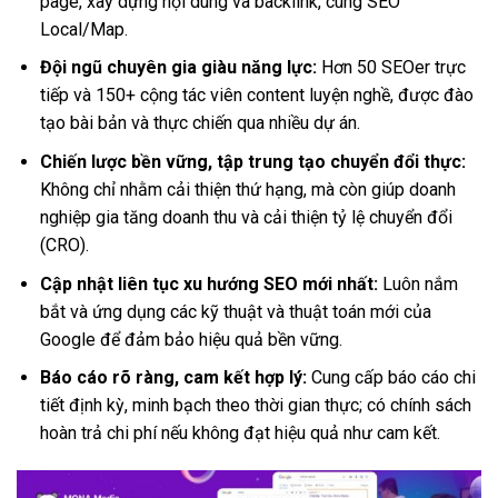
page, xây dựng nội dung và backlink, cùng SEO
Local/Map.
Đội ngũ chuyên gia giàu năng lực:
Hơn 50 SEOer trực
tiếp và 150+ cộng tác viên content luyện nghề, được đào
tạo bài bản và thực chiến qua nhiều dự án.
Chiến lược bền vững, tập trung tạo chuyển đổi thực:
Không chỉ nhằm cải thiện thứ hạng, mà còn giúp doanh
nghiệp gia tăng doanh thu và cải thiện tỷ lệ chuyển đổi
(CRO).
Cập nhật liên tục xu hướng SEO mới nhất:
Luôn nắm
bắt và ứng dụng các kỹ thuật và thuật toán mới của
Google để đảm bảo hiệu quả bền vững.
Báo cáo rõ ràng, cam kết hợp lý:
Cung cấp báo cáo chi
tiết định kỳ, minh bạch theo thời gian thực; có chính sách
hoàn trả chi phí nếu không đạt hiệu quả như cam kết.