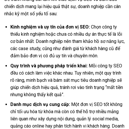
chiến dịch mang lại hiệu quả thật sự, doanh nghiệp cần cân
nhắc kỹ một số yếu tố sau:
Kinh nghiệm và uy tín của đơn vị SEO:
Chọn công ty
thiếu kinh nghiệm hoặc chưa có nhiều dự án thực tế là lỗi
cơ bản nhất. Doanh nghiệp nên tham khảo hồ sơ năng lực,
các case study, cũng như đánh giá từ khách hàng cũ để
đảm bảo đơn vị có đủ uy tín và chuyên môn.
Quy trình và phương pháp triển khai:
Mỗi công ty SEO
đều có cách làm việc khác nhau. Tuy nhiên, một quy trình
rõ ràng, minh bạch và bám sát mục tiêu doanh nghiệp sẽ
giúp chiến dịch hiệu quả, tránh rơi vào tình trạng “mất tiền
nhưng không thấy kết quả”.
Danh mục dịch vụ cung cấp:
Một đơn vị SEO tốt không
chỉ tối ưu hóa từ khóa mà còn có thể hỗ trợ nhiều mảng
liên quan như xây dựng nội dung, quản lý social media,
quảng cáo online hay phân tích hành vi khách hàng. Doanh