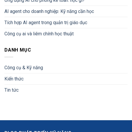
Ứng dụng AI cho phòng kế toán: học gì?
AI agent cho doanh nghiệp: Kỹ năng cần học
Tích hợp AI agent trong quản trị giáo dục
Công cụ ai và liêm chính học thuật
DANH MỤC
Công cụ & Kỹ năng
Kiến thức
Tin tức