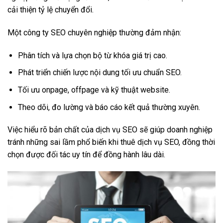
cải thiện tỷ lệ chuyển đổi.
Một công ty SEO chuyên nghiệp thường đảm nhận:
Phân tích và lựa chọn bộ từ khóa giá trị cao.
Phát triển chiến lược nội dung tối ưu chuẩn SEO.
Tối ưu onpage, offpage và kỹ thuật website.
Theo dõi, đo lường và báo cáo kết quả thường xuyên.
Việc hiểu rõ bản chất của dịch vụ SEO sẽ giúp doanh nghiệp
tránh những sai lầm phổ biến khi thuê dịch vụ SEO, đồng thời
chọn được đối tác uy tín để đồng hành lâu dài.