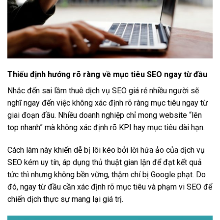
Thiếu định hướng rõ ràng về mục tiêu SEO ngay từ đầu
Nhắc đến sai lầm thuê dịch vụ SEO giá rẻ nhiều người sẽ
nghĩ ngay đến việc không xác định rõ ràng mục tiêu ngay từ
giai đoạn đầu. Nhiều doanh nghiệp chỉ mong website “lên
top nhanh” mà không xác định rõ KPI hay mục tiêu dài hạn.
Cách làm này khiến dễ bị lôi kéo bởi lời hứa ảo của dịch vụ
SEO kém uy tín, áp dụng thủ thuật gian lận để đạt kết quả
tức thì nhưng không bền vững, thậm chí bị Google phạt. Do
đó, ngay từ đầu cần xác định rõ mục tiêu và phạm vi SEO để
chiến dịch thực sự mang lại giá trị.