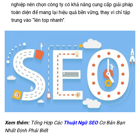
nghiệp nên chọn công ty có khả năng cung cấp giải pháp
toàn diện để mang lại hiệu quả bền vững, thay vì chỉ tập
trung vào “lên top nhanh”.
Xem thêm:
Tổng Hợp Các
Thuật Ngữ SEO
Cơ Bản Bạn
Nhất Định Phải Biết