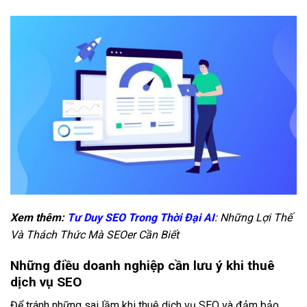
Xem thêm:
Tư Duy SEO Trong Thời Đại AI
: Những Lợi Thế
Và Thách Thức Mà SEOer Cần Biết
Những điều doanh nghiệp cần lưu ý khi thuê
dịch vụ SEO
Để tránh những sai lầm khi thuê dịch vụ SEO và đảm bảo