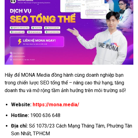
Hãy để MONA Media đồng hành cùng doanh nghiệp bạn
trong chiến lược SEO tổng thể – nâng cao thứ hạng, tăng
doanh thu và mở rộng tầm ảnh hưởng trên môi trường số!
Website:
https://mona.media/
Hotline:
1900 636 648
Địa chỉ:
Số 1073/23 Cách Mạng Tháng Tám, Phường Tân
Sơn Nhất, TPHCM