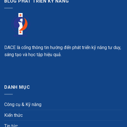
BLOG PHÁT TRIỂN KỸ NĂNG
DACE là cổng thông tin hướng đến phát triển kỹ năng tư duy,
sáng tạo và học tập hiệu quả.
DANH MỤC
Công cụ & Kỹ năng
Kiến thức
Tin tức