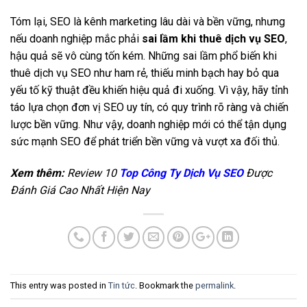
Tóm lại, SEO là kênh marketing lâu dài và bền vững, nhưng
nếu doanh nghiệp mắc phải
sai lầm khi thuê dịch vụ SEO
,
hậu quả sẽ vô cùng tốn kém. Những sai lầm phổ biến khi
thuê dịch vụ SEO như ham rẻ, thiếu minh bạch hay bỏ qua
yếu tố kỹ thuật đều khiến hiệu quả đi xuống. Vì vậy, hãy tỉnh
táo lựa chọn đơn vị SEO uy tín, có quy trình rõ ràng và chiến
lược bền vững. Như vậy, doanh nghiệp mới có thể tận dụng
sức mạnh SEO để phát triển bền vững và vượt xa đối thủ.
Xem thêm:
Review 10
Top Công Ty Dịch Vụ SEO
Được
Đánh Giá Cao Nhất Hiện Nay
This entry was posted in
Tin tức
. Bookmark the
permalink
.