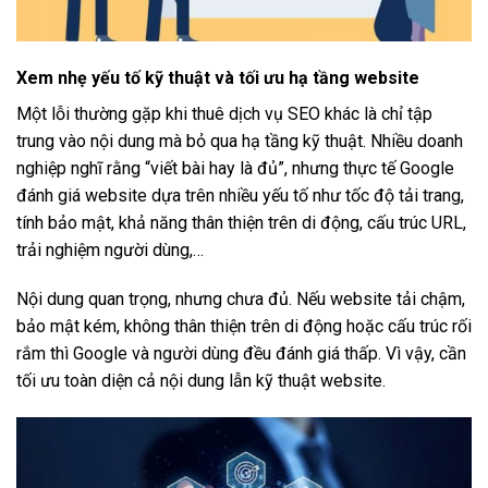
Xem nhẹ yếu tố kỹ thuật và tối ưu hạ tầng website
Một lỗi thường gặp khi thuê dịch vụ SEO khác là chỉ tập
trung vào nội dung mà bỏ qua hạ tầng kỹ thuật. Nhiều doanh
nghiệp nghĩ rằng “viết bài hay là đủ”, nhưng thực tế Google
đánh giá website dựa trên nhiều yếu tố như tốc độ tải trang,
tính bảo mật, khả năng thân thiện trên di động, cấu trúc URL,
trải nghiệm người dùng,…
Nội dung quan trọng, nhưng chưa đủ. Nếu website tải chậm,
bảo mật kém, không thân thiện trên di động hoặc cấu trúc rối
rắm thì Google và người dùng đều đánh giá thấp. Vì vậy, cần
tối ưu toàn diện cả nội dung lẫn kỹ thuật website.