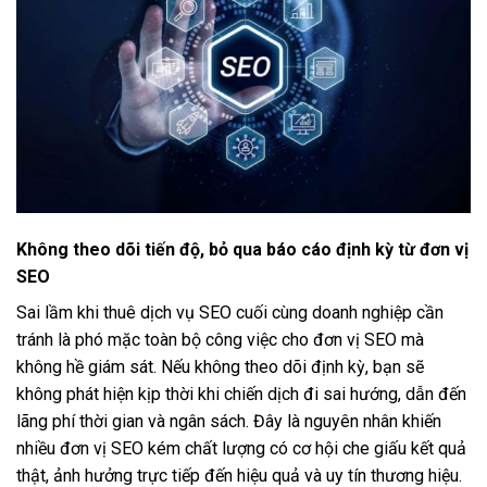
Không theo dõi tiến độ, bỏ qua báo cáo định kỳ từ đơn vị
SEO
Sai lầm khi thuê dịch vụ SEO cuối cùng doanh nghiệp cần
tránh là phó mặc toàn bộ công việc cho đơn vị SEO mà
không hề giám sát. Nếu không theo dõi định kỳ, bạn sẽ
không phát hiện kịp thời khi chiến dịch đi sai hướng, dẫn đến
lãng phí thời gian và ngân sách. Đây là nguyên nhân khiến
nhiều đơn vị SEO kém chất lượng có cơ hội che giấu kết quả
thật, ảnh hưởng trực tiếp đến hiệu quả và uy tín thương hiệu.