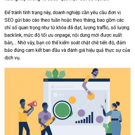
Để tránh tình trạng này, doanh nghiệp cần yêu cầu đơn vị
SEO gửi báo cáo theo tuần hoặc theo tháng, bao gồm các
chỉ số quan trọng như từ khóa đã đạt, lượng traffic, số lượng
backlink, mức độ tối ưu onpage, nội dung mới được xuất
bản,… Nhờ vậy, bạn có thể kiểm soát chặt chẽ tiến độ, đảm
bảo đúng cam kết ban đầu và đánh giá hiệu quả thực sự của
dịch vụ.