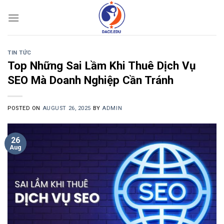
Skip
to
content
TIN TỨC
Top Những Sai Lầm Khi Thuê Dịch Vụ
SEO Mà Doanh Nghiệp Cần Tránh
POSTED ON
AUGUST 26, 2025
BY
ADMIN
26
Aug