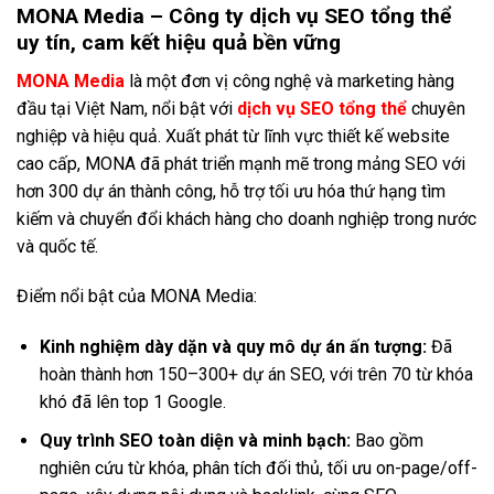
MONA Media – Công ty dịch vụ SEO tổng thể
uy tín, cam kết hiệu quả bền vững
MONA Media
là một đơn vị công nghệ và marketing hàng
đầu tại Việt Nam, nổi bật với
dịch vụ SEO tổng thể
chuyên
nghiệp và hiệu quả. Xuất phát từ lĩnh vực thiết kế website
cao cấp, MONA đã phát triển mạnh mẽ trong mảng SEO với
hơn 300 dự án thành công, hỗ trợ tối ưu hóa thứ hạng tìm
kiếm và chuyển đổi khách hàng cho doanh nghiệp trong nước
và quốc tế.
Điểm nổi bật của MONA Media:
Kinh nghiệm dày dặn và quy mô dự án ấn tượng:
Đã
hoàn thành hơn 150–300+ dự án SEO, với trên 70 từ khóa
khó đã lên top 1 Google.
Quy trình SEO toàn diện và minh bạch:
Bao gồm
nghiên cứu từ khóa, phân tích đối thủ, tối ưu on-page/off-