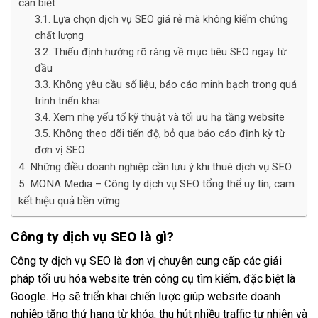
cần biết
Lựa chọn dịch vụ SEO giá rẻ mà không kiểm chứng
chất lượng
Thiếu định hướng rõ ràng về mục tiêu SEO ngay từ
đầu
Không yêu cầu số liệu, báo cáo minh bạch trong quá
trình triển khai
Xem nhẹ yếu tố kỹ thuật và tối ưu hạ tầng website
Không theo dõi tiến độ, bỏ qua báo cáo định kỳ từ
đơn vị SEO
Những điều doanh nghiệp cần lưu ý khi thuê dịch vụ SEO
MONA Media – Công ty dịch vụ SEO tổng thể uy tín, cam
kết hiệu quả bền vững
Công ty dịch vụ SEO là gì?
Công ty dịch vụ SEO là đơn vị chuyên cung cấp các giải
pháp tối ưu hóa website trên công cụ tìm kiếm, đặc biệt là
Google. Họ sẽ triển khai chiến lược giúp website doanh
nghiệp tăng thứ hạng từ khóa, thu hút nhiều traffic tự nhiên và