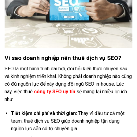
Vì sao doanh nghiệp nên thuê dịch vụ SEO?
SEO là một hành trình dài hơi, đòi hỏi kiến thức chuyên sâu
và kinh nghiệm triển khai. Không phải doanh nghiệp nào cũng
có đủ nguồn lực để xây dựng đội ngũ SEO in-house. Lúc
này, việc thuê
công ty SEO uy tín
sẽ mang lại nhiều lợi ích
như:
Tiết kiệm chi phí và thời gian:
Thay vì đầu tư cả một
team, thuê dịch vụ SEO giúp doanh nghiệp tận dụng
nguồn lực sẵn có từ chuyên gia.