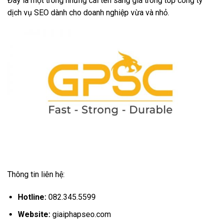
Đây là một trong những cái tên sáng giá trong top công ty
dịch vụ SEO dành cho doanh nghiệp vừa và nhỏ.
Thông tin liên hệ:
Hotline:
082.345.5599
Website:
giaiphapseo.com