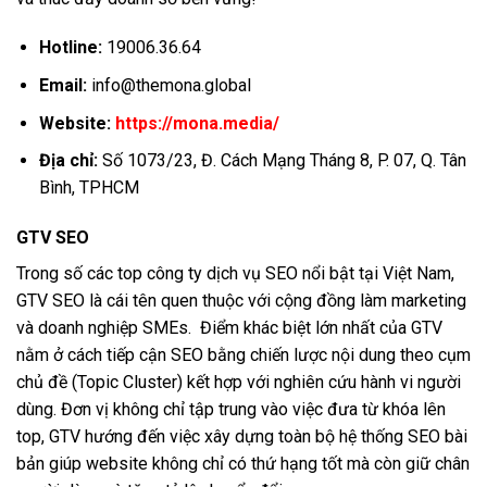
Hotline:
19006.36.64
Email:
info@themona.global
Website:
https://mona.media/
Địa chỉ:
Số 1073/23, Đ. Cách Mạng Tháng 8, P. 07, Q. Tân
Bình, TPHCM
GTV SEO
Trong số các top công ty dịch vụ SEO nổi bật tại Việt Nam,
GTV SEO là cái tên quen thuộc với cộng đồng làm marketing
và doanh nghiệp SMEs. Điểm khác biệt lớn nhất của GTV
nằm ở cách tiếp cận SEO bằng chiến lược nội dung theo cụm
chủ đề (Topic Cluster) kết hợp với nghiên cứu hành vi người
dùng. Đơn vị không chỉ tập trung vào việc đưa từ khóa lên
top, GTV hướng đến việc xây dựng toàn bộ hệ thống SEO bài
bản giúp website không chỉ có thứ hạng tốt mà còn giữ chân