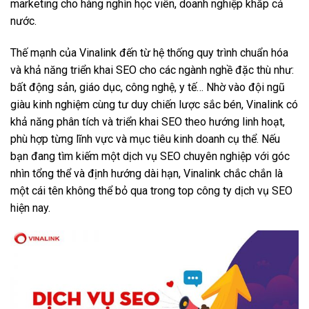
marketing cho hàng nghìn học viên, doanh nghiệp khắp cả
nước.
Thế mạnh của Vinalink đến từ hệ thống quy trình chuẩn hóa
và khả năng triển khai SEO cho các ngành nghề đặc thù như:
bất động sản, giáo dục, công nghệ, y tế… Nhờ vào đội ngũ
giàu kinh nghiệm cùng tư duy chiến lược sắc bén, Vinalink có
khả năng phân tích và triển khai SEO theo hướng linh hoạt,
phù hợp từng lĩnh vực và mục tiêu kinh doanh cụ thể. Nếu
bạn đang tìm kiếm một dịch vụ SEO chuyên nghiệp với góc
nhìn tổng thể và định hướng dài hạn, Vinalink chắc chắn là
một cái tên không thể bỏ qua trong top công ty dịch vụ SEO
hiện nay.