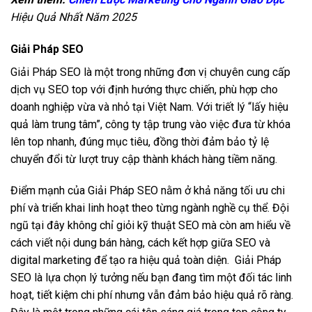
Hiệu Quả Nhất Năm 2025
Giải Pháp SEO
Giải Pháp SEO là một trong những đơn vị chuyên cung cấp
dịch vụ SEO top với định hướng thực chiến, phù hợp cho
doanh nghiệp vừa và nhỏ tại Việt Nam. Với triết lý “lấy hiệu
quả làm trung tâm”, công ty tập trung vào việc đưa từ khóa
lên top nhanh, đúng mục tiêu, đồng thời đảm bảo tỷ lệ
chuyển đổi từ lượt truy cập thành khách hàng tiềm năng.
Điểm mạnh của Giải Pháp SEO nằm ở khả năng tối ưu chi
phí và triển khai linh hoạt theo từng ngành nghề cụ thể. Đội
ngũ tại đây không chỉ giỏi kỹ thuật SEO mà còn am hiểu về
cách viết nội dung bán hàng, cách kết hợp giữa SEO và
digital marketing để tạo ra hiệu quả toàn diện. Giải Pháp
SEO là lựa chọn lý tưởng nếu bạn đang tìm một đối tác linh
hoạt, tiết kiệm chi phí nhưng vẫn đảm bảo hiệu quả rõ ràng.