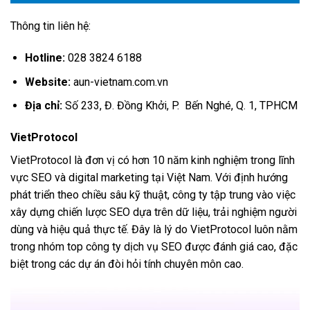
Thông tin liên hệ:
Hotline:
028 3824 6188
Website:
aun-vietnam.com.vn
Địa chỉ:
Số 233, Đ. Đồng Khởi, P. Bến Nghé, Q. 1, TPHCM
VietProtocol
VietProtocol là đơn vị có hơn 10 năm kinh nghiệm trong lĩnh
vực SEO và digital marketing tại Việt Nam. Với định hướng
phát triển theo chiều sâu kỹ thuật, công ty tập trung vào việc
xây dựng chiến lược SEO dựa trên dữ liệu, trải nghiệm người
dùng và hiệu quả thực tế. Đây là lý do VietProtocol luôn nằm
trong nhóm top công ty dịch vụ SEO được đánh giá cao, đặc
biệt trong các dự án đòi hỏi tính chuyên môn cao.