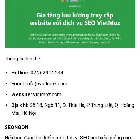
Thông tin liên hệ:
Hotline:
024.6291.2244
Email:
info@vietmoz.com
Website:
vietmoz.com
Địa chỉ:
Số 18, Ngõ 11, Đ. Thái Hà, P. Trung Liệt, Q. Hoàng
Mai, Hà Nội
SEONGON
Nếu bạn đang tìm kiếm một đơn vị SEO am hiểu quảng cáo