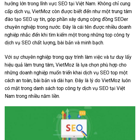
hưởng lớn trong lĩnh vực SEO tại Việt Nam. Không chỉ cung
cấp dịch vụ, VietMoz còn được biết đến như một trung tâm
đào tạo SEO uy tín, góp phần xây dựng cộng đồng SEOer
chuyên nghiệp trong nước. Đây là cái tên được nhiều doanh
nghiệp nhắc đến khi tìm kiếm một trong những top công ty
dịch vụ SEO chất lượng, bài bản và minh bạch.
Với sự chuyên nghiệp trong quy trình làm việc và tư duy lấy
hiệu quả làm trung tâm, VietMoz là lựa chọn phù hợp cho
những doanh nghiệp muốn triển khai dịch vụ SEO top một
cách an toàn, bài bản và dài hạn. Đây là lý do VietMoz luôn
có mặt trong danh sách top công ty dịch vụ SEO tại Việt
Nam trong nhiều năm liền.