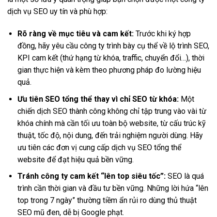
dịch vụ SEO uy tín và phù hợp:
Rõ ràng về mục tiêu và cam kết:
Trước khi ký hợp
đồng, hãy yêu cầu công ty trình bày cụ thể về lộ trình SEO,
KPI cam kết (thứ hạng từ khóa, traffic, chuyển đổi…), thời
gian thực hiện và kèm theo phương pháp đo lường hiệu
quả.
Ưu tiên SEO tổng thể thay vì chỉ SEO từ khóa:
Một
chiến dịch SEO thành công không chỉ tập trung vào vài từ
khóa chính mà cần tối ưu toàn bộ website, từ cấu trúc kỹ
thuật, tốc độ, nội dung, đến trải nghiệm người dùng. Hãy
ưu tiên các đơn vị cung cấp dịch vụ SEO tổng thể
website để đạt hiệu quả bền vững.
Tránh công ty cam kết “lên top siêu tốc”:
SEO là quá
trình cần thời gian và đầu tư bền vững. Những lời hứa “lên
top trong 7 ngày” thường tiềm ẩn rủi ro dùng thủ thuật
SEO mũ đen, dễ bị Google phạt.