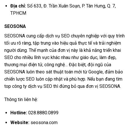
Địa chỉ:
Số 633, Đ. Trần Xuân Soạn, P. Tân Hưng, Q. 7,
TPHCM
SEOSONA
SEOSONA cung cấp dịch vụ SEO chuyên nghiệp với quy trình
tối ưu rõ ràng, tập trung vào hiệu quả thực tế và trải nghiệm
người dùng. Thế mạnh của đơn vị này là khả năng triển khai
SEO cho nhiều lĩnh vực khác nhau như giáo dục, làm đẹp,
thương mại điện tử, công nghệ… Đặc biệt, đội ngũ của
SEOSONA luôn theo sát thuật toán mới từ Google, đảm bảo
chiến lược SEO luôn cập nhật và phù hợp. Nếu bạn đang tìm
top công ty dịch vụ SEO thì đừng bỏ qua đơn vị SEOSONA.
Thông tin liên hệ:
Hotline:
028.8880.0899
Website:
seosona.com