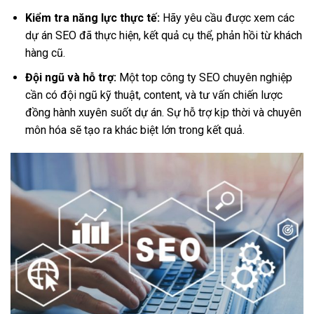
Kiểm tra năng lực thực tế:
Hãy yêu cầu được xem các
dự án SEO đã thực hiện, kết quả cụ thể, phản hồi từ khách
hàng cũ.
Đội ngũ và hỗ trợ:
Một top công ty SEO chuyên nghiệp
cần có đội ngũ kỹ thuật, content, và tư vấn chiến lược
đồng hành xuyên suốt dự án. Sự hỗ trợ kịp thời và chuyên
môn hóa sẽ tạo ra khác biệt lớn trong kết quả.