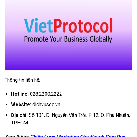
Thông tin liên hệ:
Hotline:
028.2200.2222
Website:
dichvuseo.vn
Địa chỉ:
Số 101, Đ. Nguyễn Văn Trỗi, P. 12, Q. Phú Nhuận,
TPHCM
Xem thêm:
Chiến Lược Marketing Cho Ngành Giáo Dục