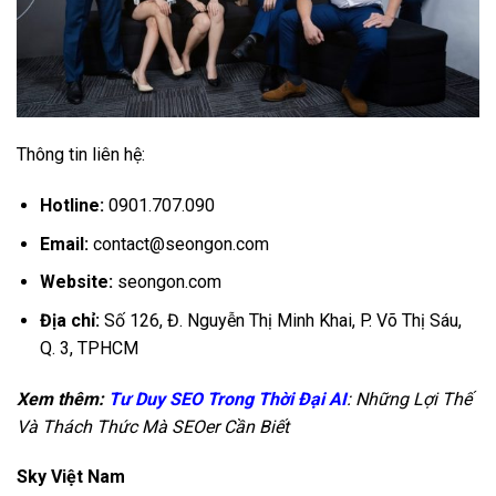
Thông tin liên hệ:
Hotline:
0901.707.090
Email:
contact@seongon.com
Website:
seongon.com
Địa chỉ:
Số 126, Đ. Nguyễn Thị Minh Khai, P. Võ Thị Sáu,
Q. 3, TPHCM
Xem thêm:
Tư Duy SEO Trong Thời Đại AI
: Những Lợi Thế
Và Thách Thức Mà SEOer Cần Biết
Sky Việt Nam