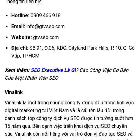
Thông tin liên hệ:
Hotline:
0909.466.918
Email:
info@gtvseo.com
Website:
gtvseo.com
Địa chỉ:
Số 91, Đ.06, KDC. Cityland Park Hills, P. 10, Q. Gò
Vấp, TPHCM
Xem thêm:
SEO Executive Là Gì
? Các Công Việc Cơ Bản
Của Một Nhân Viên SEO
Vinalink
Vinalink là một trong những công ty đứng đầu trong lĩnh vực
digital marketing tại Việt Nam và là cái tên lâu đời trong
danh sách top công ty dịch vụ SEO được tin tưởng suốt hơn
15 năm qua. Bên cạnh việc triển khai dịch vụ SEO chuyên
sâu, Vinalink còn nổi tiếng với vai trò đơn vị đào tạo SEO và