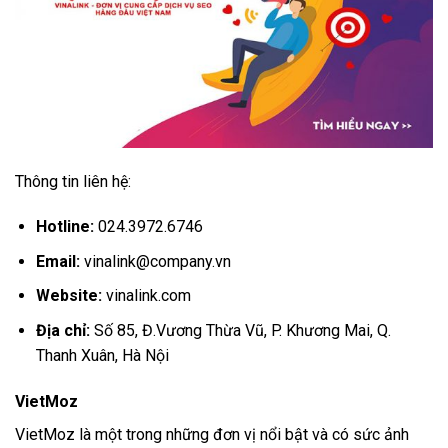
Thông tin liên hệ:
Hotline:
024.3972.6746
Email:
vinalink@company.vn
Website:
vinalink.com
Địa chỉ:
Số 85, Đ.Vương Thừa Vũ, P. Khương Mai, Q.
Thanh Xuân, Hà Nội
VietMoz
VietMoz là một trong những đơn vị nổi bật và có sức ảnh