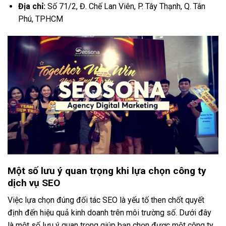
Địa chỉ:
Số 71/2, Đ. Chế Lan Viên, P. Tây Thạnh, Q. Tân
Phú, TPHCM
Một số lưu ý quan trọng khi lựa chọn công ty
dịch vụ SEO
Việc lựa chọn đúng đối tác SEO là yếu tố then chốt quyết
định đến hiệu quả kinh doanh trên môi trường số. Dưới đây
là một số lưu ý quan trọng giúp bạn chọn được một công ty