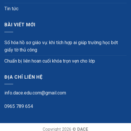
Tin tức
BÀI VIẾT MỚI
Số hóa hồ sơ giáo vụ: khi tích hợp ai giúp trường học bớt
giấy tờ thủ công
Chuẩn bị liên hoan cuối khóa trọn vẹn cho lớp
ĐỊA CHỈ LIÊN HỆ
info.dace.edu.com@gmail.com
0965 789 654
Copyright 2026 ©
DACE