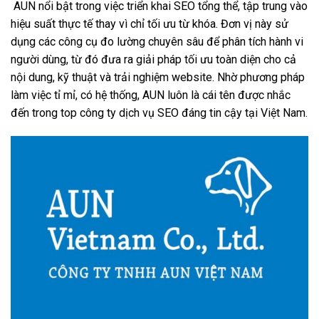
AUN nổi bật trong việc triển khai SEO tổng thể, tập trung vào
hiệu suất thực tế thay vì chỉ tối ưu từ khóa. Đơn vị này sử
dụng các công cụ đo lường chuyên sâu để phân tích hành vi
người dùng, từ đó đưa ra giải pháp tối ưu toàn diện cho cả
nội dung, kỹ thuật và trải nghiệm website. Nhờ phương pháp
làm việc tỉ mỉ, có hệ thống, AUN luôn là cái tên được nhắc
đến trong top công ty dịch vụ SEO đáng tin cậy tại Việt Nam.