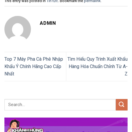
This entry was posted in
Tin tức
. Bookmark the
permalink
.
ADMIN
Top 7 Máy Pha Cà Phê Nhập
Tìm Hiểu Quy Trình Xuất Khẩu
Khẩu Ý Chính Hãng Cao Cấp
Hàng Hóa Chuẩn Chỉnh Từ A-
Nhất
Z