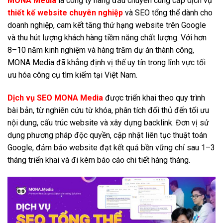
MONA Media
là công ty hàng đầu chuyên cung cấp dịch vụ
thiết kế website chuyên nghiệp
và SEO tổng thể dành cho
doanh nghiệp, cam kết tăng thứ hạng website trên Google
và thu hút lượng khách hàng tiềm năng chất lượng. Với hơn
8–10 năm kinh nghiệm và hàng trăm dự án thành công,
MONA Media đã khẳng định vị thế uy tín trong lĩnh vực tối
ưu hóa công cụ tìm kiếm tại Việt Nam.
Dịch vụ SEO MONA Media
được triển khai theo quy trình
bài bản, từ nghiên cứu từ khóa, phân tích đối thủ đến tối ưu
nội dung, cấu trúc website và xây dựng backlink. Đơn vị sử
dụng phương pháp độc quyền, cập nhật liên tục thuật toán
Google, đảm bảo website đạt kết quả bền vững chỉ sau 1–3
tháng triển khai và đi kèm báo cáo chi tiết hàng tháng.