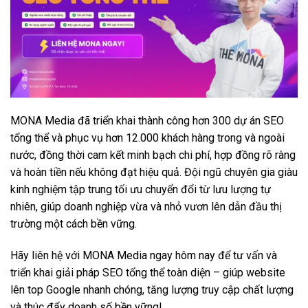
MONA Media đã triển khai thành công hơn 300 dự án SEO
tổng thể và phục vụ hơn 12.000 khách hàng trong và ngoài
nước, đồng thời cam kết minh bạch chi phí, hợp đồng rõ ràng
và hoàn tiền nếu không đạt hiệu quả. Đội ngũ chuyên gia giàu
kinh nghiệm tập trung tối ưu chuyển đổi từ lưu lượng tự
nhiên, giúp doanh nghiệp vừa và nhỏ vươn lên dẫn đầu thị
trường một cách bền vững.
Hãy liên hệ với MONA Media ngay hôm nay để tư vấn và
triển khai giải pháp SEO tổng thể toàn diện – giúp website
lên top Google nhanh chóng, tăng lượng truy cập chất lượng
và thúc đẩy doanh số bền vững!