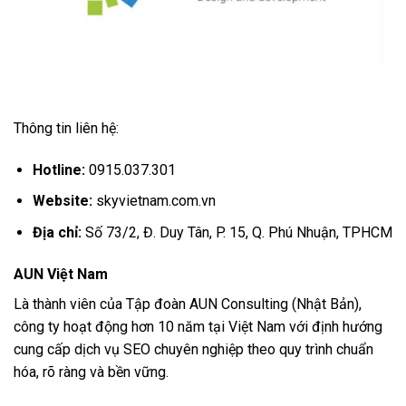
Thông tin liên hệ:
Hotline:
0915.037.301
Website:
skyvietnam.com.vn
Địa chỉ:
Số 73/2, Đ. Duy Tân, P. 15, Q. Phú Nhuận, TPHCM
AUN Việt Nam
Là thành viên của Tập đoàn AUN Consulting (Nhật Bản),
công ty hoạt động hơn 10 năm tại Việt Nam với định hướng
cung cấp dịch vụ SEO chuyên nghiệp theo quy trình chuẩn
hóa, rõ ràng và bền vững.