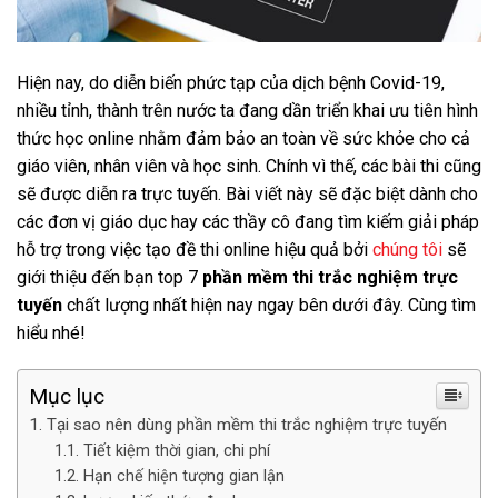
Hiện nay, do diễn biến phức tạp của dịch bệnh Covid-19,
nhiều tỉnh, thành trên nước ta đang dần triển khai ưu tiên hình
thức học online nhằm đảm bảo an toàn về sức khỏe cho cả
giáo viên, nhân viên và học sinh. Chính vì thế, các bài thi cũng
sẽ được diễn ra trực tuyến. Bài viết này sẽ đặc biệt dành cho
các đơn vị giáo dục hay các thầy cô đang tìm kiếm giải pháp
hỗ trợ trong việc tạo đề thi online hiệu quả bởi
chúng tôi
sẽ
giới thiệu đến bạn top 7
phần mềm thi trắc nghiệm trực
tuyến
chất lượng nhất hiện nay ngay bên dưới đây. Cùng tìm
hiểu nhé!
Mục lục
Tại sao nên dùng phần mềm thi trắc nghiệm trực tuyến
Tiết kiệm thời gian, chi phí
Hạn chế hiện tượng gian lận