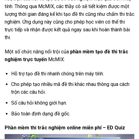
tính. Thông qua McMIX, các thầy cô sẽ tiết kiệm được một
lượng thời gian đáng kể khi tạo đề thi cũng như chấm thi trắc
nghiệm. Ứng dụng này cũng cho phép học viên có thể thi
trực tiếp và nhận được kết quả ngay sau khi hoàn thành bài
thi.
Một số chức năng nổi trội của
phần mềm tạo đề thi trắc
nghiệm trực tuyến
McMIX:
Hỗ trợ tạo đề thi nhanh chóng trên máy tính.
Cho phép tạo nhiều mã đề thi khác nhau thông qua cách
trộn các câu hỏi.
Số câu hỏi không giới hạn.
Bảo toàn định dạng đề gốc.
Phần mềm thi trắc nghiệm online miễn phí – ED Quiz