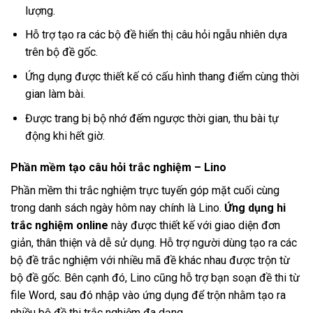
lượng.
Hỗ trợ tạo ra các bộ đề hiển thị câu hỏi ngẫu nhiên dựa
trên bộ đề gốc.
Ứng dụng được thiết kế có cấu hình thang điểm cùng thời
gian làm bài.
Được trang bị bộ nhớ đếm ngược thời gian, thu bài tự
động khi hết giờ.
Phần mềm tạo câu hỏi trắc nghiệm – Lino
Phần mềm thi trắc nghiệm trực tuyến góp mặt cuối cùng
trong danh sách ngày hôm nay chính là Lino.
Ứng dụng hi
trắc nghiệm online
này được thiết kế với giao diện đơn
giản, thân thiện và dễ sử dụng. Hỗ trợ người dùng tạo ra các
bộ đề trắc nghiệm với nhiều mã đề khác nhau được trộn từ
bộ đề gốc. Bên cạnh đó, Lino cũng hỗ trợ bạn soạn đề thi từ
file Word, sau đó nhập vào ứng dụng để trộn nhằm tạo ra
nhiều bộ đề thi trắc nghiệm đa dạng.