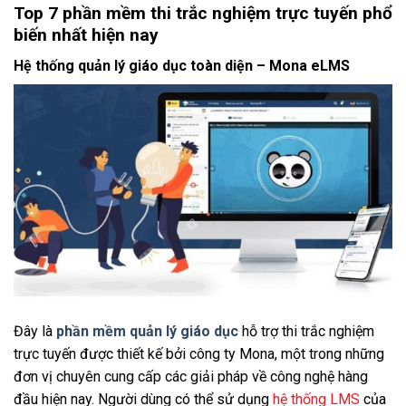
Top 7 phần mềm thi trắc nghiệm trực tuyến phổ
biến nhất hiện nay
Hệ thống quản lý giáo dục toàn diện – Mona eLMS
Đây là
phần mềm quản lý giáo dục
hỗ trợ thi trắc nghiệm
trực tuyến được thiết kế bởi công ty Mona, một trong những
đơn vị chuyên cung cấp các giải pháp về công nghệ hàng
đầu hiện nay. Người dùng có thể sử dụng
hệ thống LMS
của