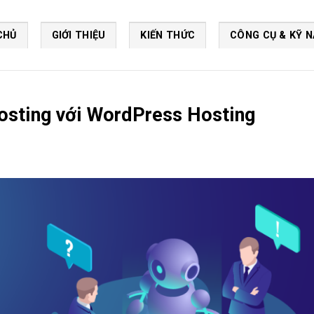
CHỦ
GIỚI THIỆU
KIẾN THỨC
CÔNG CỤ & KỸ 
osting với WordPress Hosting