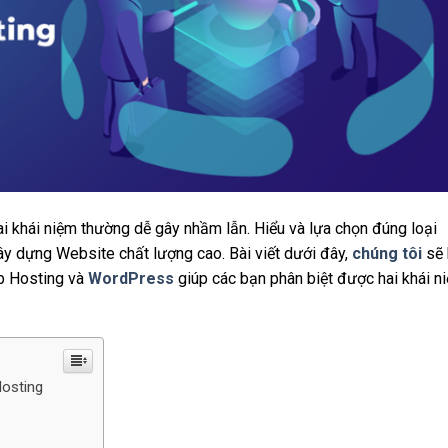
ai khái niệm thường dễ gây nhầm lẫn. Hiểu và lựa chọn đúng loại
xây dựng Website chất lượng cao. Bài viết dưới đây,
chúng tôi
sẽ
eb Hosting và
WordPress
giúp các bạn phân biệt được hai khái n
osting