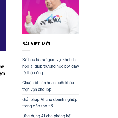
BÀI VIẾT MỚI
Số hóa hồ sơ giáo vụ: khi tích
hợp ai giúp trường học bớt giấy
 hệ
tờ thủ công
iệm
Chuẩn bị liên hoan cuối khóa
trọn vẹn cho lớp
Giải pháp AI cho doanh nghiệp
trong đào tạo số
Ứng dụng AI cho phòng kế