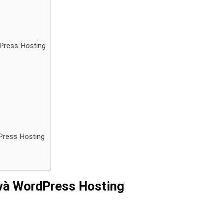
Press Hosting
Press Hosting
 và WordPress Hosting