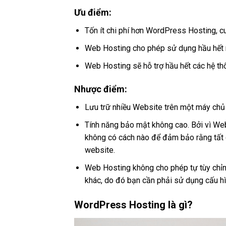
Ưu điểm:
Tốn ít chi phí hơn WordPress Hosting, cu
Web Hosting cho phép sử dụng hầu hết
Web Hosting sẽ hỗ trợ hầu hết các hệ th
Nhược điểm:
Lưu trữ nhiều Website trên một máy chủ 
Tính năng bảo mật không cao. Bởi vì We
không có cách nào để đảm bảo rằng tất 
website.
Web Hosting không cho phép tự tùy chỉ
khác, do đó bạn cần phải sử dụng cấu h
WordPress Hosting là gì?