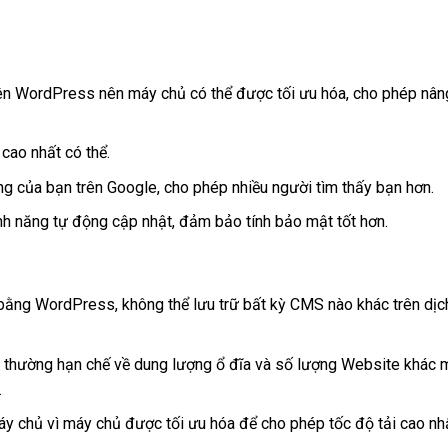
ên WordPress nên máy chủ có thể được tối ưu hóa, cho phép nân
cao nhất có thể.
ng của bạn trên Google, cho phép nhiều người tìm thấy bạn hơn.
h năng tự động cập nhật, đảm bảo tính bảo mật tốt hơn.
bằng WordPress, không thể lưu trữ bất kỳ CMS nào khác trên dịc
 thường hạn chế về dung lượng ổ đĩa và
số lượng Website khác 
.
y chủ vì máy chủ được tối ưu hóa để cho phép tốc độ tải cao nhấ