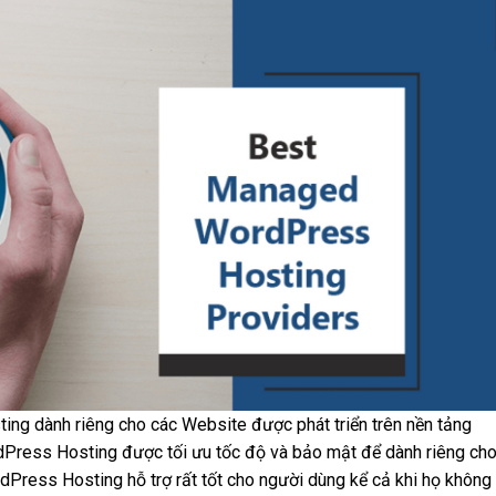
ng dành riêng cho các Website được phát triển trên nền tảng
dPress Hosting được tối ưu tốc độ và bảo mật để dành riêng ch
Press Hosting hỗ trợ rất tốt cho người dùng kể cả khi họ không