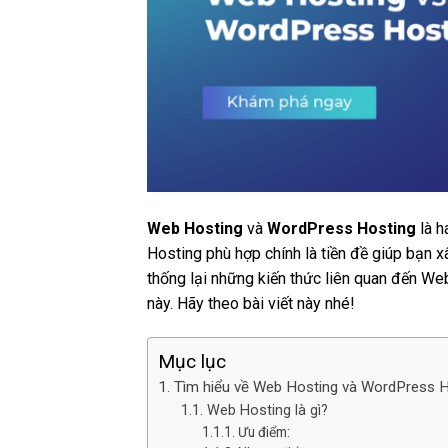
Web Hosting
và
WordPress Hosting
là h
Hosting phù hợp chính là tiền đề giúp bạn 
thống lại những kiến thức liên quan đến W
này. Hãy theo bài viết này nhé!
Mục lục
Tìm hiểu về Web Hosting và WordPress H
Web Hosting là gì?
Ưu điểm: