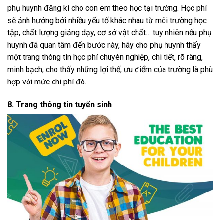
phụ huynh đăng kí cho con em theo học tại trường. Học phí
sẽ ảnh hưởng bởi nhiều yếu tố khác nhau từ môi trường học
tập, chất lượng giảng dạy, cơ sở vật chất… tuy nhiên nếu phụ
huynh đã quan tâm đến bước này, hãy cho phụ huynh thấy
một trang thông tin học phí chuyên nghiệp, chi tiết, rõ ràng,
minh bạch, cho thấy những lợi thế, ưu điểm của trường là phù
hợp với mức chi phí đó.
8. Trang thông tin tuyển sinh