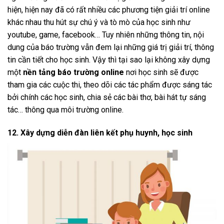
hiện, hiện nay đã có rất nhiều các phương tiện giải trí online
khác nhau thu hút sự chú ý và tò mò của học sinh như
youtube, game, facebook… Tuy nhiên những thông tin, nội
dung của báo trường vẫn đem lại những giá trị giải trí, thông
tin cần tiết cho học sinh. Vậy thì tại sao lại không xây dựng
một
nền tảng báo trường online
nơi học sinh sẽ được
tham gia các cuộc thi, theo dõi các tác phẩm được sáng tác
bởi chính các học sinh, chia sẻ các bài thơ, bài hát tự sáng
tác… thông qua môi trường online.
12. Xây dựng diễn đàn liên kết phụ huynh, học sinh