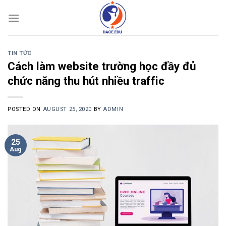
Skip
to
content
TIN TỨC
Cách làm website trường học đầy đủ
chức năng thu hút nhiều traffic
POSTED ON
AUGUST 25, 2020
BY
ADMIN
25
Aug