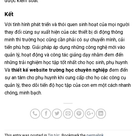
được kiểm soát.
Kết
Với tình hình phát triển và thói quen sinh hoạt của mọi người
thay đổi cùng sự xuất hiện của các thiết bị di động thông
minh thì trường học cũng cần phải có sự chuyển mình, cải
tiến phù hợp. Giải pháp áp dụng những công nghệ mới vào
quản lý, hoạt động và công tác giảng dạy nhằm đem đến
những trải nghiệm học tập tốt nhất cho học sinh, phụ huynh.
Và
thiết kế website trường học chuyên nghiệp
đem đến
sự an tâm cho phụ huynh khi cung cấp cho họ các công cụ
quản lý, theo dõi tiến độ học tập của con em một cách nhanh
chóng, minh bạch.
This entry was posted in
Tin tức
. Bookmark the
permalink
.