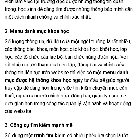
viên làm việc tại trường đọc được những thông tin quan
trọng, học sinh dễ dàng tìm được những thông báo mình cần
một cách nhanh chóng và chính xác nhất.
2. Menu danh mục khoa học
Số lượng thông tin, dữ liệu của một ngôi trường là rất nhiều,
các thông báo, khoa, môn học, các khóa học, khối học, lớp
học, các tổ chức câu lạc bộ, ban chức năng đoàn hội… Với
rất nhiều người tham gia biên tập, đăng bài và chỉnh sửa
thông tin liên tục trên website thì việc có một
menu danh
mục được hệ thống khoa học
ngay từ đầu sẽ giúp người
truy cập dễ dàng hơn trong việc tìm kiếm chuyên mục cần
thiết, ngoài ra người chỉnh sửa, đăng bài, quản lý cũng sẽ
đơn giản hơn trong công tác quản lý vận hành và hoạt động
của website
3. Công cụ tìm kiếm mạnh mẽ
Sử dụng một
trình tìm kiếm
có nhiều phễu lựa chọn là rất