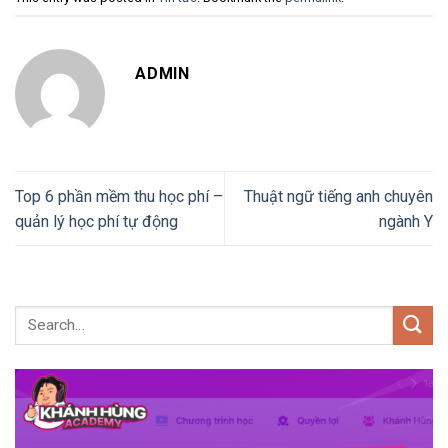
ADMIN
Top 6 phần mềm thu học phí –
Thuật ngữ tiếng anh chuyên
quản lý học phí tự động
ngành Y