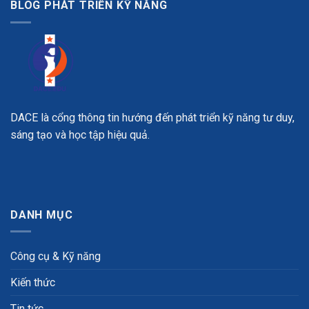
BLOG PHÁT TRIỂN KỸ NĂNG
DACE là cổng thông tin hướng đến phát triển kỹ năng tư duy,
sáng tạo và học tập hiệu quả.
DANH MỤC
Công cụ & Kỹ năng
Kiến thức
Tin tức