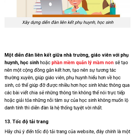
Xây dựng diễn đàn liên kết phụ huynh, học sinh
Một diễn đàn liên kết giữa nhà trường, giáo viên với phụ
huynh, học sinh
hoặc
phần mềm quản lý mầm non
sẽ tạo
nên một cộng đồng gắn kết hơn, tạo nên sự tương tác
thường xuyên, giúp giáo viên, phụ huynh hiểu hơn về học
sinh, có thể giúp đỡ được nhiều hơn học sinh khác thông qua
các bài viết chia sẻ những thông tin không thể nói trực tiếp
hoặc giải tỏa những nỗi tâm sự của học sinh không muốn lộ
danh tính thì diễn đàn là hệ thống tuyệt vời nhất.
13. Tốc độ tải trang
Hãy chú ý đến tốc độ tải trang của website, đây chính là một