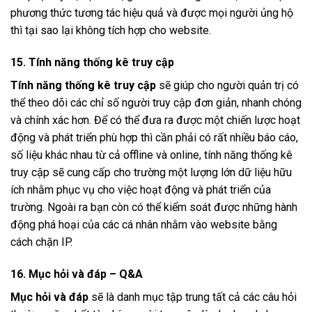
phương thức tương tác hiệu quả và được mọi người ủng hộ
thì tại sao lại không tích hợp cho website.
15. Tính năng thống kê truy cập
Tính năng thống kê truy cập
sẽ giúp cho người quản trị có
thể theo dõi các chỉ số người truy cập đơn giản, nhanh chóng
và chính xác hơn. Để có thể đưa ra được một chiến lược hoạt
động và phát triển phù hợp thì cần phải có rất nhiều báo cáo,
số liệu khác nhau từ cả offline và online, tính năng thống kê
truy cập sẽ cung cấp cho trường một lượng lớn dữ liệu hữu
ích nhằm phục vụ cho việc hoạt động và phát triển của
trường. Ngoài ra bạn còn có thể kiểm soát được những hành
động phá hoại của các cá nhân nhằm vào website bằng
cách chặn IP.
16. Mục hỏi và đáp – Q&A
Mục hỏi và đáp
sẽ là danh mục tập trung tất cả các câu hỏi