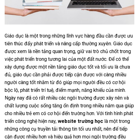
Giáo dục là một trong những lĩnh vực hàng đầu cần được ưu
tiên thúc đẩy phát triển và nâng cấp thường xuyên. Giáo dục
được xem là nền tảng quan trọng, giữ vai trò chủ chốt trong
việc phát triển trong tương lai của một đất nước. Để có thể
xây dựng được một nền tảng giáo dục tốt và tối ưu là chưa
đủ, giáo dục cần phải được tiếp cận được với càng nhiều
người càng tốt nhằm từ đó giúp mọi người đều có cơ hội
bộc lộ, phát triển trí tuệ, điểm mạnh, năng khiếu của mình.
Ngày nay đã có rất nhiều các ngôi trường được xây nên và
chất lượng cuộc sống tăng ổn định trong nhiều năm qua giúp
cho nhiều trẻ em có cơ hội đến trường hơn. Với tình hình phát
triển công nghệ hiện nay,
website trường học
là một trong
những công cụ truyền tải thông tin tối ưu nhất, nên để tiếp
cận được nhiều hơn và hiệu quả hơn mọi ngôi trường đều