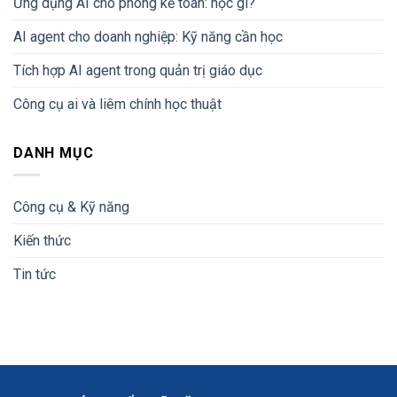
Ứng dụng AI cho phòng kế toán: học gì?
AI agent cho doanh nghiệp: Kỹ năng cần học
Tích hợp AI agent trong quản trị giáo dục
Công cụ ai và liêm chính học thuật
DANH MỤC
Công cụ & Kỹ năng
Kiến thức
Tin tức