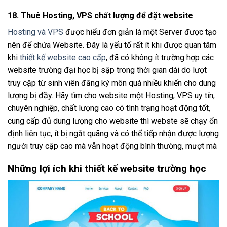
18. Thuê Hosting, VPS chất lượng để đặt website
Hosting và VPS
được hiểu đơn giản là một Server được tạo
nên để chứa Website. Đây là yếu tố rất ít khi được quan tâm
khi
thiết kế website cao cấp
, đã có không ít trường hợp các
website trường đại học bị sập trong thời gian dài do lượt
truy cập từ sinh viên đăng ký môn quá nhiều khiến cho dung
lượng bị đầy. Hãy tìm cho website một Hosting, VPS uy tín,
chuyên nghiệp, chất lượng cao có tình trạng hoạt động tốt,
cung cấp đủ dung lượng cho website thì webste sẽ chạy ổn
định liên tục, ít bị ngắt quãng và có thể tiếp nhận được lượng
người truy cập cao mà vẫn hoạt động bình thường, mượt mà
Những lợi ích khi thiết kế website trường học