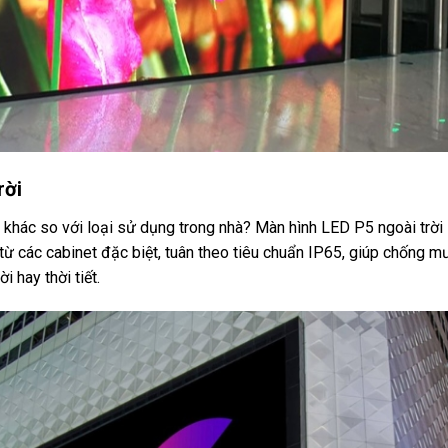
rời
ì khác so với loại sử dụng trong nhà? Màn hình LED P5 ngoài trời
 từ các cabinet đặc biệt, tuân theo tiêu chuẩn IP65, giúp chống m
 hay thời tiết.