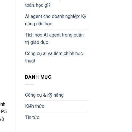
toán: học gì?
AI agent cho doanh nghiệp: Kỹ
năng cần học
Tích hợp AI agent trong quản
trị giáo dục
Công cụ ai và liêm chính học
thuật
DANH MỤC
Công cụ & Kỹ năng
ình
Kiến thức
e P5
Tin tức
và