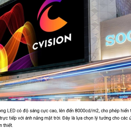
óng LED có độ sáng cực cao, lên đến 8000cd/m2, cho phép hiển t
trực tiếp với ánh nắng mặt trời. Đây là lựa chọn lý tưởng cho các 
 thiết.