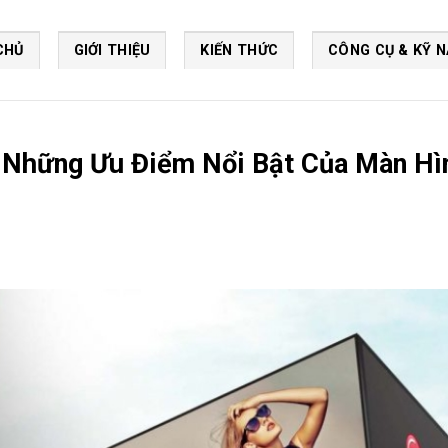
CHỦ
GIỚI THIỆU
KIẾN THỨC
CÔNG CỤ & KỸ 
 Những Ưu Điểm Nổi Bật Của Màn Hì