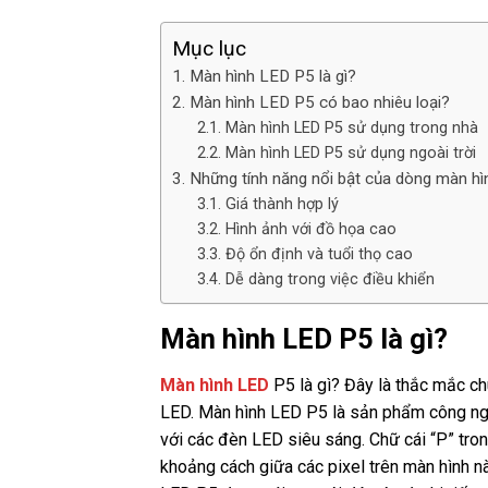
Mục lục
Màn hình LED P5 là gì?
Màn hình LED P5 có bao nhiêu loại?
Màn hình LED P5 sử dụng trong nhà
Màn hình LED P5 sử dụng ngoài trời
Những tính năng nổi bật của dòng màn h
Giá thành hợp lý
Hình ảnh với đồ họa cao
Độ ổn định và tuổi thọ cao
Dễ dàng trong việc điều khiển
Màn hình LED P5 là gì?
Màn hình LED
P5 là gì? Đây là thắc mắc ch
LED. Màn hình LED P5 là sản phẩm công ng
với các đèn LED siêu sáng. Chữ cái “P” tron
khoảng cách giữa các pixel trên màn hình n