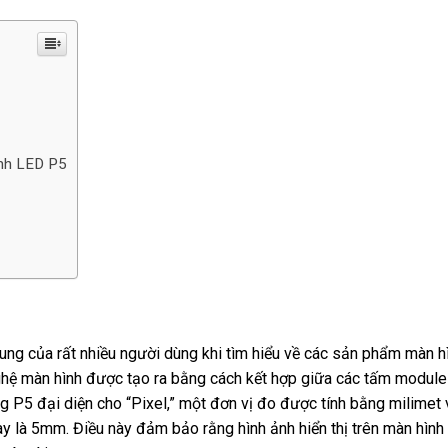
ình LED P5
ung của rất nhiều người dùng khi tìm hiểu về các sản phẩm màn h
hệ màn hình được tạo ra bằng cách kết hợp giữa các tấm modul
g P5 đại diện cho “Pixel,” một đơn vị đo được tính bằng milimet 
ày là 5mm. Điều này đảm bảo rằng hình ảnh hiển thị trên màn hình