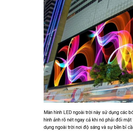
Màn hình LED ngoài trời này sử dụng các b
hình ảnh rõ nét ngay cả khi nó phải đối mặt 
dụng ngoài trời nơi độ sáng và sự bền bỉ cần