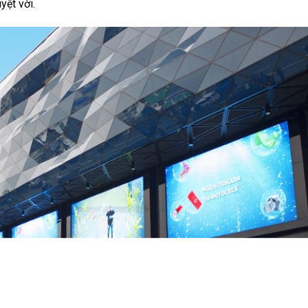
yệt vời.