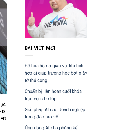
BÀI VIẾT MỚI
Số hóa hồ sơ giáo vụ: khi tích
hợp ai giúp trường học bớt giấy
tờ thủ công
Chuẩn bị liên hoan cuối khóa
trọn vẹn cho lớp
rực
Giải pháp AI cho doanh nghiệp
LED
trong đào tạo số
LED
Ứng dụng AI cho phòng kế