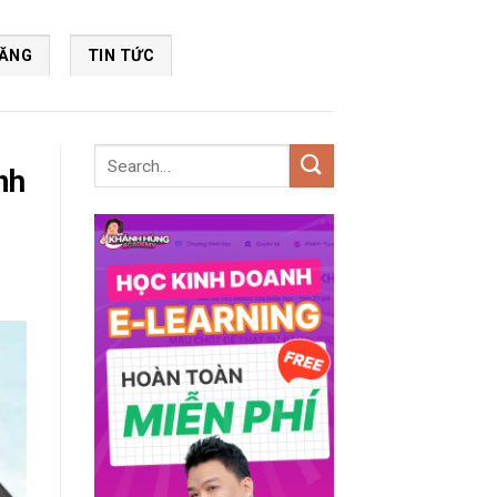
NĂNG
TIN TỨC
nh