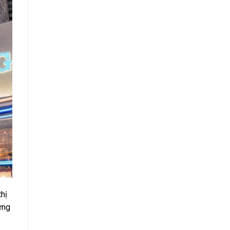
hị
ứng