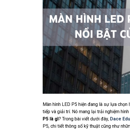
Màn hình LED P5 hiện đang là sự lựa chọn 
tiếp và giải trí. Nó mang lại trải nghiệm hì
P5 là gì
? Trong bài viết dưới đây,
Dace Ed
P5, chi tiết thông số kỹ thuật cũng như nhữn