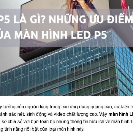
lý tưởng của người dùng trong các ứng dụng quảng cáo, sự kiện t
nh ảnh sắc nét, sinh động và video chất lượng cao. Vậy
màn hình 
u
sẽ chia sẻ với bạn toàn bộ những thông tin hữu ích về màn hình 
g tính năng nổi bật của loại màn hình này.