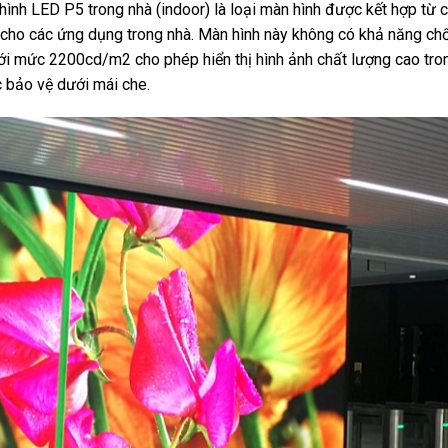
hình LED P5 trong nhà (indoor) là loại màn hình được kết hợp từ 
p cho các ứng dụng trong nhà. Màn hình này không có khả năng ch
i mức 2200cd/m2 cho phép hiển thị hình ảnh chất lượng cao tro
 bảo vệ dưới mái che.