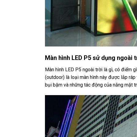
Màn hình LED P5 sử dụng ngoài t
Màn hình LED P5 ngoài trời là gì, có điểm g
(outdoor) là loại màn hình này được lắp ráp
bụi bặm và những tác động của nắng mặt trời