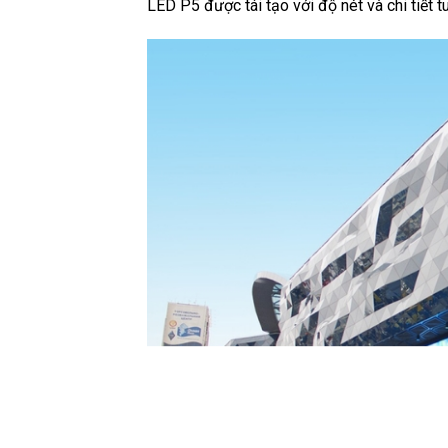
LED P5 được tái tạo với độ nét và chi tiết tu