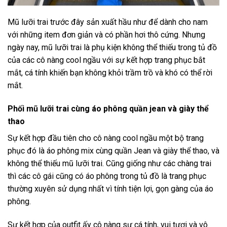
Mũ lưỡi trai trước đây sản xuất hầu như để dành cho nam
với những item đơn giản và có phần hơi thô cứng. Nhưng
ngày nay, mũ lưỡi trai là phụ kiện không thể thiếu trong tủ đồ
của các cô nàng cool ngầu với sự kết hợp trang phục bắt
mắt, cá tính khiến bạn không khỏi trầm trồ và khó có thể rời
mắt.
Phối mũ lưỡi trai cùng áo phông quần jean và giày thể
thao
Sự kết hợp đầu tiên cho cô nàng cool ngầu một bộ trang
phục đó là áo phông mix cùng quần Jean và giày thể thao, và
không thể thiếu mũ lưỡi trai. Cũng giống như các chàng trai
thì các cô gái cũng có áo phông trong tủ đồ là trang phục
thường xuyên sử dụng nhất vì tính tiện lợi, gọn gàng của áo
phông.
Sự kết hợp của outfit ấy cô nàng sự cá tính, vui tươi và vô