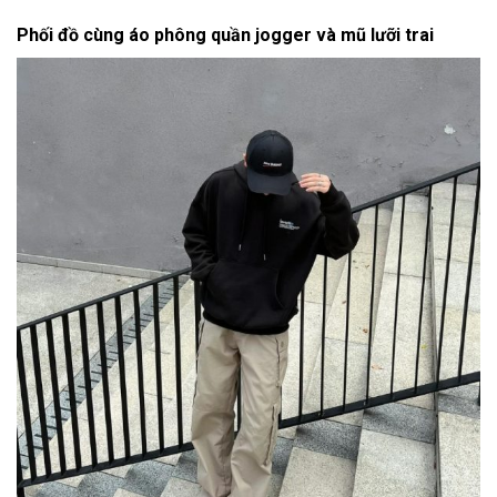
Phối đồ cùng áo phông quần jogger và mũ lưỡi trai