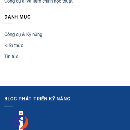
Công cụ ai và liêm chính học thuật
DANH MỤC
Công cụ & Kỹ năng
Kiến thức
Tin tức
BLOG PHÁT TRIỂN KỸ NĂNG