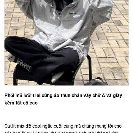
Phối mũ lưỡi trai cùng áo thun chân váy chữ A và giày
kèm tất cổ cao
Outfit mix đồ cool ngầu cuối cùng mà chúng mang tới cho