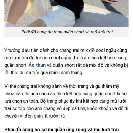
Phối đồ cùng áo thun quần short và mũ lưỡi trai
Ý tưởng đầu tiên dành cho chàng trai mix đồ cool ngầu cùng
mũ lưỡi trai để trở nên cool ngầu đó là áo thun kết hợp cùng
quần short.
Áo thun
và quần short rất dễ mix đồ và không bị
lỗi thời dù đã trải qua nhiều năm tháng.
Vì thế chàng trai không sành về thời trang và gu thẩm mỹ
chưa cao thì nên chọn áo thun kết hợp cùng quần short là sự
lựa chọn an toàn. Bộ trang phục ấy khi kết hợp cùng mũ lưỡi
trai sẽ tạo cho anh chàng vẻ đẹp cá tính, khỏe khoắn và dễ di
chuyển vì đơn giản, ít rườm rà.
Phối đồ cùng áo sơ mi quần ống rộng và mũ lưỡi trai