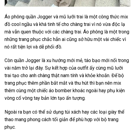
Áo phông quần Jogger và mũ lưỡi trai là một công thức mix
đồ cool ngầu và khá tinh tế cho chàng trai vì nó vừa độc lạ
mà vẫn quen thuộc với các chàng trai. Áo phông là một trong
những trang phục chắc hẳn ai cũng sở hữu một vài chiếc vì
nó rất tiện lợi và dễ phối đồ.
Còn quần Jogger là xu hướng mới mẻ, táo bạo mới nổi trong
vài năm trở lại đây. Sự kết hợp của outfit ấy cùng mũ lưỡi
trai tạo cho anh chàng thật nam tính và khỏe khoắn. Để bộ
trang phục thêm phần bắt mắt và thu hút thì bạn nên mix
thêm cùng một chiếc áo bomber khoác ngoài hay phụ kiện
vòng cổ vòng tay bản lớn tạo ấn tượng.
Ngoài ra bạn có thể sử dụng túi xách hay các loại giày thể
thao mang phong cách tối giản để phù hợp với bộ trang
phục.