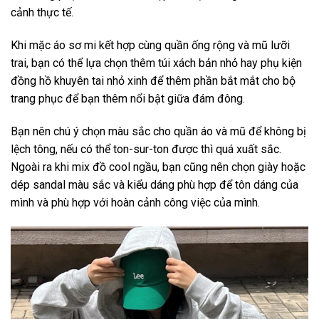
cảnh thực tế.
Khi mặc áo sơ mi kết hợp cùng quần ống rộng và mũ lưỡi
trai, bạn có thể lựa chọn thêm túi xách bản nhỏ hay phụ kiện
đồng hồ khuyên tai nhỏ xinh để thêm phần bắt mắt cho bộ
trang phục để bạn thêm nổi bật giữa đám đông.
Bạn nên chú ý chọn màu sắc cho quần áo và mũ để không bị
lệch tông, nếu có thể ton-sur-ton được thì quá xuất sắc.
Ngoài ra khi mix đồ cool ngầu, bạn cũng nên chọn giày hoặc
dép sandal màu sắc và kiểu dáng phù hợp để tôn dáng của
mình và phù hợp với hoàn cảnh công việc của mình.