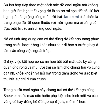
Sự kết hợp tiếp theo một cách mix đồ cool ngầu mà không
bao giờ làm bạn thất vọng đó là áo sơ mi họa tiết cầu kì kết
hợp quần ống rộng cùng mũ lưỡi trai.
Áo sơ mi
chắc hẳn là
trang phục đã rất quen thuộc với mỗi người mà ai cũng có
đặc biệt là các anh chàng cool ngầu.
Nó có tính ứng dụng cao có thể dùng để kết hợp trang phục
trong nhiều hoạt động khác nhau như đi học ở trường hay đi
làm các công việc ngoài trời,…
Ở đây, việc kết hợp áo sơ mi họa tiết bắt mắt cầu kỳ cùng
quần ống rộng và mũ lưỡi trai sẽ làm cho chàng trai vô cùng
cá tính, khỏe khoắn và nổi bật trong đám đông và đặc biệt
thu hút sự chú ý của crush.
Trong outfit cool ngầu này chàng trai có thể kết hợp cùng
Sneaker nhiều màu sắc hoặc phụ kiện như kính mắt và các
vòng cổ hay đồng hồ để tạo sự độc lạ mới mẻ hơn.