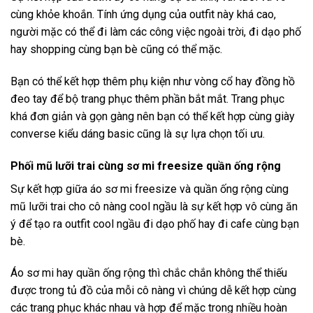
cùng khỏe khoắn. Tính ứng dụng của outfit này khá cao,
người mặc có thể đi làm các công việc ngoài trời, đi dạo phố
hay shopping cùng bạn bè cũng có thể mặc.
Bạn có thể kết hợp thêm phụ kiện như vòng cổ hay đồng hồ
đeo tay để bộ trang phục thêm phần bắt mắt. Trang phục
khá đơn giản và gọn gàng nên bạn có thể kết hợp cùng giày
converse kiểu dáng basic cũng là sự lựa chọn tối ưu.
Phối mũ lưỡi trai cùng sơ mi freesize quần ống rộng
Sự kết hợp giữa áo sơ mi freesize và quần ống rộng cùng
mũ lưỡi trai cho cô nàng cool ngầu là sự kết hợp vô cùng ăn
ý để tạo ra outfit cool ngầu đi dạo phố hay đi cafe cùng bạn
bè.
Áo sơ mi hay quần ống rộng thì chắc chắn không thể thiếu
được trong tủ đồ của mỗi cô nàng vì chúng dễ kết hợp cùng
các trang phục khác nhau và hợp để mặc trong nhiều hoàn