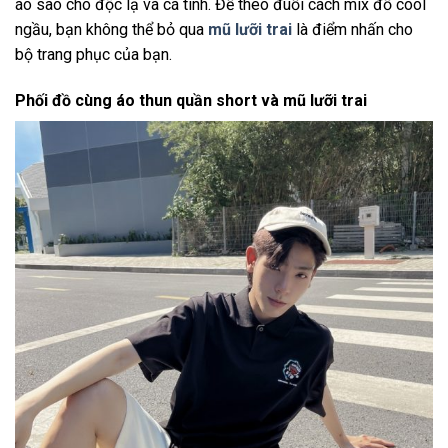
áo sao cho độc lạ và cá tính. Để theo đuổi cách mix đồ cool
ngầu, bạn không thể bỏ qua
mũ lưỡi trai
là điểm nhấn cho
bộ trang phục của bạn.
Phối đồ cùng áo thun quần short và mũ lưỡi trai