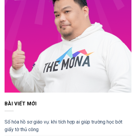
BÀI VIẾT MỚI
Số hóa hồ sơ giáo vụ: khi tích hợp ai giúp trường học bớt
giấy tờ thủ công