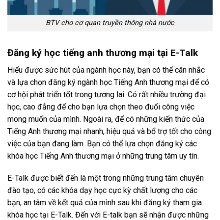
BTV cho cơ quan truyền thông nhà nước
Đăng ký học tiếng anh thương mại tại E-Talk
Hiểu được sức hút của ngành học này, bạn có thể cân nhắc
và lựa chọn đăng ký ngành học Tiếng Anh thương mại để có
cơ hội phát triển tốt trong tương lai. Có rất nhiều trường đại
học, cao đẳng để cho bạn lựa chọn theo đuổi công việc
mong muốn của mình. Ngoài ra, để có những kiến thức của
Tiếng Anh thương mại nhanh, hiệu quả và bổ trợ tốt cho công
việc của bạn đang làm. Bạn có thể lựa chọn đăng ký các
khóa học Tiếng Anh thương mại ở những trung tâm uy tín.
E-Talk được biết đến là một trong những trung tâm chuyên
đào tạo, có các khóa dạy học cực kỳ chất lượng cho các
bạn, an tâm về kết quả của mình sau khi đăng ký tham gia
khóa học tại E-Talk. Đến với E-talk bạn sẽ nhận được những