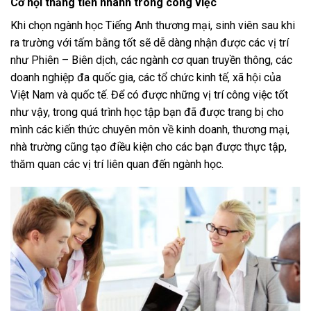
Cơ hội thăng tiến nhanh trong công việc
Khi chọn ngành học Tiếng Anh thương mại, sinh viên sau khi
ra trường với tấm bằng tốt sẽ dễ dàng nhận được các vị trí
như Phiên – Biên dịch, các ngành cơ quan truyền thông, các
doanh nghiệp đa quốc gia, các tổ chức kinh tế, xã hội của
Việt Nam và quốc tế. Để có được những vị trí công việc tốt
như vậy, trong quá trình học tập bạn đã được trang bị cho
mình các kiến thức chuyên môn về kinh doanh, thương mại,
nhà trường cũng tạo điều kiện cho các bạn được thực tập,
thăm quan các vị trí liên quan đến ngành học.