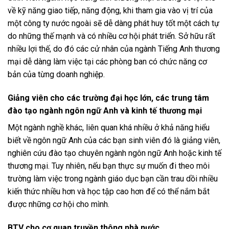
về kỹ năng giao tiếp, năng động, khi tham gia vào vị trí của
một công ty nước ngoài sẽ dễ dàng phát huy tốt một cách tự
do những thế mạnh và có nhiều cơ hội phát triển. Sở hữu rất
nhiều lợi thế, do đó các cử nhân của ngành Tiếng Anh thương
mại dễ dàng làm việc tại các phòng ban có chức năng cơ
bản của từng doanh nghiệp.
Giảng viên cho các trường đại học lớn, các trung tâm
đào tạo ngành ngôn ngữ Anh và kinh tế thương mại
Một ngành nghề khác, liên quan khá nhiều ở khả năng hiểu
biết về ngôn ngữ Anh của các bạn sinh viên đó là giảng viên,
nghiên cứu đào tạo chuyên ngành ngôn ngữ Anh hoặc kinh tế
thương mại. Tuy nhiên, nếu bạn thực sự muốn đi theo môi
trường làm việc trong ngành giáo dục bạn cần trau dồi nhiều
kiến thức nhiều hơn và học tập cao hơn để có thể nắm bắt
được những cơ hội cho mình.
BTV cho cơ quan truyền thông nhà nước