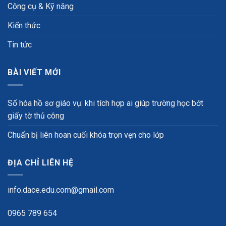
Công cụ & Kỹ năng
Kiến thức
Tin tức
BÀI VIẾT MỚI
Số hóa hồ sơ giáo vụ: khi tích hợp ai giúp trường học bớt
giấy tờ thủ công
Chuẩn bị liên hoan cuối khóa trọn vẹn cho lớp
ĐỊA CHỈ LIÊN HỆ
info.dace.edu.com@gmail.com
0965 789 654