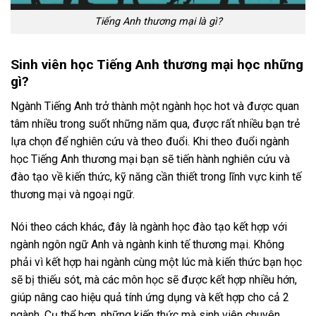
Tiếng Anh thương mại là gì?
Sinh viên học Tiếng Anh thương mại học những
gì?
Ngành Tiếng Anh trở thành một ngành học hot và được quan
tâm nhiều trong suốt những năm qua, được rất nhiều bạn trẻ
lựa chọn để nghiên cứu và theo đuổi. Khi theo đuổi ngành
học Tiếng Anh thương mại bạn sẽ tiến hành nghiên cứu và
đào tạo về kiến thức, kỹ năng cần thiết trong lĩnh vực kinh tế
thương mại và ngoại ngữ.
Nói theo cách khác, đây là ngành học đào tạo kết hợp với
ngành ngôn ngữ Anh và ngành kinh tế thương mại. Không
phải vì kết hợp hai ngành cùng một lúc mà kiến thức bạn học
sẽ bị thiếu sót, mà các môn học sẽ được kết hợp nhiều hớn,
giúp nâng cao hiệu quả tính ứng dụng và kết hợp cho cả 2
ngành. Cụ thể hơn, những kiến thức mà sinh viên chuyên