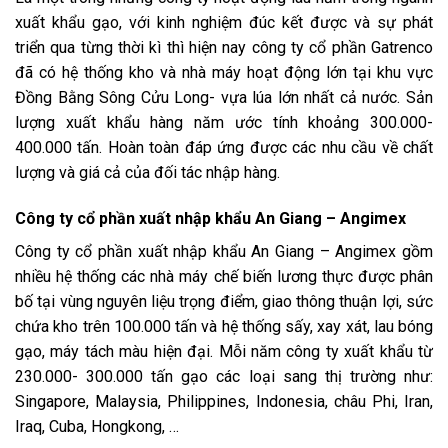
xuất khẩu gạo, với kinh nghiệm đúc kết được và sự phát
triển qua từng thời kì thì hiện nay công ty cổ phần Gatrenco
đã có hệ thống kho và nhà máy hoạt động lớn tại khu vực
Đồng Bằng Sông Cửu Long- vựa lúa lớn nhất cả nước. Sản
lượng xuất khẩu hàng năm ước tính khoảng 300.000-
400.000 tấn. Hoàn toàn đáp ứng được các nhu cầu về chất
lượng và giá cả của đối tác nhập hàng.
Công ty cổ phần xuất nhập khẩu An Giang – Angimex
Công ty cổ phần xuất nhập khẩu An Giang – Angimex gồm
nhiều hệ thống các nhà máy chế biến lương thực được phân
bố tại vùng nguyên liệu trọng điểm, giao thông thuận lợi, sức
chứa kho trên 100.000 tấn và hệ thống sấy, xay xát, lau bóng
gạo, máy tách màu hiện đại. Mỗi năm công ty xuất khẩu từ
230.000- 300.000 tấn gạo các loại sang thị trường như:
Singapore, Malaysia, Philippines, Indonesia, châu Phi, Iran,
Iraq, Cuba, Hongkong, …