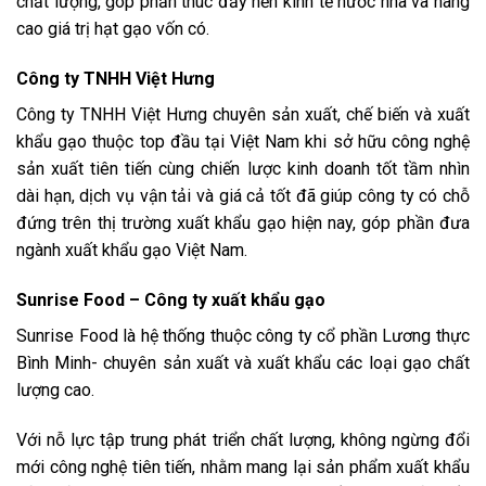
chất lượng, góp phần thúc đẩy nền kinh tế nước nhà và nâng
cao giá trị hạt gạo vốn có.
Công ty TNHH Việt Hưng
Công ty TNHH Việt Hưng chuyên sản xuất, chế biến và xuất
khẩu gạo thuộc top đầu tại Việt Nam khi sở hữu công nghệ
sản xuất tiên tiến cùng chiến lược kinh doanh tốt tầm nhìn
dài hạn, dịch vụ vận tải và giá cả tốt đã giúp công ty có chỗ
đứng trên thị trường xuất khẩu gạo hiện nay, góp phần đưa
ngành xuất khẩu gạo Việt Nam.
Sunrise Food – Công ty xuất khẩu gạo
Sunrise Food là hệ thống thuộc công ty cổ phần Lương thực
Bình Minh- chuyên sản xuất và xuất khẩu các loại gạo chất
lượng cao.
Với nỗ lực tập trung phát triển chất lượng, không ngừng đổi
mới công nghệ tiên tiến, nhằm mang lại sản phẩm xuất khẩu