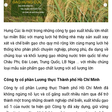
Hưng Cúc là một trong những công ty gạo xuất khẩu lớn nhất
tại miền Bắc với mạng lưới hệ thống nhà máy sản xuất xay
xát và chế biến gạo cho quy mô rộng lớn cùng mạng lưới hệ
thống kho phân phối chuyên nghiệp, phong phú, đa dạng về
chủng loại và khối lượng gạo những nước trên quốc tế như
Châu Phi, Đài Loan, Trung Quốc, LB Nga … với nhiều chủng
loại mẫu sản phẩm gạo chất lượng với số lượng lớn
Công ty cổ phần Lương thực Thành phố Hồ Chí Minh
Công ty cổ phần Lương thực Thành phố Hồ Chí Minh đã
không ngừng nỗ lực và cố gắng suốt nhiều năm qua để trở
thành một trong những doanh nghiệp chế biến, xuất khẩu gạo
số 1 của nước ta hiện giờ. Công ty đã xây dựng, giữ vững