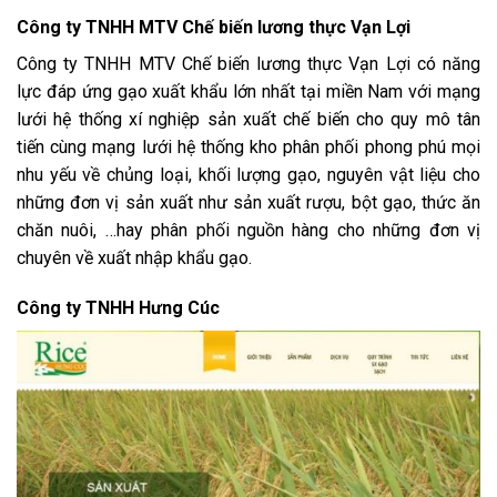
Công ty TNHH MTV Chế biến lương thực Vạn Lợi
Công ty TNHH MTV Chế biến lương thực Vạn Lợi có năng
lực đáp ứng gạo xuất khẩu lớn nhất tại miền Nam với mạng
lưới hệ thống xí nghiệp sản xuất chế biến cho quy mô tân
tiến cùng mạng lưới hệ thống kho phân phối phong phú mọi
nhu yếu về chủng loại, khối lượng gạo, nguyên vật liệu cho
những đơn vị sản xuất như sản xuất rượu, bột gạo, thức ăn
chăn nuôi, …hay phân phối nguồn hàng cho những đơn vị
chuyên về xuất nhập khẩu gạo.
Công ty TNHH Hưng Cúc