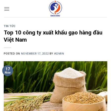
Skip
to
content
TIN TỨC
Top 10 công ty xuất khẩu gạo hàng đầu
Việt Nam
POSTED ON
NOVEMBER 17, 2022
BY
ADMIN
17
Nov