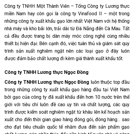
Công ty TNHH Một Thành Viên – Tổng Công ty Lương thực
miền Nam hay còn gọi là công ty
Vinafood II –
một trong
những công ty xuất khẩu gạo lớn nhất Việt Nam với hệ thống
nhà máy và kho bãi lớn, trải dài từ Đà Nẵng đến Cà Mau. Tất
cả đều được trang bị dàn máy móc công nghệ cùng nhiều
thiết bị hiện đại. Bên cạnh đó, việc tuân thủ và giám sát quy
trình sản xuất nghiêm ngặt nên các loại gạo ở đây luôn
được đảm bảo chất lượng đi kèm giá thành xuất khẩu tốt.
Công ty TNHH Lương thực Ngọc Đồng
Công ty TNHH Lương thực Ngọc Đồng
luôn thuộc top đầu
trong những công ty xuất khẩu gạo hàng đầu tại Việt Nam
bởi gạo của công ty đã xuất khẩu đến hơn 10 nước trên thế
giới với tiêu chí luôn đề cao uy tín và chất lượng, các quy
trình được kiểm soát nghiêm ngặt từ khâu lên kế hoạch sản
xuất cho đến thời gian giao hàng đóng gói, đóng hàng… sao
cho đạt tiêu chuẩn quốc tế nhằm đưa đến sản phẩm gạo