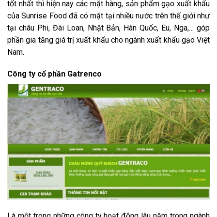
tốt nhất thì hiện nay các mặt hàng, sản phẩm gạo xuất khẩu
của Sunrise Food đã có mặt tại nhiều nước trên thế giới như
tại châu Phi, Đài Loan, Nhật Bản, Hàn Quốc, Eu, Nga,… góp
phần gia tăng giá trị xuất khẩu cho ngành xuất khẩu gạo Việt
Nam.
Công ty cổ phần Gatrenco
Là một trong những công ty hoạt động lâu năm trong ngành