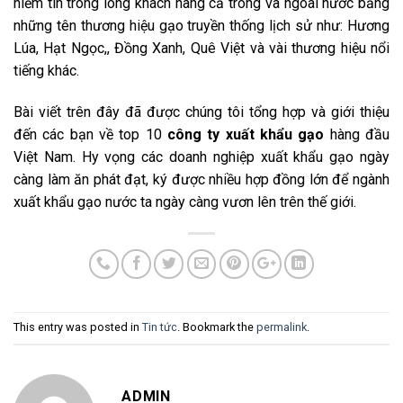
niềm tin trong lòng khách hàng cả trong và ngoài nước bằng
những tên thương hiệu gạo truyền thống lịch sử như: Hương
Lúa, Hạt Ngọc,, Đồng Xanh, Quê Việt và vài thương hiệu nổi
tiếng khác.
Bài viết trên đây đã được chúng tôi tổng hợp và giới thiệu
đến các bạn về top 10
công ty xuất khẩu gạo
hàng đầu
Việt Nam. Hy vọng các doanh nghiệp xuất khẩu gạo ngày
càng làm ăn phát đạt, ký được nhiều hợp đồng lớn để ngành
xuất khẩu gạo nước ta ngày càng vươn lên trên thế giới.
This entry was posted in
Tin tức
. Bookmark the
permalink
.
ADMIN