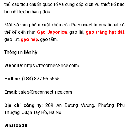
thủ các tiêu chuẩn quốc tế và cung cấp dịch vụ thiết kế bao
bì chất lượng hàng đầu.
Một số sản phẩm xuất khẩu của Reconnect International có
thể kể đến như:
Gạo Japonica
, gạo lài,
gạo trắng hạt dài
,
gạo lứt,
gạo nếp
, gạo tấm,…
Thông tin liên hệ:
Website:
https://reconnect-rice.com/
Hotline:
(+84) 877 56 5555
Email:
sales@reconnect-rice.com
Địa chỉ công ty:
209 An Dương Vương, Phường Phú
Thượng, Quận Tây Hồ, Hà Nội
Vinafood II