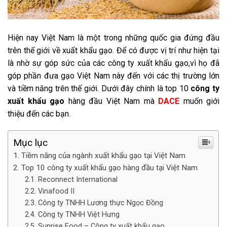
Hiện nay Việt Nam là một trong những quốc gia đứng đầu
trên thế giới về xuất khẩu gạo. Để có được vị trí như hiện tại
là nhờ sự góp sức của các công ty xuất khẩu gạo,vì họ đã
góp phần đưa gạo Việt Nam này đến với các thị trường lớn
và tiềm năng trên thế giới. Dưới đây chính là top 10
công ty
xuất khẩu gạo
hàng đầu Việt Nam mà
DACE
muốn giới
thiệu đến các bạn.
Mục lục
Tiềm năng của ngành xuất khẩu gạo tại Việt Nam
Top 10 công ty xuất khẩu gạo hàng đầu tại Việt Nam
Reconnect International
Vinafood II
Công ty TNHH Lương thực Ngọc Đồng
Công ty TNHH Việt Hưng
Sunrise Food – Công ty xuất khẩu gạo