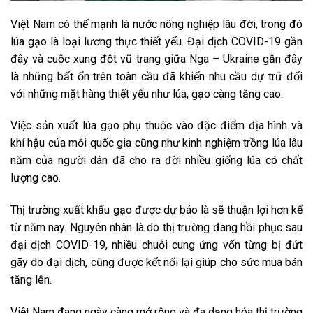
Việt Nam có thế mạnh là nước nông nghiệp lâu đời, trong đó
lúa gạo là loại lương thực thiết yếu. Đại dịch COVID-19 gần
đây và cuộc xung đột vũ trang giữa Nga – Ukraine gần đây
là những bất ổn trên toàn cầu đã khiến nhu cầu dự trữ đối
với những mặt hàng thiết yếu như lúa, gạo càng tăng cao.
Việc sản xuất lúa gạo phụ thuộc vào đặc điểm địa hình và
khí hậu của mỗi quốc gia cũng như kinh nghiệm trồng lúa lâu
năm của người dân đã cho ra đời nhiều giống lúa có chất
lượng cao.
Thị trường xuất khẩu gạo được dự báo là sẽ thuận lợi hơn kể
từ năm nay. Nguyên nhân là do thị trường đang hồi phục sau
đại dịch COVID-19, nhiều chuỗi cung ứng vốn từng bị đứt
gãy do đại dịch, cũng được kết nối lại giúp cho sức mua bán
tăng lên.
Việt Nam đang ngày càng mở rộng và đa dạng hóa thị trường