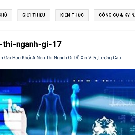
CHỦ
GIỚI THIỆU
KIẾN THỨC
CÔNG CỤ & KỸ 
-thi-nganh-gi-17
n Gái Học Khối A Nên Thi Ngành Gì Dễ Xin Việc,Lương Cao