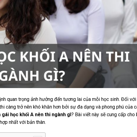
nh quan trọng ảnh hưởng đến tương lai của mỗi học sinh. Đối với
 thi càng trở nên khó khăn hơn bởi sự đa dạng và phong phú của c
 gái học khối A nên thi ngành gì
? Bài viết này sẽ cung cấp cho
hợp nhất với bản thân.