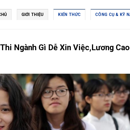
CHỦ
GIỚI THIỆU
KIẾN THỨC
CÔNG CỤ & KỸ 
 Thi Ngành Gì Dễ Xin Việc,Lương Cao