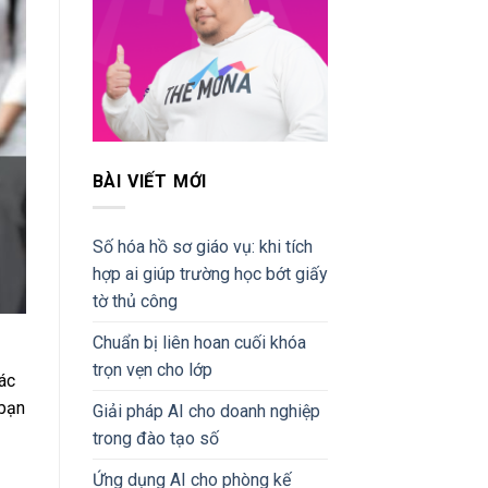
BÀI VIẾT MỚI
Số hóa hồ sơ giáo vụ: khi tích
hợp ai giúp trường học bớt giấy
tờ thủ công
Chuẩn bị liên hoan cuối khóa
trọn vẹn cho lớp
ác
 bạn
Giải pháp AI cho doanh nghiệp
trong đào tạo số
Ứng dụng AI cho phòng kế