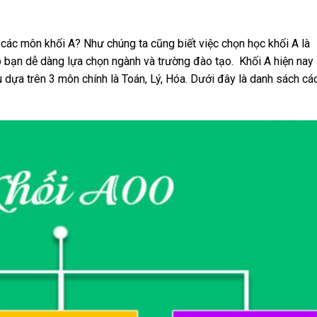
 các môn khối A? Như chúng ta cũng biết việc chọn học khối A là
p bạn dễ dàng lựa chọn ngành và trường đào tạo. Khối A hiện nay
dựa trên 3 môn chính là Toán, Lý, Hóa. Dưới đây là danh sách các