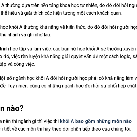
A thường dựa trên nền tảng khoa học tự nhiên, do đó đòi hỏi ngư
 thể hiểu và giải thích các hiện tượng một cách khách quan.
học khối A thường khá nặng về kiến thức, do đó đòi hỏi người họ
thu nhanh và ghi nhớ lâu.
trình học tập và làm việc, các bạn nữ học khối A sẽ thường xuyên
 đó, việc rèn luyện khả năng giải quyết vấn đề một cách logic, s
tập và công việc.
t số ngành học khối A đòi hỏi người học phải có khả năng làm v
 đề. Tuy nhiên, cũng có những ngành học đòi hỏi sự phối hợp chặt
n nào?
nên thi ngành gì thì việc thi
khối A bao gồm những môn nào
 tiết về các môn thi hãy theo dõi phần tiếp theo của chúng tôi.