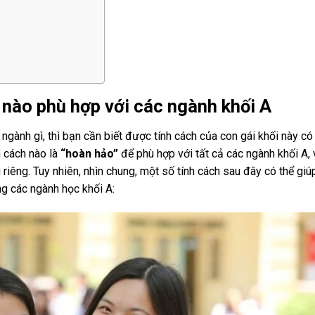
 nào phù hợp với các ngành khối A
i ngành gì, thì bạn cần biết được tính cách của con gái khối này có
 cách nào là
“hoàn hảo”
để phù hợp với tất cả các ngành khối A, 
iêng. Tuy nhiên, nhìn chung, một số tính cách sau đây có thể giú
ng các ngành học khối A: