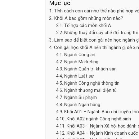
Mục lục
Tính cách con gái như thế nào phù hợp vớ
Khối A bao gồm những môn nào?
Tổ hợp các môn khối A
Những thay đổi quy chế đổi trong thi
Làm sao để biết con gái nên học ngành gì
Con gái học khối A nên thi ngành gì dễ xin
Ngành Công an
Ngành Marketing
Ngành Quản trị khách sạn
Ngành Luật sư
Ngành Công nghệ thông tin
Ngành thương mại điện tử
Ngành Sư phạm
Ngành Ngân hàng
Khối A01 – Ngành Báo chí truyền th
Khối A02 ngành Công nghệ sinh
Khối A03 – Ngành Xã hội học dành 
Khối A04 – Ngành Kinh doanh quốc 