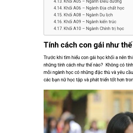
Khối A05 – Ngành Điều dưỡng
Khối A06 – Ngành Địa chất học
Khối A08 – Ngành Du lịch
Khối A09 – Ngành kiến trúc
Khối A10 – Ngành Chính trị học
Tính cách con gái như thế
Trước khi tìm hiểu con gái học khối a nên th
những tính cách như thế nào? Không có tính
mỗi ngành học có những đặc thù và yêu cầu r
các bạn nữ học tập và phát triển tốt hơn tro