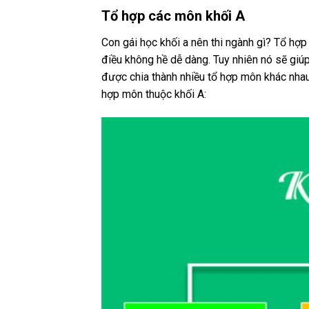
Tổ hợp các môn khối A
Con gái học khối a nên thi ngành gì? Tổ hợp
điều không hề dễ dàng. Tuy nhiên nó sẽ giú
được chia thành nhiều tổ hợp môn khác nhau 
hợp môn thuộc khối A: