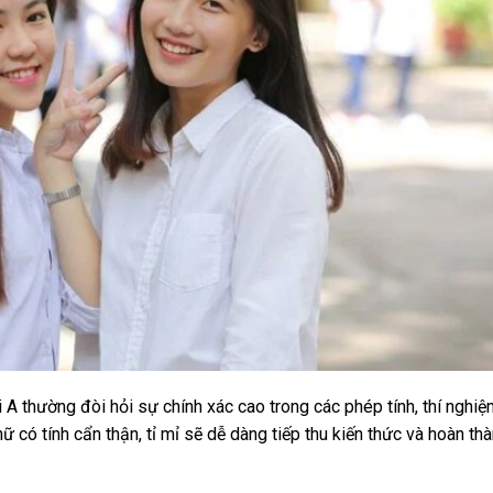
A thường đòi hỏi sự chính xác cao trong các phép tính, thí nghiệ
ữ có tính cẩn thận, tỉ mỉ sẽ dễ dàng tiếp thu kiến thức và hoàn th