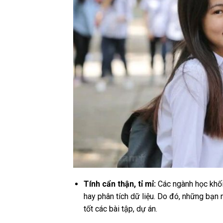
Tính cẩn thận, tỉ mỉ:
Các ngành học khối 
hay phân tích dữ liệu. Do đó, những bạn n
tốt các bài tập, dự án.