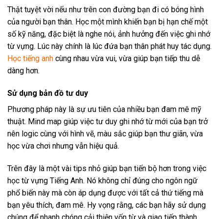
Thật tuyệt vời nếu như trên con đường bạn đi có bóng hình
của người bạn thân. Học một mình khiến bạn bị hạn chế một
số kỹ năng, đặc biệt là nghe nói, ảnh hưởng đến việc ghi nhớ
từ vựng. Lúc này chính là lúc đứa bạn thân phát huy tác dụng.
Học tiếng anh
cùng nhau vừa vui, vừa giúp bạn tiếp thu dễ
dàng hơn.
Sử dụng bản đồ tư duy
Phương pháp này là sự ưu tiên của nhiều bạn đam mê mỹ
thuật. Mind map giúp việc tư duy ghi nhớ từ mới của bạn trở
nên logic cùng với hình vẽ, màu sắc giúp bạn thư giãn, vừa
học vừa chơi nhưng vẫn hiệu quả.
Trên đây là một vài tips nhỏ giúp bạn tiến bộ hơn trong việc
học từ vựng Tiếng Anh. Nó không chỉ đúng cho ngôn ngữ
phổ biến này mà còn áp dụng được với tất cả thứ tiếng mà
bạn yêu thích, đam mê. Hy vọng rằng, các bạn hãy sử dụng
chúng để nhanh chóng cải thiện vốn từ và giao tiếp thành