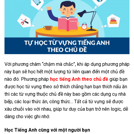
Với phương châm “chậm mà chắc”, khi áp dụng phương pháp
này bạn sẽ học hết một lượng từ liên quan đến một chủ đề
nào đó. Phương pháp
học tiếng Anh theo chủ đề
giúp bạn
được học từ vựng theo sở thích chẳng hạn bạn thích nấu ăn
thì các từ vựng thuộc chủ đề này bao gồm các dụng cụ nhà
bếp, các loại thức ăn, công thức… Tất cả từ vựng sẽ được
xâu chuỗi vào với nhau, giúp tư duy của bạn trở nên logic, dễ
dàng cho việc ghi nhớ.
Học Tiếng Anh cùng với một người bạn