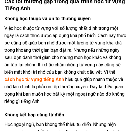
Các lỗi thường gặp trong quá trình học từ vựng
Tiếng Anh
Không học thuộc và ôn từ thường xuyên
Việc học thuộc từ vựng với số lượng nhất định trong một
ngày là cách thức được áp dụng khá phổ biến. Cách này thực
sự cũng sẽ giúp bạn nhớ được một lượng từ vựng kha khá
trong khoảng thời gian bạn đặt ra. Nhưng nếu những ngày
sau, bạn dành thời gian cho những môn học khác và không
ôn tập lại chúng thì chắc chắn những từ vựng này cũng sẽ
biến mất khỏi trí nhớ của bạn không chút dấu vết. Vì thế
cách học từ vựng tiếng Anh
hiệu quả giúp nhanh thuộc và
nhớ lâu chính là phải ôn tập thường xuyên. Đây là điều quan
trọng khi bạn muốn học bất kỳ một ngoại ngữ nào đó không
riêng gì tiếng Anh.
Không kết hợp cùng từ điển
Học ngoại ngữ, bạn không thể thiếu từ điển. Nhưng hiện