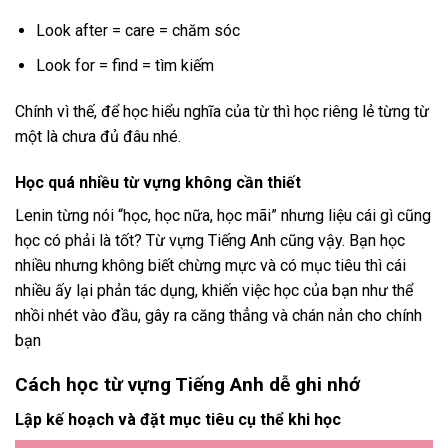
Look after = care = chăm sóc
Look for = find = tìm kiếm
Chính vì thế, để học hiểu nghĩa của từ thì học riêng lẻ từng từ
một là chưa đủ đâu nhé.
Học quá nhiều từ vựng không cần thiết
Lenin từng nói “học, học nữa, học mãi” nhưng liệu cái gì cũng
học có phải là tốt? Từ vựng Tiếng Anh cũng vậy. Bạn học
nhiều nhưng không biết chừng mực và có mục tiêu thì cái
nhiều ấy lại phản tác dụng, khiến việc học của bạn như thể
nhồi nhét vào đầu, gây ra căng thẳng và chán nản cho chính
bạn
Cách học từ vựng Tiếng Anh dễ ghi nhớ
Lập kế hoạch và đặt mục tiêu cụ thể khi học