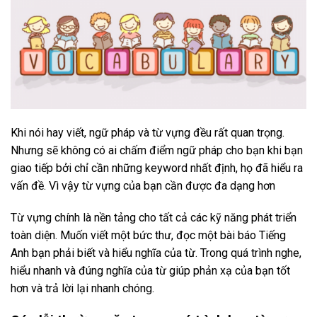
Khi nói hay viết, ngữ pháp và từ vựng đều rất quan trọng.
Nhưng sẽ không có ai chấm điểm ngữ pháp cho bạn khi bạn
giao tiếp bởi chỉ cần những keyword nhất định, họ đã hiểu ra
vấn đề. Vì vậy từ vựng của bạn cần được đa dạng hơn
Từ vựng chính là nền tảng cho tất cả các kỹ năng phát triển
toàn diện. Muốn viết một bức thư, đọc một bài báo Tiếng
Anh bạn phải biết và hiểu nghĩa của từ. Trong quá trình nghe,
hiểu nhanh và đúng nghĩa của từ giúp phản xạ của bạn tốt
hơn và trả lời lại nhanh chóng.