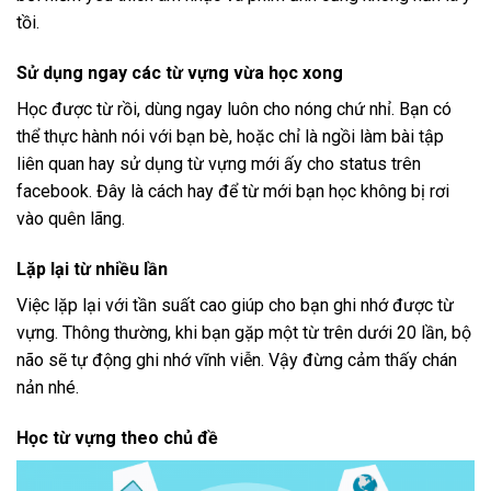
tồi.
Sử dụng ngay các từ vựng vừa học xong
Học được từ rồi, dùng ngay luôn cho nóng chứ nhỉ. Bạn có
thể thực hành nói với bạn bè, hoặc chỉ là ngồi làm bài tập
liên quan hay sử dụng từ vựng mới ấy cho status trên
facebook. Đây là cách hay để từ mới bạn học không bị rơi
vào quên lãng.
Lặp lại từ nhiều lần
Việc lặp lại với tần suất cao giúp cho bạn ghi nhớ được từ
vựng. Thông thường, khi bạn gặp một từ trên dưới 20 lần, bộ
não sẽ tự động ghi nhớ vĩnh viễn. Vậy đừng cảm thấy chán
nản nhé.
Học từ vựng theo chủ đề