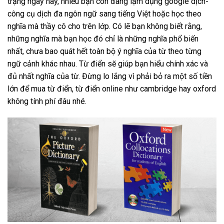
trạng ngày nay, nhiều bạn còn đang lạm dụng google dịch-
công cụ dịch đa ngôn ngữ sang tiếng Việt hoặc học theo
nghĩa mà thầy cô cho trên lớp. Có lẽ bạn không biết rằng,
những nghĩa mà bạn học đó chỉ là những nghĩa phổ biến
nhất, chưa bao quát hết toàn bộ ý nghĩa của từ theo từng
ngữ cảnh khác nhau. Từ điển sẽ giúp bạn hiểu chính xác và
đủ nhất nghĩa của từ. Đừng lo lắng vì phải bỏ ra một số tiền
lớn để mua từ điển, từ điển online như cambridge hay oxford
không tính phí đâu nhé.