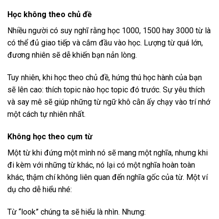
Học không theo chủ đề
Nhiều người có suy nghĩ rằng học 1000, 1500 hay 3000 từ là
có thể đủ giao tiếp và cắm đầu vào học. Lượng từ quá lớn,
đương nhiên sẽ dễ khiến bạn nản lòng.
Tuy nhiên, khi học theo chủ đề, hứng thú học hành của bạn
sẽ lên cao: thích topic nào học topic đó trước. Sự yêu thích
và say mê sẽ giúp những từ ngữ khô cằn ấy chạy vào trí nhớ
một cách tự nhiên nhất.
Không học theo cụm từ
Một từ khi đứng một mình nó sẽ mang một nghĩa, nhưng khi
đi kèm với những từ khác, nó lại có một nghĩa hoàn toàn
khác, thậm chí không liên quan đến nghĩa gốc của từ. Một ví
dụ cho dễ hiểu nhé:
Từ “look” chúng ta sẽ hiểu là nhìn. Nhưng: