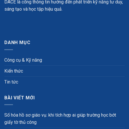
DACE là cổng thông tin hướng đến phát triển kỹ năng tư duy,
sáng tạo và học tập hiệu quả.
DANH MỤC
Công cụ & Kỹ năng
Kiến thức
Tin tức
BÀI VIẾT MỚI
Số hóa hồ sơ giáo vụ: khi tích hợp ai giúp trường học bớt
giấy tờ thủ công