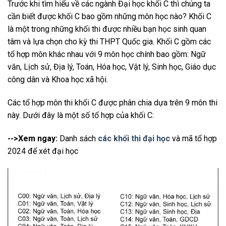
Trước khi tìm hiểu về các ngành Đại học khối C thì chúng ta
cần biết được khối C bao gồm những môn học nào? Khối C
là một trong những khối thi được nhiều bạn học sinh quan
tâm và lựa chọn cho kỳ thi THPT Quốc gia. Khối C gồm các
tổ hợp môn khác nhau với 9 môn học chính bao gồm: Ngữ
văn, Lịch sử, Địa lý, Toán, Hóa học, Vật lý, Sinh học, Giáo dục
công dân và Khoa học xã hội.
Các tổ hợp môn thi khối C được phân chia dựa trên 9 môn thi
này. Dưới đây là một số tổ hợp của khối C:
-->Xem ngay:
Danh sách
các khối thi đại học
và mã tổ hợp
2024 để xét đại học