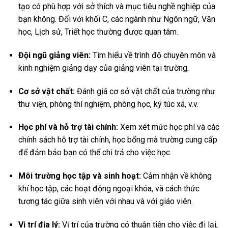
tạo có phù hợp với sở thích và mục tiêu nghề nghiệp của
bạn không. Đối với khối C, các ngành như Ngôn ngữ, Văn
học, Lịch sử, Triết học thường được quan tâm.
Đội ngũ giảng viên:
Tìm hiểu về trình độ chuyên môn và
kinh nghiệm giảng dạy của giảng viên tại trường.
Cơ sở vật chất:
Đánh giá cơ sở vật chất của trường như
thư viện, phòng thí nghiệm, phòng học, ký túc xá, v.v.
Học phí và hỗ trợ tài chính:
Xem xét mức học phí và các
chính sách hỗ trợ tài chính, học bổng mà trường cung cấp
để đảm bảo bạn có thể chi trả cho việc học.
Môi trường học tập và sinh hoạt:
Cảm nhận về không
khí học tập, các hoạt động ngoại khóa, và cách thức
tương tác giữa sinh viên với nhau và với giáo viên.
Vị trí địa lý:
Vị trí của trường có thuận tiện cho việc đi lại,