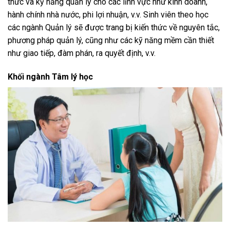
thức và kỹ năng quản lý cho các lĩnh vực như kinh doanh,
hành chính nhà nước, phi lợi nhuận, v.v. Sinh viên theo học
các ngành Quản lý sẽ được trang bị kiến thức về nguyên tắc,
phương pháp quản lý, cũng như các kỹ năng mềm cần thiết
như giao tiếp, đàm phán, ra quyết định, v.v.
Khối ngành Tâm lý học