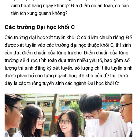
sinh hoạt hàng ngày không? Địa điểm có an toàn, có các
tiện ích xung quanh không?
Các trường Đại học khối C
Các trường đại học xét tuyển khối C có điểm chuẩn riêng. Để
được xét tuyển vào các trường đại học thuộc khối C, thí sinh
cần đạt điểm chuẩn của từng trường. Điểm chuẩn của từng
trường sẽ được tính toán dựa trên nhiều yếu tố, bao gồm số
lượng thí sinh đăng ký xét tuyển, số lượng chỉ tiêu tuyển sinh
được phân bổ cho từng ngành học, độ khó của đề thi. Dưới
đây là các trường tuyển sinh các ngành Đại học khối C: