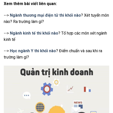
Xem thêm bài viết liên quan:
-->
Ngành thương mại điện tử thi khối nào
? Xét tuyển môn
nào? Ra trường làm gì?
-->
Ngành kinh tế thi khối nào
? Tổ hợp các môn xét ngành
kinh tế
-->
Học ngành Y thi khối nào
? Điểm chuẩn và sau khi ra
trường làm gì?