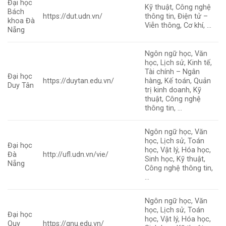
Đại học
Kỹ thuật, Công nghệ
Bách
https://dut.udn.vn/
thông tin, Điện tử –
khoa Đà
Viễn thông, Cơ khí, …
Nẵng
Ngôn ngữ học, Văn
học, Lịch sử, Kinh tế,
Tài chính – Ngân
Đại học
https://duytan.edu.vn/
hàng, Kế toán, Quản
Duy Tân
trị kinh doanh, Kỹ
thuật, Công nghệ
thông tin, …
Ngôn ngữ học, Văn
học, Lịch sử, Toán
Đại học
học, Vật lý, Hóa học,
Đà
http://ufl.udn.vn/vie/
Sinh học, Kỹ thuật,
Nẵng
Công nghệ thông tin,
…
Ngôn ngữ học, Văn
học, Lịch sử, Toán
Đại học
học, Vật lý, Hóa học,
Quy
https://qnu.edu.vn/