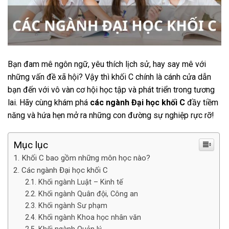
Bạn đam mê ngôn ngữ, yêu thích lịch sử, hay say mê với
những vấn đề xã hội? Vậy thì khối C chính là cánh cửa dẫn
bạn đến với vô vàn cơ hội học tập và phát triển trong tương
lai. Hãy cùng khám phá
các ngành Đại học khối C
đầy tiềm
năng và hứa hẹn mở ra những con đường sự nghiệp rực rỡ!
Mục lục
Khối C bao gồm những môn học nào?
Các ngành Đại học khối C
Khối ngành Luật – Kinh tế
Khối ngành Quân đội, Công an
Khối ngành Sư phạm
Khối ngành Khoa học nhân văn