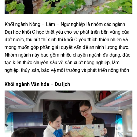
Khối ngành Nông – Lâm – Ngư nghiệp là nhóm các ngành
Đại học khối C học thiết yếu cho sự phát triển bền vững của
đất nước, thu hút thí sinh thi khối C yêu thích thiên nhiên và
mong muốn góp phần giải quyết vấn đề an ninh lương thực.
Nhóm ngành này bao gồm nhiều chuyên ngành đa dạng, đào
tạo kiến thức chuyên sâu về sản xuất nông nghiệp, lâm
nghiệp, thủy sản, bảo vệ môi trường và phát triển nông thôn
Khối ngành Văn hóa – Du lịch