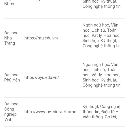
Sinh học, Kỹ thuật,
Nhơn
Công nghệ thông tin,
…
Ngôn ngữ học, Văn
học, Lịch sử, Toán
Đại học
học, Vật lý, Hóa học,
Nha
https://ntu.edu.vn/
Sinh học, Kỹ thuật,
Trang
Công nghệ thông tin,
…
Ngôn ngữ học, Văn
học, Lịch sử, Toán
Đại học
học, Vật lý, Hóa học,
https://pyu.edu.vn/
Phú Yên
Sinh học, Kỹ thuật,
Công nghệ thông tin,
…
Đại học
Kỹ thuật, Công nghệ
Công
http://www.iuv.edu.vn/home
thông tin, Điện tử –
nghiệp
Viễn thông, Cơ khí, …
Vinh