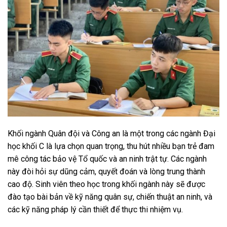
Khối ngành Quân đội và Công an là một trong các ngành Đại
học khối C là lựa chọn quan trọng, thu hút nhiều bạn trẻ đam
mê công tác bảo vệ Tổ quốc và an ninh trật tự. Các ngành
này đòi hỏi sự dũng cảm, quyết đoán và lòng trung thành
cao độ. Sinh viên theo học trong khối ngành này sẽ được
đào tạo bài bản về kỹ năng quân sự, chiến thuật an ninh, và
các kỹ năng pháp lý cần thiết để thực thi nhiệm vụ.