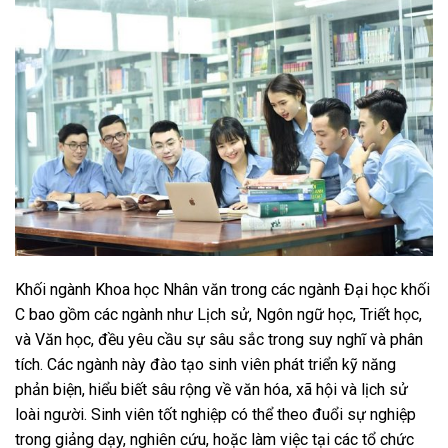
Khối ngành Khoa học Nhân văn trong các ngành Đại học khối
C bao gồm các ngành như Lịch sử, Ngôn ngữ học, Triết học,
và Văn học, đều yêu cầu sự sâu sắc trong suy nghĩ và phân
tích. Các ngành này đào tạo sinh viên phát triển kỹ năng
phản biện, hiểu biết sâu rộng về văn hóa, xã hội và lịch sử
loài người. Sinh viên tốt nghiệp có thể theo đuổi sự nghiệp
trong giảng dạy, nghiên cứu, hoặc làm việc tại các tổ chức