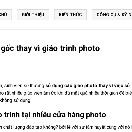
CHỦ
GIỚI THIỆU
KIẾN THỨC
CÔNG CỤ & KỸ 
gốc thay vì giáo trình photo
nh, sinh viên sẽ thường
sử dụng các giáo photo thay vì việc sử
ho rất nhiều giáo viên ấm ức khi đã mất quá nhiều thời gian để bi
i không sử dụng.
 trình tại nhiều cửa hàng photo
n chất lượng đào tạo không? bởi lẽ với sự tâm huyết cùng với nỗ 