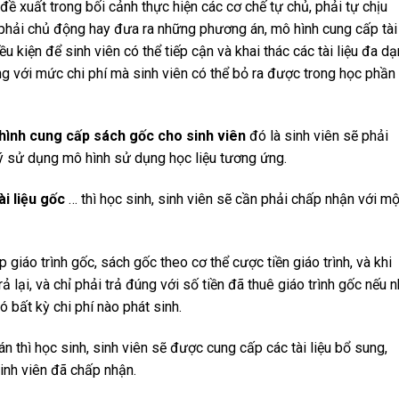
đề xuất trong bối cảnh thực hiện các cơ chế tự chủ, phải tự chịu
 phải chủ động hay đưa ra những phương án, mô hình cung cấp tài
iều kiện để sinh viên có thể tiếp cận và khai thác các tài liệu đa dạ
ng với mức chi phí mà sinh viên có thể bỏ ra được trong học phần
ình cung cấp sách gốc cho sinh viên
đó là sinh viên sẽ phải
ý sử dụng mô hình sử dụng học liệu tương ứng.
i liệu gốc
… thì học sinh, sinh viên sẽ cần phải chấp nhận với mộ
 giáo trình gốc, sách gốc theo cơ thể cược tiền giáo trình, và khi
ả lại, và chỉ phải trả đúng với số tiền đã thuê giáo trình gốc nếu 
 bất kỳ chi phí nào phát sinh.
 thì học sinh, sinh viên sẽ được cung cấp các tài liệu bổ sung,
nh viên đã chấp nhận.