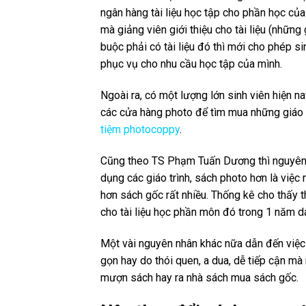
ngân hàng tài liệu học tập cho phần học của
mà giảng viên giới thiệu cho tài liệu (những
buộc phải có tài liệu đó thì mới cho phép s
phục vụ cho nhu cầu học tập của mình.
Ngoài ra, có một lượng lớn sinh viên hiện n
các cửa hàng photo để tìm mua những giáo t
tiệm photocoppy
.
Cũng theo TS Phạm Tuấn Dương thì nguyên n
dụng các giáo trình, sách photo hơn là việc 
hơn sách gốc rất nhiều. Thống kê cho thấy 
cho tài liệu học phần môn đó trong 1 năm 
Một vài nguyên nhân khác nữa dẫn đến việc
gọn hay do thói quen, a dua, dễ tiếp cận mà
mượn sách hay ra nhà sách mua sách gốc.