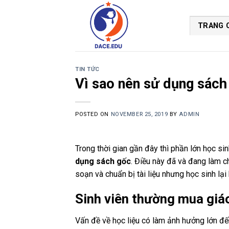
Skip
to
TRANG 
content
TIN TỨC
Vì sao nên sử dụng sách 
POSTED ON
NOVEMBER 25, 2019
BY
ADMIN
Trong thời gian gần đây thì phần lớn học si
dụng sách gốc
. Điều này đã và đang làm c
soạn và chuẩn bị tài liệu nhưng học sinh lạ
Sinh viên thường mua giáo
Vấn đề về học liệu có làm ảnh hưởng lớn đế