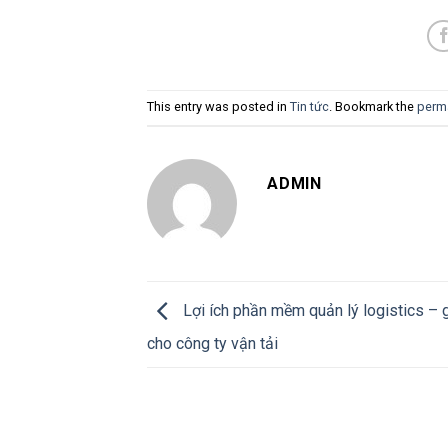
This entry was posted in
Tin tức
. Bookmark the
perm
ADMIN
Lợi ích phần mềm quản lý logistics – 
cho công ty vận tải