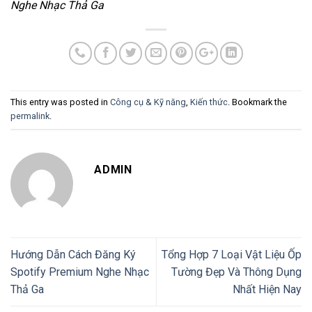
Nghe Nhạc Thả Ga
This entry was posted in
Công cụ & Kỹ năng
,
Kiến thức
. Bookmark the
permalink
.
ADMIN
Hướng Dẫn Cách Đăng Ký
Tổng Hợp 7 Loại Vật Liệu Ốp
Spotify Premium Nghe Nhạc
Tường Đẹp Và Thông Dụng
Thả Ga
Nhất Hiện Nay