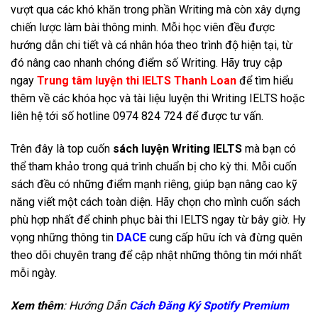
vượt qua các khó khăn trong phần Writing mà còn xây dựng
chiến lược làm bài thông minh. Mỗi học viên đều được
hướng dẫn chi tiết và cá nhân hóa theo trình độ hiện tại, từ
đó nâng cao nhanh chóng điểm số Writing. Hãy truy cập
ngay
Trung tâm luyện thi IELTS Thanh Loan
để tìm hiểu
thêm về các khóa học và tài liệu luyện thi Writing IELTS hoặc
liên hệ tới số hotline 0974 824 724 để được tư vấn.
Trên đây là top cuốn
sách luyện Writing IELTS
mà bạn có
thể tham khảo trong quá trình chuẩn bị cho kỳ thi. Mỗi cuốn
sách đều có những điểm mạnh riêng, giúp bạn nâng cao kỹ
năng viết một cách toàn diện. Hãy chọn cho mình cuốn sách
phù hợp nhất để chinh phục bài thi IELTS ngay từ bây giờ. Hy
vọng những thông tin
DACE
cung cấp hữu ích và đừng quên
theo dõi chuyên trang để cập nhật những thông tin mới nhất
mỗi ngày.
Xem thêm
: Hướng Dẫn
Cách Đăng Ký Spotify Premium