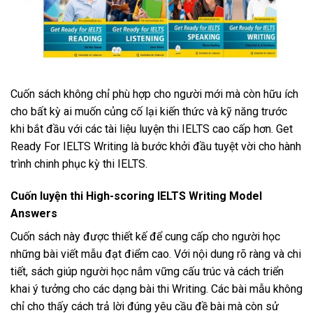
Cuốn sách không chỉ phù hợp cho người mới mà còn hữu ích
cho bất kỳ ai muốn củng cố lại kiến thức và kỹ năng trước
khi bắt đầu với các tài liệu luyện thi IELTS cao cấp hơn. Get
Ready For IELTS Writing là bước khởi đầu tuyệt vời cho hành
trình chinh phục kỳ thi IELTS.
Cuốn luyện thi High-scoring IELTS Writing Model
Answers
Cuốn sách này được thiết kế để cung cấp cho người học
những bài viết mẫu đạt điểm cao. Với nội dung rõ ràng và chi
tiết, sách giúp người học nắm vững cấu trúc và cách triển
khai ý tưởng cho các dạng bài thi Writing. Các bài mẫu không
chỉ cho thấy cách trả lời đúng yêu cầu đề bài mà còn sử