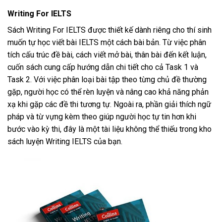
Writing For IELTS
Sách Writing For IELTS được thiết kế dành riêng cho thí sinh
muốn tự học viết bài IELTS một cách bài bản. Từ việc phân
tích cấu trúc đề bài, cách viết mở bài, thân bài đến kết luận,
cuốn sách cung cấp hướng dẫn chi tiết cho cả Task 1 và
Task 2. Với việc phân loại bài tập theo từng chủ đề thường
gặp, người học có thể rèn luyện và nâng cao khả năng phản
xạ khi gặp các đề thi tương tự. Ngoài ra, phần giải thích ngữ
pháp và từ vựng kèm theo giúp người học tự tin hơn khi
bước vào kỳ thi, đây là một tài liệu không thể thiếu trong kho
sách luyện Writing IELTS của bạn.