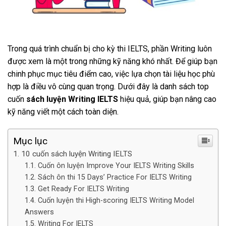
Trong quá trình chuẩn bị cho kỳ thi IELTS, phần Writing luôn
được xem là một trong những kỹ năng khó nhất. Để giúp bạn
chinh phục mục tiêu điểm cao, việc lựa chọn tài liệu học phù
hợp là điều vô cùng quan trọng. Dưới đây là danh sách top
cuốn
sách luyện Writing IELTS
hiệu quả, giúp bạn nâng cao
kỹ năng viết một cách toàn diện.
Mục lục
10 cuốn sách luyện Writing IELTS
Cuốn ôn luyện Improve Your IELTS Writing Skills
Sách ôn thi 15 Days’ Practice For IELTS Writing
Get Ready For IELTS Writing
Cuốn luyện thi High-scoring IELTS Writing Model
Answers
Writing For IELTS