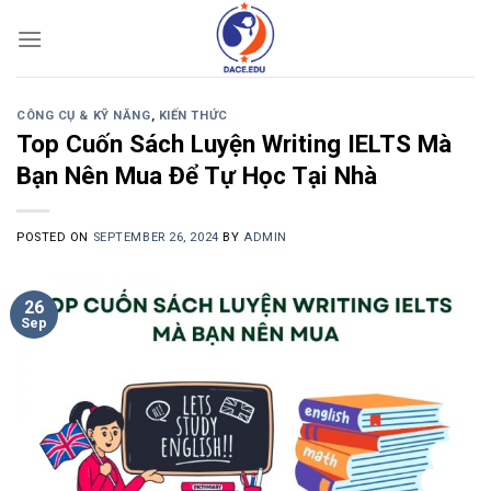
Skip
to
content
CÔNG CỤ & KỸ NĂNG
,
KIẾN THỨC
Top Cuốn Sách Luyện Writing IELTS Mà
Bạn Nên Mua Để Tự Học Tại Nhà
POSTED ON
SEPTEMBER 26, 2024
BY
ADMIN
26
Sep