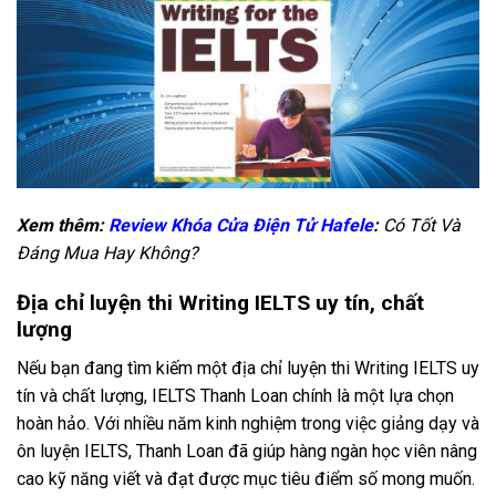
Xem thêm:
Review Khóa Cửa Điện Tử Hafele
:
Có Tốt Và
Đáng Mua Hay Không?
Địa chỉ luyện thi Writing IELTS uy tín, chất
lượng
Nếu bạn đang tìm kiếm một địa chỉ luyện thi Writing IELTS uy
tín và chất lượng, IELTS Thanh Loan chính là một lựa chọn
hoàn hảo. Với nhiều năm kinh nghiệm trong việc giảng dạy và
ôn luyện IELTS, Thanh Loan đã giúp hàng ngàn học viên nâng
cao kỹ năng viết và đạt được mục tiêu điểm số mong muốn.