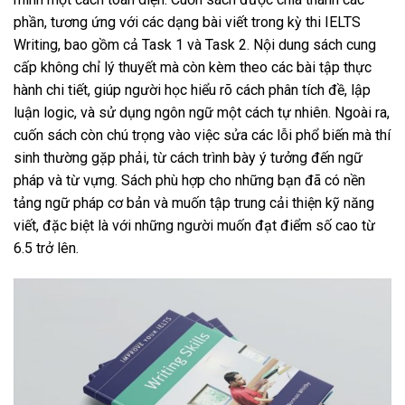
phần, tương ứng với các dạng bài viết trong kỳ thi IELTS
Writing, bao gồm cả Task 1 và Task 2. Nội dung sách cung
cấp không chỉ lý thuyết mà còn kèm theo các bài tập thực
hành chi tiết, giúp người học hiểu rõ cách phân tích đề, lập
luận logic, và sử dụng ngôn ngữ một cách tự nhiên. Ngoài ra,
cuốn sách còn chú trọng vào việc sửa các lỗi phổ biến mà thí
sinh thường gặp phải, từ cách trình bày ý tưởng đến ngữ
pháp và từ vựng. Sách phù hợp cho những bạn đã có nền
tảng ngữ pháp cơ bản và muốn tập trung cải thiện kỹ năng
viết, đặc biệt là với những người muốn đạt điểm số cao từ
6.5 trở lên.