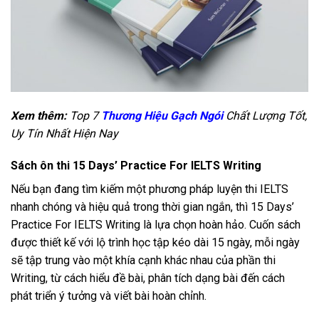
Xem thêm:
Top 7
Thương Hiệu Gạch Ngói
Chất Lượng Tốt,
Uy Tín Nhất Hiện Nay
Sách ôn thi 15 Days’ Practice For IELTS Writing
Nếu bạn đang tìm kiếm một phương pháp luyện thi IELTS
nhanh chóng và hiệu quả trong thời gian ngắn, thì 15 Days’
Practice For IELTS Writing là lựa chọn hoàn hảo. Cuốn sách
được thiết kế với lộ trình học tập kéo dài 15 ngày, mỗi ngày
sẽ tập trung vào một khía cạnh khác nhau của phần thi
Writing, từ cách hiểu đề bài, phân tích dạng bài đến cách
phát triển ý tưởng và viết bài hoàn chỉnh.