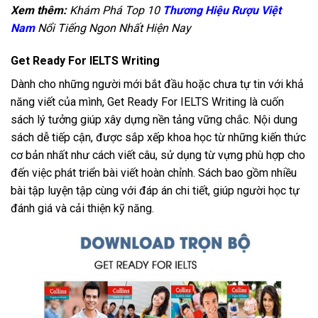
Xem thêm:
Khám Phá Top 10
Thương Hiệu Rượu Việt
Nam
Nổi Tiếng Ngon Nhất Hiện Nay
Get Ready For IELTS Writing
Dành cho những người mới bắt đầu hoặc chưa tự tin với khả
năng viết của mình, Get Ready For IELTS Writing là cuốn
sách lý tưởng giúp xây dựng nền tảng vững chắc. Nội dung
sách dễ tiếp cận, được sắp xếp khoa học từ những kiến thức
cơ bản nhất như cách viết câu, sử dụng từ vựng phù hợp cho
đến việc phát triển bài viết hoàn chỉnh. Sách bao gồm nhiều
bài tập luyện tập cùng với đáp án chi tiết, giúp người học tự
đánh giá và cải thiện kỹ năng.