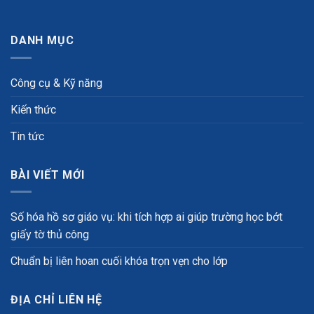
DANH MỤC
Công cụ & Kỹ năng
Kiến thức
Tin tức
BÀI VIẾT MỚI
Số hóa hồ sơ giáo vụ: khi tích hợp ai giúp trường học bớt
giấy tờ thủ công
Chuẩn bị liên hoan cuối khóa trọn vẹn cho lớp
ĐỊA CHỈ LIÊN HỆ