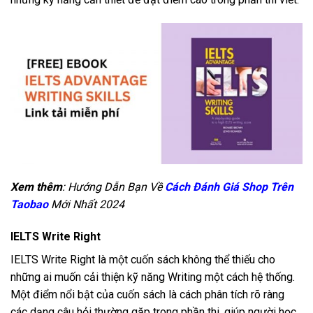
Xem thêm
: Hướng Dẫn Bạn Về
Cách Đánh Giá Shop Trên
Taobao
Mới Nhất 2024
IELTS Write Right
IELTS Write Right là một cuốn sách không thể thiếu cho
những ai muốn cải thiện kỹ năng Writing một cách hệ thống.
Một điểm nổi bật của cuốn sách là cách phân tích rõ ràng
các dạng câu hỏi thường gặp trong phần thi, giúp người học