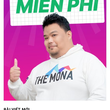
BÀI VIẾT MỚI