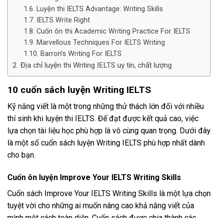
Luyện thi IELTS Advantage: Writing Skills
IELTS Write Right
Cuốn ôn thi Academic Writing Practice For IELTS
Marvellous Techniques For IELTS Writing
Barron’s Writing For IELTS
Địa chỉ luyện thi Writing IELTS uy tín, chất lượng
10 cuốn sách luyện Writing IELTS
Kỹ năng viết là một trong những thử thách lớn đối với nhiều
thí sinh khi luyện thi IELTS. Để đạt được kết quả cao, việc
lựa chọn tài liệu học phù hợp là vô cùng quan trọng. Dưới đây
là một số cuốn sách luyện Writing IELTS phù hợp nhất dành
cho bạn.
Cuốn ôn luyện Improve Your IELTS Writing Skills
Cuốn sách Improve Your IELTS Writing Skills là một lựa chọn
tuyệt vời cho những ai muốn nâng cao khả năng viết của
mình một cách toàn diện. Cuốn sách được chia thành các