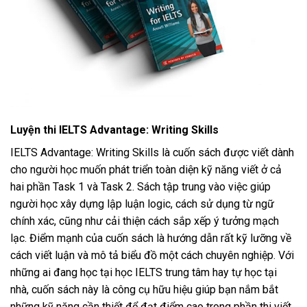
Luyện thi IELTS Advantage: Writing Skills
IELTS Advantage: Writing Skills là cuốn sách được viết dành
cho người học muốn phát triển toàn diện kỹ năng viết ở cả
hai phần Task 1 và Task 2. Sách tập trung vào việc giúp
người học xây dựng lập luận logic, cách sử dụng từ ngữ
chính xác, cũng như cải thiện cách sắp xếp ý tưởng mạch
lạc. Điểm mạnh của cuốn sách là hướng dẫn rất kỹ lưỡng về
cách viết luận và mô tả biểu đồ một cách chuyên nghiệp. Với
những ai đang học tại học IELTS trung tâm hay tự học tại
nhà, cuốn sách này là công cụ hữu hiệu giúp bạn nắm bắt
những kỹ năng cần thiết để đạt điểm cao trong phần thi viết.