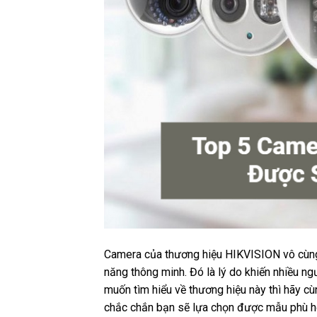
Camera của thương hiệu HIKVISION vô cùng c
năng thông minh. Đó là lý do khiến nhiều ng
muốn tìm hiểu về thương hiệu này thì hãy c
chắc chắn bạn sẽ lựa chọn được mẫu phù h