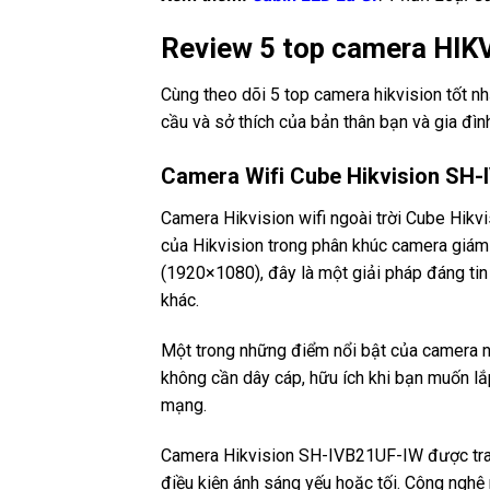
Review 5 top camera HIKV
Cùng theo dõi 5 top camera hikvision tốt n
cầu và sở thích của bản thân bạn và gia đìn
Camera Wifi Cube Hikvision SH
Camera Hikvision wifi ngoài trời Cube Hik
của Hikvision trong phân khúc camera giám 
(1920×1080), đây là một giải pháp đáng tin
khác.
Một trong những điểm nổi bật của camera nà
không cần dây cáp, hữu ích khi bạn muốn lắ
mạng.
Camera Hikvision SH-IVB21UF-IW được tran
điều kiện ánh sáng yếu hoặc tối. Công ngh