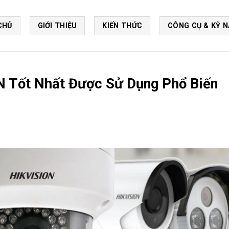
CHỦ
GIỚI THIỆU
KIẾN THỨC
CÔNG CỤ & KỸ 
N Tốt Nhất Được Sử Dụng Phổ Biến