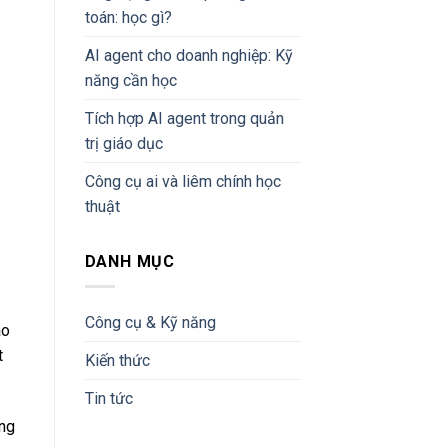
toán: học gì?
AI agent cho doanh nghiệp: Kỹ
năng cần học
Tích hợp AI agent trong quản
trị giáo dục
Công cụ ai và liêm chính học
thuật
DANH MỤC
Công cụ & Kỹ năng
ao
t
Kiến thức
Tin tức
òng