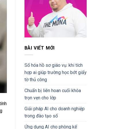
BÀI VIẾT MỚI
Số hóa hồ sơ giáo vụ: khi tích
hợp ai giúp trường học bớt giấy
tờ thủ công
Chuẩn bị liên hoan cuối khóa
trọn vẹn cho lớp
tính
Giải pháp AI cho doanh nghiệp
ng
trong đào tạo số
Ứng dụng AI cho phòng kế