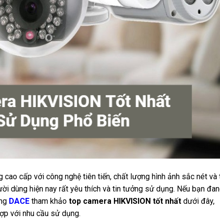
ao cấp với công nghệ tiên tiến, chất lượng hình ảnh sắc nét và 
ười dùng hiện nay rất yêu thích và tin tưởng sử dụng. Nếu bạn đa
ùng
DACE
tham khảo
top camera HIKVISION tốt nhất
dưới đây,
ợp với nhu cầu sử dụng.