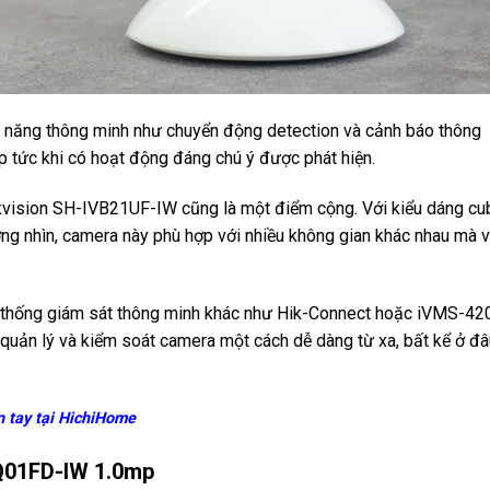
nh năng thông minh như chuyển động detection và cảnh báo thông
 tức khi có hoạt động đáng chú ý được phát hiện.
ikvision SH-IVB21UF-IW cũng là một điểm cộng. Với kiểu dáng cu
ớng nhìn, camera này phù hợp với nhiều không gian khác nhau mà 
ệ thống giám sát thông minh khác như Hik-Connect hoặc iVMS-42
 quản lý và kiểm soát camera một cách dễ dàng từ xa, bất kể ở đâ
n tay tại HichiHome
Q01FD-IW 1.0mp