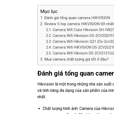
Mục lục
Đánh giá tổng quan camera HIKVISION
Review 5 top camera HIKVISION tốt nhấ
Camera Wifi Cube Hikvision SH-IVB
Camera Wifi Hikvision DS-2CV2Q01F
Camera Wifi Hikvision Q21 (Ds-2cv2
Camera Wifi HIKVISION DS-2CV2U21
Camera Wifi Hikvison DS-2CV2121G
Mua camera chất lượng giá tốt ở đâu?
Đánh giá tổng quan came
Hikvision là một trong những nhà sản xuất 
và tính năng đa dạng của sản phẩm của mình
nhất:
Chất lượng hình ảnh: Camera của Hikvisi