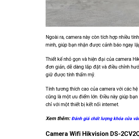
Ngoài ra, camera này còn tích hợp nhiều tí
minh, giúp bạn nhận được cảnh báo ngay lập
Thiết kế nhỏ gọn và hiện đại của camera H
đơn giản, dễ dàng lắp đặt và điều chỉnh hư
giữ được tính thẩm mỹ.
Tính tương thích cao của camera với các h
cũng là một ưu điểm lớn. Điều này giúp bạn
chỉ với một thiết bị kết nối internet.
Xem thêm:
Đánh giá chất lượng khóa cửa vâ
Camera Wifi Hikvision DS-2CV2