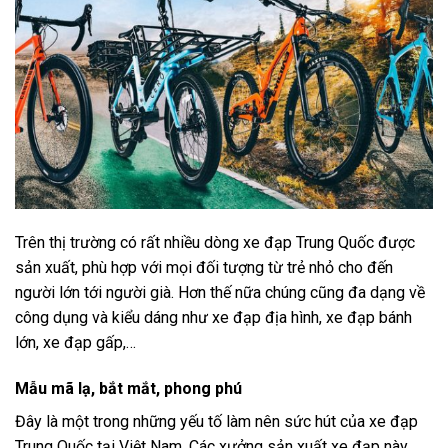
Trên thị trường có rất nhiều dòng xe đạp Trung Quốc được
sản xuất, phù hợp với mọi đối tượng từ trẻ nhỏ cho đến
người lớn tới người già. Hơn thế nữa chúng cũng đa dạng về
công dụng và kiểu dáng như xe đạp địa hình, xe đạp bánh
lớn, xe đạp gấp,…
Mẫu mã lạ, bắt mắt, phong phú
Đây là một trong những yếu tố làm nên sức hút của xe đạp
Trung Quốc tại Việt Nam. Các xưởng sản xuất xe đạp này