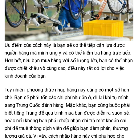
Ưu điểm của cách này là bạn sẽ có thể tiếp cận lựa được
nguồn hàng mà mình ưng ý và có thể kiểm tra hàng trực tiếp.
Hơn hết, nếu bạn mua hàng với số lượng lớn, bạn có thể nhận
được chiết khấu vô cùng cao, điều này rất có lợi cho việc
kinh doanh của bạn.
Tuy nhiên, phương thức nhập hàng này cũng có một số hạn
chế. Bạn sẽ phải tốn các chi phí như ăn ở, đi lại khi tự mình
sang Trung Quốc đánh hàng. Mặc khác, bạn cũng buộc phải
biết tiếng Trung để quá trình mua bán được diễn ra suôn sẻ,
hoặc nếu không bạn phải chấp nhận chi trả một khoản chi
phí để thuê thông dịch viên để giúp bạn đàm phán, thương
lượng giá cả. Vì vậy, cách nhập hàng này chỉ phù hợp cho