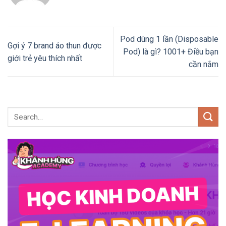
Pod dùng 1 lần (Disposable
Gợi ý 7 brand áo thun được
Pod) là gì? 1001+ Điều bạn
giới trẻ yêu thích nhất
cần nắm