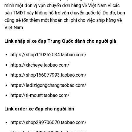
mình một đơn vị vận chuyển đơn hàng về Việt Nam vì các
sàn TMĐT này không hỗ trợ vận chuyển quốc tế. Do đó, bạn
cũng sẽ tốn thêm một khoản chi phí cho việc ship hàng về
Việt Nam.
Link nhập sỉ xe đạp Trung Quốc dành cho người già
https://shop110252034.taobao.com/
https://xkcheye.taobao.com/
https://shop166077993.taobao.com/
https://ledizigongchang.taobao.com/
https://ti-mount.taobao.com/
Link order xe đạp cho người lớn
https://shop299706070.taobao.com/