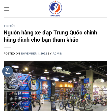
Skip
to
content
TIN TỨC
Nguồn hàng xe đạp Trung Quốc chính
hãng dành cho bạn tham khảo
POSTED ON
NOVEMBER 1, 2022
BY
ADMIN
01
Nov