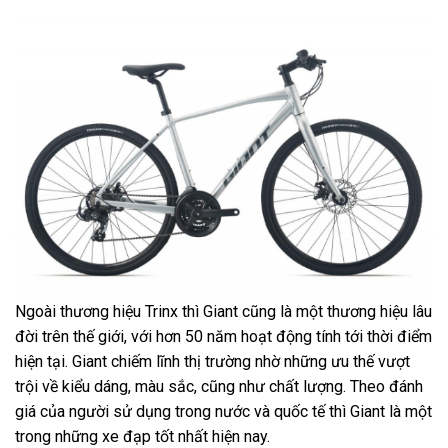
Ngoài thương hiệu Trinx thì Giant cũng là một thương hiệu lâu
đời trên thế giới, với hơn 50 năm hoạt động tính tới thời điểm
hiện tại. Giant chiếm lĩnh thị trường nhờ những ưu thế vượt
trội về kiểu dáng, màu sắc, cũng như chất lượng. Theo đánh
giá của người sử dụng trong nước và quốc tế thì Giant là một
trong những xe đạp tốt nhất hiện nay.