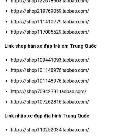
https://shop122678603.taobao.com/
https://shop219769059.taobao.com/
https://shop111410779.taobao.com/
https://shop117005529.taobao.com/
Link shop bán xe đạp trẻ em Trung Quốc
https://shop109441093.taobao.com/
https://shop101148976.taobao.com/
https://shop101148976.taobao.com/
https://shop70942791.taobao.com/
https://shop107262816.taobao.com/
Link nhập xe đạp địa hình Trung Quốc
https://shop110252034.taobao.com/