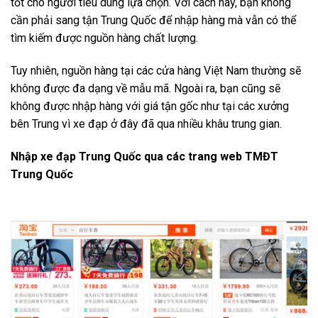
tốt cho người tiêu dùng lựa chọn. Với cách này, bạn không
cần phải sang tận Trung Quốc để nhập hàng mà vẫn có thể
tìm kiếm được nguồn hàng chất lượng.
Tuy nhiên, nguồn hàng tại các cửa hàng Việt Nam thường sẽ
không được đa dạng về mẫu mã. Ngoài ra, bạn cũng sẽ
không được nhập hàng với giá tận gốc như tại các xưởng
bên Trung vì xe đạp ở đây đã qua nhiều khâu trung gian.
Nhập xe đạp Trung Quốc qua các trang web TMĐT
Trung Quốc