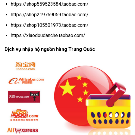
https://shop559523584.taobao.com/
https://shop219769059.taobao.com/
https://shop105501973.taobao.com/
https://xiaodoudanche.taobao.com/
Dịch vụ nhập hộ nguồn hàng Trung Quốc