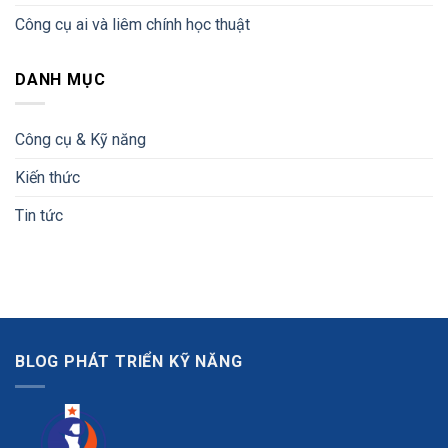
Công cụ ai và liêm chính học thuật
DANH MỤC
Công cụ & Kỹ năng
Kiến thức
Tin tức
BLOG PHÁT TRIỂN KỸ NĂNG