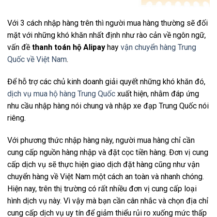
Với 3 cách nhập hàng trên thì người mua hàng thường sẽ đối
mặt với những khó khăn nhất định như rào cản về ngôn ngữ,
vấn đề
thanh toán hộ Alipay
hay
vận chuyển hàng Trung
Quốc về Việt Nam
.
Để hỗ trợ các chủ kinh doanh giải quyết những khó khăn đó,
dịch vụ mua hộ hàng Trung Quốc
xuất hiện, nhằm đáp ứng
nhu cầu nhập hàng nói chung và nhập xe đạp Trung Quốc nói
riêng.
Với phương thức nhập hàng này, người mua hàng chỉ cần
cung cấp nguồn hàng nhập và đặt cọc tiền hàng. Đơn vị cung
cấp dịch vụ sẽ thực hiện giao dịch đặt hàng cũng như vận
chuyển hàng về Việt Nam một cách an toàn và nhanh chóng.
Hiện nay, trên thị trường có rất nhiều đơn vị cung cấp loại
hình dịch vụ này. Vì vậy mà bạn cần cân nhắc và chọn địa chỉ
cung cấp dịch vụ uy tín để giảm thiểu rủi ro xuống mức thấp