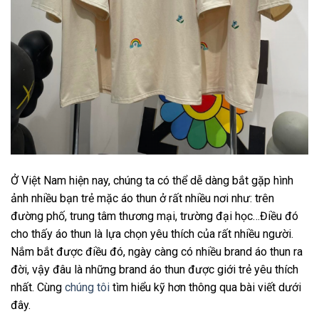
Ở Việt Nam hiện nay, chúng ta có thể dễ dàng bắt gặp hình
ảnh nhiều bạn trẻ mặc áo thun ở rất nhiều nơi như: trên
đường phố, trung tâm thương mại, trường đại học…Điều đó
cho thấy áo thun là lựa chọn yêu thích của rất nhiều người.
Nắm bắt được điều đó, ngày càng có nhiều brand áo thun ra
đời, vậy đâu là những brand áo thun được giới trẻ yêu thích
nhất. Cùng
chúng tôi
tìm hiểu kỹ hơn thông qua bài viết dưới
đây.