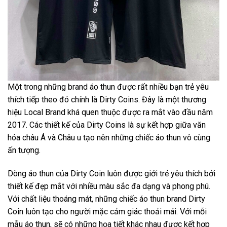
Một trong những brand áo thun được rất nhiều bạn trẻ yêu
thích tiếp theo đó chính là Dirty Coins. Đây là một thương
hiệu Local Brand khá quen thuộc được ra mắt vào đầu năm
2017. Các thiết kế của Dirty Coins là sự kết hợp giữa văn
hóa châu Á và Châu u tạo nên những chiếc áo thun vô cùng
ấn tượng.
Dòng áo thun của Dirty Coin luôn được giới trẻ yêu thích bởi
thiết kế đẹp mắt với nhiều màu sắc đa dạng và phong phú.
Với chất liệu thoáng mát, những chiếc áo thun brand Dirty
Coin luôn tạo cho người mặc cảm giác thoải mái. Với mỗi
mẫu áo thun, sẽ có những họa tiết khác nhau được kết hợp