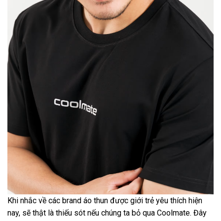
Khi nhắc về các brand áo thun được giới trẻ yêu thích hiện
nay, sẽ thật là thiếu sót nếu chúng ta bỏ qua Coolmate. Đây