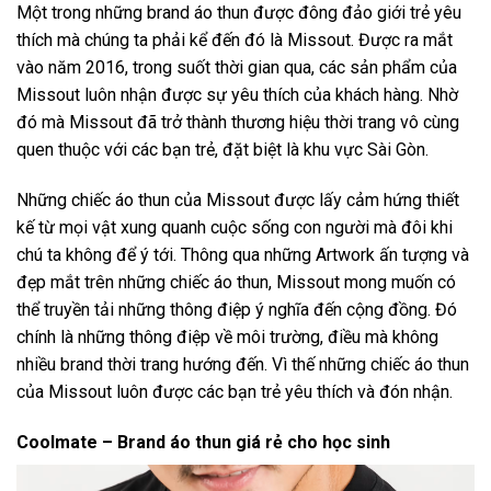
Một trong những brand áo thun được đông đảo giới trẻ yêu
thích mà chúng ta phải kể đến đó là Missout. Được ra mắt
vào năm 2016, trong suốt thời gian qua, các sản phẩm của
Missout luôn nhận được sự yêu thích của khách hàng. Nhờ
đó mà Missout đã trở thành thương hiệu thời trang vô cùng
quen thuộc với các bạn trẻ, đặt biệt là khu vực Sài Gòn.
Những chiếc áo thun của Missout được lấy cảm hứng thiết
kế từ mọi vật xung quanh cuộc sống con người mà đôi khi
chú ta không để ý tới. Thông qua những Artwork ấn tượng và
đẹp mắt trên những chiếc áo thun, Missout mong muốn có
thể truyền tải những thông điệp ý nghĩa đến cộng đồng. Đó
chính là những thông điệp về môi trường, điều mà không
nhiều brand thời trang hướng đến. Vì thế những chiếc áo thun
của Missout luôn được các bạn trẻ yêu thích và đón nhận.
Coolmate – Brand áo thun giá rẻ cho học sinh