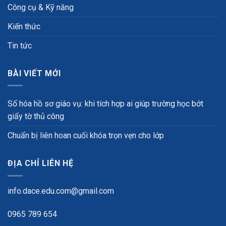
Công cụ & Kỹ năng
Kiến thức
Tin tức
BÀI VIẾT MỚI
Số hóa hồ sơ giáo vụ: khi tích hợp ai giúp trường học bớt
giấy tờ thủ công
Chuẩn bị liên hoan cuối khóa trọn vẹn cho lớp
ĐỊA CHỈ LIÊN HỆ
info.dace.edu.com@gmail.com
0965 789 654