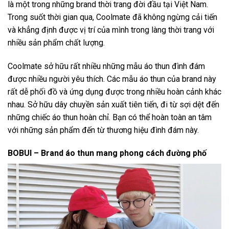
là một trong những brand thời trang đời đầu tại Việt Nam.
Trong suốt thời gian qua, Coolmate đã không ngừng cải tiến
và khẳng định được vị trí của mình trong làng thời trang với
nhiều sản phẩm chất lượng.
Coolmate sở hữu rất nhiều những mẫu áo thun đình đám
được nhiều người yêu thích. Các mẫu áo thun của brand này
rất dễ phối đồ và ứng dụng được trong nhiều hoàn cảnh khác
nhau. Sở hữu dây chuyền sản xuất tiên tiến, đi từ sợi dệt đến
những chiếc áo thun hoàn chỉ. Bạn có thể hoàn toàn an tâm
với những sản phẩm đến từ thương hiệu đình đám này.
BOBUI – Brand áo thun mang phong cách đường phố