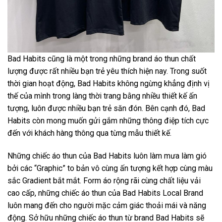
Bad Habits cũng là một trong những brand áo thun chất
lượng được rất nhiều bạn trẻ yêu thích hiện nay. Trong suốt
thời gian hoạt động, Bad Habits không ngừng khẳng định vị
thế của mình trong làng thời trang bằng nhiều thiết kế ấn
tượng, luôn được nhiều bạn trẻ săn đón. Bên cạnh đó, Bad
Habits còn mong muốn gửi gắm những thông điệp tích cực
đến với khách hàng thông qua từng mẫu thiết kế.
Những chiếc áo thun của Bad Habits luôn làm mưa làm gió
bởi các “Graphic” to bản vô cùng ấn tượng kết hợp cùng màu
sắc Gradient bắt mắt. Form áo rộng rãi cùng chất liệu vải
cao cấp, những chiếc áo thun của Bad Habits Local Brand
luôn mang đến cho người mặc cảm giác thoải mái và năng
động. Sở hữu những chiếc áo thun từ brand Bad Habits sẽ