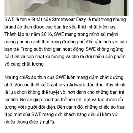
SWE là tên viết tắt của Streetwear Eazy là một trong những
brand áo thun được các bạn trẻ yêu thích nhất hiện nay.
Thành lập từ năm 2016, SWE mang trong mình sứ mệnh
mang phong cách thời trang đường phố đến gần hơn với các
bạn trẻ. Trong suốt thời gian hoạt động, SWE không ngừng
cải tiến và cập nhật xu hướng và cho ra đời nhiều sản phẩm
vô cùng chất lượng.
Những chiếc áo thun của SWE luôn mang đậm chất đường
phố. Với các thiết kế Graphic và Artwork độc đáo, đây chính
là lựa chọn không thể tuyệt vời hơn dành cho những bạn trẻ
cá tính. Nó sẽ giúp cho bạn trở nên nổi bật và tạo được ấn
tượng với người đối diện. Bên cạnh đó, những chiếc áo thun
đẹp mắt của SWE mang đến khách hàng đều đi kèm với
nhiều thông điệp ý nghĩa.