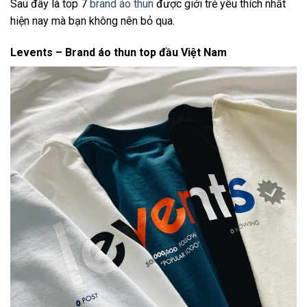
Sau đây là top 7
brand áo thun
được giới trẻ yêu thích nhất
hiện nay mà bạn không nên bỏ qua.
Levents – Brand áo thun top đầu Việt Nam