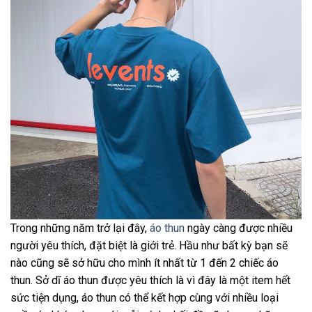
Trong những năm trở lại đây,
áo thun
ngày càng được nhiều
người yêu thích, đặt biệt là giới trẻ. Hầu như bất kỳ bạn sẽ
nào cũng sẽ sở hữu cho mình ít nhất từ 1 đến 2 chiếc áo
thun. Sở dĩ áo thun được yêu thích là vì đây là một item hết
sức tiện dụng, áo thun có thể kết hợp cùng với nhiều loại