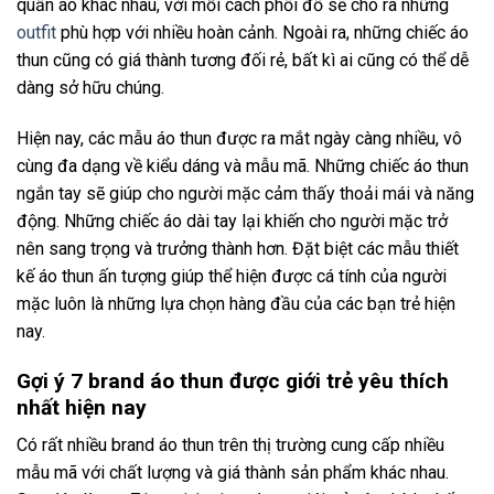
quần áo khác nhau, với mỗi cách phối đồ sẽ cho ra những
outfit
phù hợp với nhiều hoàn cảnh. Ngoài ra, những chiếc áo
thun cũng có giá thành tương đối rẻ, bất kì ai cũng có thể dễ
dàng sở hữu chúng.
Hiện nay, các mẫu áo thun được ra mắt ngày càng nhiều, vô
cùng đa dạng về kiểu dáng và mẫu mã. Những chiếc áo thun
ngắn tay sẽ giúp cho người mặc cảm thấy thoải mái và năng
động. Những chiếc áo dài tay lại khiến cho người mặc trở
nên sang trọng và trưởng thành hơn. Đặt biệt các mẫu thiết
kế áo thun ấn tượng giúp thể hiện được cá tính của người
mặc luôn là những lựa chọn hàng đầu của các bạn trẻ hiện
nay.
Gợi ý 7 brand áo thun được giới trẻ yêu thích
nhất hiện nay
Có rất nhiều brand áo thun trên thị trường cung cấp nhiều
mẫu mã với chất lượng và giá thành sản phẩm khác nhau.