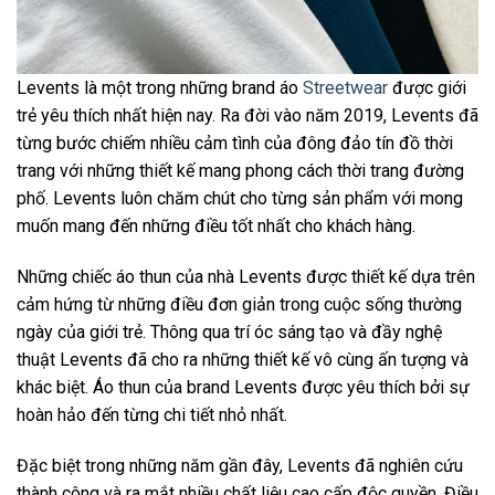
Levents là một trong những brand áo
Streetwear
được giới
trẻ yêu thích nhất hiện nay. Ra đời vào năm 2019, Levents đã
từng bước chiếm nhiều cảm tình của đông đảo tín đồ thời
trang với những thiết kế mang phong cách thời trang đường
phố. Levents luôn chăm chút cho từng sản phẩm với mong
muốn mang đến những điều tốt nhất cho khách hàng.
Những chiếc áo thun của nhà Levents được thiết kế dựa trên
cảm hứng từ những điều đơn giản trong cuộc sống thường
ngày của giới trẻ. Thông qua trí óc sáng tạo và đầy nghệ
thuật Levents đã cho ra những thiết kế vô cùng ấn tượng và
khác biệt. Áo thun của brand Levents được yêu thích bởi sự
hoàn hảo đến từng chi tiết nhỏ nhất.
Đặc biệt trong những năm gần đây, Levents đã nghiên cứu
thành công và ra mắt nhiều chất liệu cao cấp độc quyền. Điều