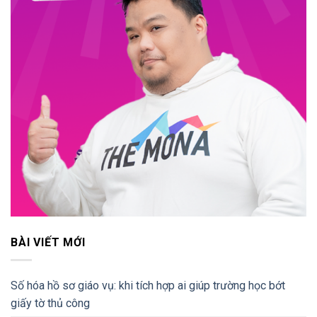
BÀI VIẾT MỚI
Số hóa hồ sơ giáo vụ: khi tích hợp ai giúp trường học bớt
giấy tờ thủ công