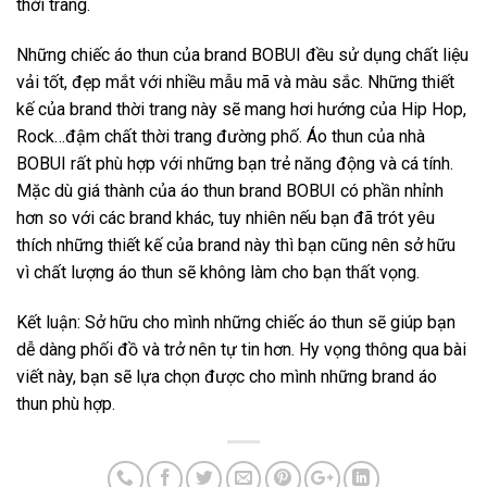
thời trang.
Những chiếc áo thun của brand BOBUI đều sử dụng chất liệu
vải tốt, đẹp mắt với nhiều mẫu mã và màu sắc. Những thiết
kế của brand thời trang này sẽ mang hơi hướng của Hip Hop,
Rock…đậm chất thời trang đường phố. Áo thun của nhà
BOBUI rất phù hợp với những bạn trẻ năng động và cá tính.
Mặc dù giá thành của áo thun brand BOBUI có phần nhỉnh
hơn so với các brand khác, tuy nhiên nếu bạn đã trót yêu
thích những thiết kế của brand này thì bạn cũng nên sở hữu
vì chất lượng áo thun sẽ không làm cho bạn thất vọng.
Kết luận: Sở hữu cho mình những chiếc áo thun sẽ giúp bạn
dễ dàng phối đồ và trở nên tự tin hơn. Hy vọng thông qua bài
viết này, bạn sẽ lựa chọn được cho mình những brand áo
thun phù hợp.