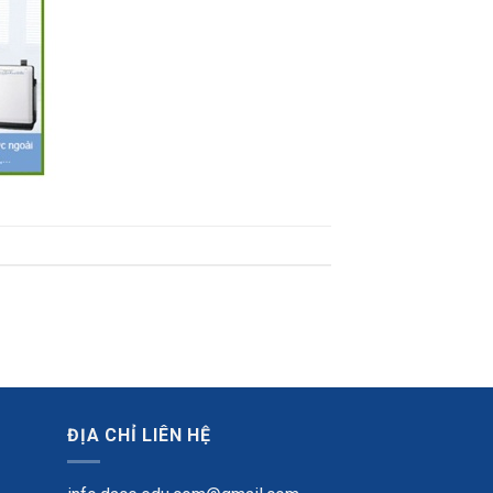
ĐỊA CHỈ LIÊN HỆ