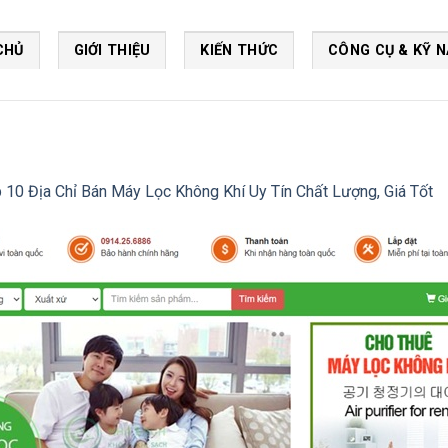
CHỦ
GIỚI THIỆU
KIẾN THỨC
CÔNG CỤ & KỸ 
 10 Địa Chỉ Bán Máy Lọc Không Khí Uy Tín Chất Lượng, Giá Tốt