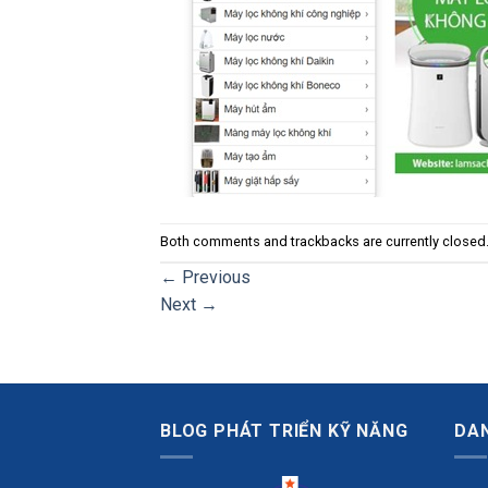
Both comments and trackbacks are currently closed
←
Previous
Next
→
BLOG PHÁT TRIỂN KỸ NĂNG
DA