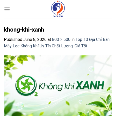
Skip
to
content
khong-khi-xanh
Published
June 8, 2026
at
800 × 500
in
Top 10 Địa Chỉ Bán
Máy Lọc Không Khí Uy Tín Chất Lượng, Giá Tốt