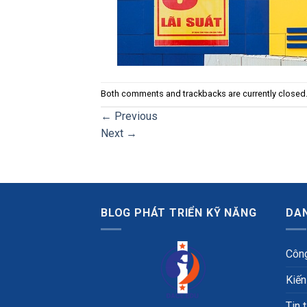
Both comments and trackbacks are currently closed
←
Previous
Next
→
BLOG PHÁT TRIỂN KỸ NĂNG
DA
Công
Kiến
Tin 