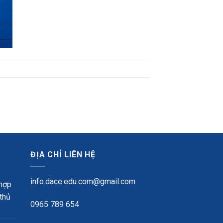
ĐỊA CHỈ LIÊN HỆ
info.dace.edu.com@gmail.com
 hợp
 thủ
0965 789 654