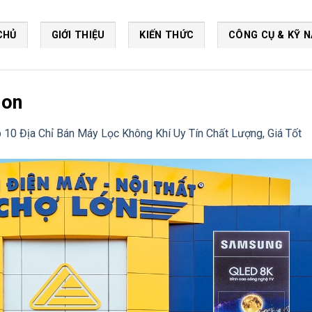
CHỦ
GIỚI THIỆU
KIẾN THỨC
CÔNG CỤ & KỸ 
lon
 10 Địa Chỉ Bán Máy Lọc Không Khí Uy Tín Chất Lượng, Giá Tốt