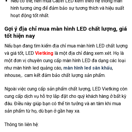
Nếu có thể, nên mua Cabin LED kèm theo hệ thống màn
hình tương ứng để đảm bảo sự tương thích và hiệu suất
hoạt động tốt nhất.
Gợi ý địa chỉ mua màn hình LED chất lượng, giá
tốt hiện nay
Nếu bạn đang tìm kiếm địa chỉ mua màn hình LED chất lượng
và giá tốt, LED
Vietking
là một địa chỉ đáng xem xét. Họ là
một đơn vị chuyên cung cấp màn hình LED đa dạng các loại
như màn hình led quảng cáo,
màn hình led sân khấu
,
inhouse,.. cam kết đảm bảo chất lượng sản phẩm.
Ngoài việc cung cấp sản phẩm chất lượng, LED Vietking còn
cung cấp dịch vụ hỗ trợ lắp đặt cho quý khách hàng ở bất kỳ
đâu. Điều này giúp bạn có thể tin tưởng và an tâm khi mua
sản phẩm từ họ, dù bạn ở gần hay xa.
Thông tin liên hệ: