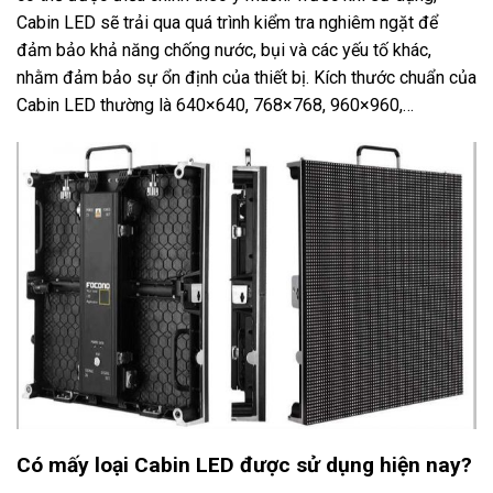
Cabin LED sẽ trải qua quá trình kiểm tra nghiêm ngặt để
đảm bảo khả năng chống nước, bụi và các yếu tố khác,
nhằm đảm bảo sự ổn định của thiết bị. Kích thước chuẩn của
Cabin LED thường là 640×640, 768×768, 960×960,…
Có mấy loại Cabin LED được sử dụng hiện nay?