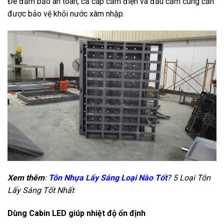
Để đảm bảo an toàn, cả cáp cắm điện và đầu cắm cũng cần
được bảo vệ khỏi nước xâm nhập.
Xem thêm
:
Tôn Nhựa Lấy Sáng Loại Nào Tốt
? 5 Loại Tôn
Lấy Sáng Tốt Nhất
Dùng Cabin LED giúp nhiệt độ ổn định