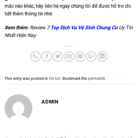
mắc nào khác, hãy liên hệ ngay chúng tôi để được hỗ trợ chi
tiết thêm thông tin nhé.
Xem thêm
: Review 7
Top Dịch Vụ Vệ Sinh Chung Cư
Uy Tín
Nhất Hiện Nay
This entry was posted in
Tin tức
. Bookmark the
permalink
.
ADMIN