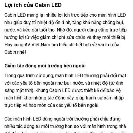
Lợi ích của Cabin LED
Cabin LED mang lại nhiều lợi ích trực tiếp cho màn hình LED
như giúp duy trì nhiệt độ ổn định, tăng khả năng chống bụi,
nước, và kéo dài tuổi thọ. Nhờ đó, người dùng cũng trực tiếp
hưởng lợi từ việc giảm chi phí sửa chữa và thay mới thiết bị.
Hãy cùng AV Việt Nam tìm hiểu chi tiết hơn về vai trò của
Cabin nhé!
Giảm tác động môi trường bên ngoài
Trong quá trình sử dụng, màn hình LED thường phải đối mặt
với các yếu tố bên ngoài như bụi, nước, và nhiệt độ (từ ánh
sáng mặt trời). Khung Cabin LED được thiết kế để bảo vệ
màn hình khỏi những tác động này, giúp tránh sự xâm nhập
trực tiếp và hao mòn của các yếu tố bên ngoài.
Các màn hình LED dùng ngoài trời thường phải chịu đựng
nhiều tác động từ môi trường hơn so với màn hình trong nhà.