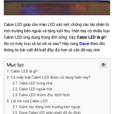
Cabin LED giúp cho màn LED sắc nét, chống các tác nhân từ
môi trường bên ngoài và tăng tuổi thọ. Hiện nay có nhiều loại
Cabin LED ứng dụng trong đời sống. Vậy
Cabin LED là gì
?
Nó có mấy loại và lợi ích ra sao? Hãy cùng
Dace
theo dõi
thông tin bài viết để biết đầy đủ hơn về vấn đề này nhé.
Mục lục
Cabin LED là gì?
Có mấy loại Cabin LED được sử dụng hiện nay?
Cabin LED trong nhà
Cabin LED ngoài trời
Cabin LED nhôm đúc định hình
Lợi ích của Cabin LED
Giảm tác động môi trường bên ngoài
Dùng Cabin LED giúp nhiệt độ ổn định