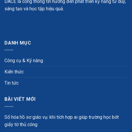
DACE là cổng thông tin hướng đến phát triển kỹ năng tư duy,
sáng tạo và học tập hiệu quả.
DANH MỤC
Công cụ & Kỹ năng
Kiến thức
Tin tức
BÀI VIẾT MỚI
Số hóa hồ sơ giáo vụ: khi tích hợp ai giúp trường học bớt
giấy tờ thủ công