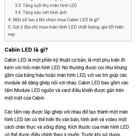
Tăng tuổi thọ màn hình LED
Tăng sắc nét hình ảnh
Một số lưu ý khi chọn mua Cabin LED là gì?
Gợi ý địa chỉ mua màn hình LED chất lượng, giá tốt hiện
nay
Cabin LED là gì?
Cabin LED là một phần kỹ thuật cơ bản, là một phụ kiện đi
kèm với mỗi màn hình LED. Nó thường được coi như khung
gầm của bảng hiệu hoặc màn hình LED, với vai trò giúp các
module dễ dàng ghép nối với nhau. Cabin LED bao gồm các
tấm Module LED nguồn và card điều khiển được gắn trên
một mặt của Cabin.
Các tấm này được lắp ghép với nhau để tạo thành một màn
hình LED lớn có thể hiển thị văn bản, hình ảnh và video một
cách chân thực và sống động. Kích thước của màn hình LED
có thể được điều chỉnh theo ý muốn. Trước khi sử dụng,