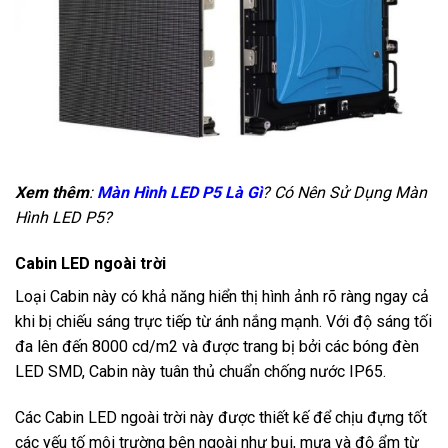
Xem thêm
:
Màn Hình LED P5 Là Gì
? Có Nên Sử Dụng Màn
Hình LED P5?
Cabin LED ngoài trời
Loại Cabin này có khả năng hiển thị hình ảnh rõ ràng ngay cả
khi bị chiếu sáng trực tiếp từ ánh nắng mạnh. Với độ sáng tối
đa lên đến 8000 cd/m2 và được trang bị bởi các bóng đèn
LED SMD, Cabin này tuân thủ chuẩn chống nước IP65.
Các Cabin LED ngoài trời này được thiết kế để chịu đựng tốt
các yếu tố môi trường bên ngoài như bụi, mưa và độ ẩm từ