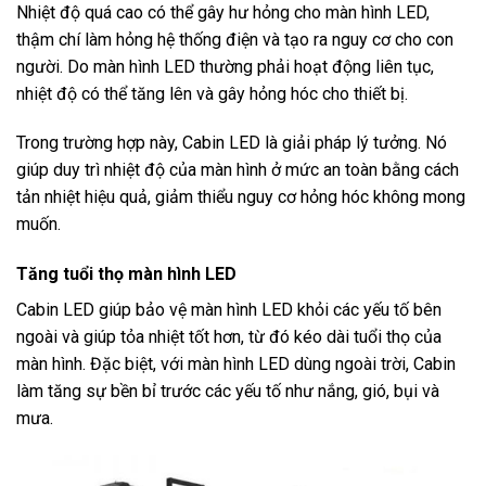
Nhiệt độ quá cao có thể gây hư hỏng cho màn hình LED,
thậm chí làm hỏng hệ thống điện và tạo ra nguy cơ cho con
người. Do màn hình LED thường phải hoạt động liên tục,
nhiệt độ có thể tăng lên và gây hỏng hóc cho thiết bị.
Trong trường hợp này, Cabin LED là giải pháp lý tưởng. Nó
giúp duy trì nhiệt độ của màn hình ở mức an toàn bằng cách
tản nhiệt hiệu quả, giảm thiểu nguy cơ hỏng hóc không mong
muốn.
Tăng tuổi thọ màn hình LED
Cabin LED giúp bảo vệ màn hình LED khỏi các yếu tố bên
ngoài và giúp tỏa nhiệt tốt hơn, từ đó kéo dài tuổi thọ của
màn hình. Đặc biệt, với màn hình LED dùng ngoài trời, Cabin
làm tăng sự bền bỉ trước các yếu tố như nắng, gió, bụi và
mưa.