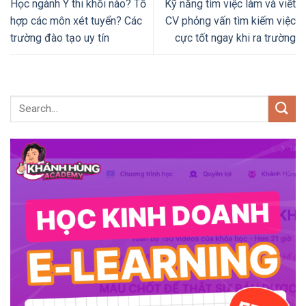
Học ngành Y thi khối nào? Tổ
Kỹ năng tìm việc làm và viết
hợp các môn xét tuyển? Các
CV phỏng vấn tìm kiếm việc
trường đào tạo uy tín
cực tốt ngay khi ra trường