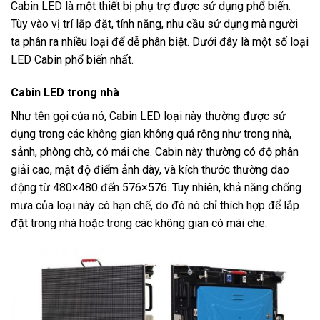
Cabin LED là một thiết bị phụ trợ được sử dụng phổ biến.
Tùy vào vị trí lắp đặt, tính năng, nhu cầu sử dụng mà người
ta phân ra nhiều loại để dễ phân biệt. Dưới đây là một số loại
LED Cabin phổ biến nhất.
Cabin LED trong nhà
Như tên gọi của nó, Cabin LED loại này thường được sử
dụng trong các không gian không quá rộng như trong nhà,
sảnh, phòng chờ, có mái che. Cabin này thường có độ phân
giải cao, mật độ điểm ảnh dày, và kích thước thường dao
động từ 480×480 đến 576×576. Tuy nhiên, khả năng chống
mưa của loại này có hạn chế, do đó nó chỉ thích hợp để lắp
đặt trong nhà hoặc trong các không gian có mái che.