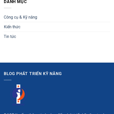
DANH MỤC
Công cụ & Kỹ năng
Kiến thức
Tin tức
BLOG PHÁT TRIỂN KỸ NĂNG