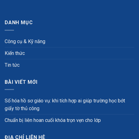
DANH MỤC
Công cụ & Kỹ năng
Kiến thức
Tin tức
BÀI VIẾT MỚI
Số hóa hồ sơ giáo vụ: khi tích hợp ai giúp trường học bớt
giấy tờ thủ công
Chuẩn bị liên hoan cuối khóa trọn vẹn cho lớp
ĐỊA CHỈ LIÊN HỆ