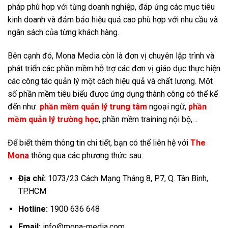
pháp phù hợp với từng doanh nghiệp, đáp ứng các mục tiêu
kinh doanh và đảm bảo hiệu quả cao phù hợp với nhu cầu và
ngân sách của từng khách hàng.
Bên cạnh đó, Mona Media còn là đơn vị chuyên lập trình và
phát triển các phần mềm hỗ trợ các đơn vị giáo dục thực hiện
các công tác quản lý một cách hiệu quả và chất lượng. Một
số phần mềm tiêu biểu được ứng dụng thành công có thể kể
đến như:
phần mềm quản lý trung tâm
ngoại ngữ,
phần
mềm quản lý trường học
, phần mềm training nội bộ,…
Để biết thêm thông tin chi tiết, bạn có thể liên hệ với
The
Mona
thông qua các phương thức sau:
Địa chỉ:
1073/23 Cách Mạng Tháng 8, P.7, Q. Tân Bình,
TP.HCM
Hotline:
1900 636 648
Email:
info@mona-media.com