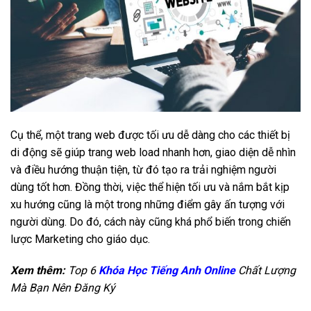
Cụ thể, một trang web được tối ưu dễ dàng cho các thiết bị
di động sẽ giúp trang web load nhanh hơn, giao diện dễ nhìn
và điều hướng thuận tiện, từ đó tạo ra trải nghiệm người
dùng tốt hơn. Đồng thời, việc thể hiện tối ưu và nắm bắt kịp
xu hướng cũng là một trong những điểm gây ấn tượng với
người dùng. Do đó, cách này cũng khá phổ biến trong chiến
lược Marketing cho giáo dục.
Xem thêm:
Top 6
Khóa Học Tiếng Anh Online
Chất Lượng
Mà Bạn Nên Đăng Ký