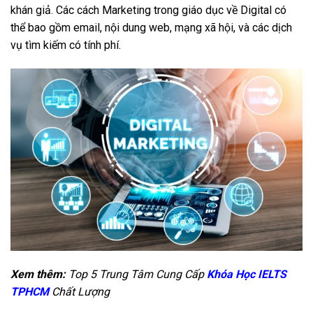
khán giả. Các cách Marketing trong giáo dục về Digital có
thể bao gồm email, nội dung web, mạng xã hội, và các dịch
vụ tìm kiếm có tính phí.
Xem thêm:
Top 5 Trung Tâm Cung Cấp
Khóa Học IELTS
TPHCM
Chất Lượng