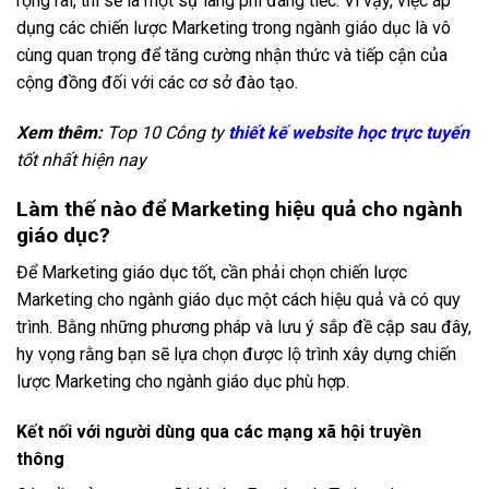
rộng rãi, thì sẽ là một sự lãng phí đáng tiếc. Vì vậy, việc áp
dụng các chiến lược Marketing trong ngành giáo dục là vô
cùng quan trọng để tăng cường nhận thức và tiếp cận của
cộng đồng đối với các cơ sở đào tạo.
Xem thêm:
Top 10 Công ty
thiết kế website học trực tuyến
tốt nhất hiện nay
Làm thế nào để Marketing hiệu quả cho ngành
giáo dục?
Để Marketing giáo dục tốt, cần phải chọn chiến lược
Marketing cho ngành giáo dục một cách hiệu quả và có quy
trình. Bằng những phương pháp và lưu ý sắp đề cập sau đây,
hy vọng rằng bạn sẽ lựa chọn được lộ trình xây dựng chiến
lược Marketing cho ngành giáo dục phù hợp.
Kết nối với người dùng qua các mạng xã hội truyền
thông