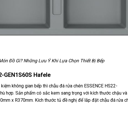
n Đồ Gì? Những Lưu Ý Khi Lựa Chọn Thiết Bị Bếp
22-GEN1S60S Hafele
t kiệm không gian bếp thì chậu đá rửa chén ESSENCE HS22-
hù hợp. Sản phẩm có sắc kem sang trọng với kích thước chậu và
mm x R370mm. Kích thước tủ đề nghị để lắp đặt chậu đá rửa c