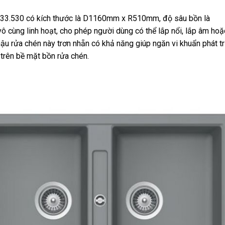
33.530 có kích thước là D1160mm x R510mm, độ sâu bồn là
 cùng linh hoạt, cho phép người dùng có thể lắp nổi, lắp âm hoặ
ậu rửa chén này trơn nhẵn có khả năng giúp ngăn vi khuẩn phát tr
trên bề mặt bồn rửa chén.