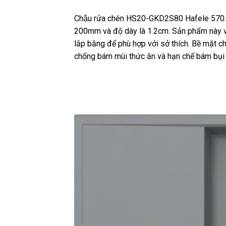
Chậu rửa chén HS20-GKD2S80 Hafele 570.
200mm và độ dày là 1.2cm. Sản phẩm này vô
lắp bằng để phù hợp với sở thích. Bề mặt ch
chống bám mùi thức ăn và hạn chế bám bụi 