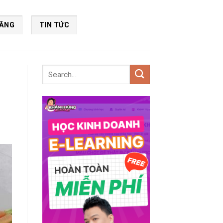
NĂNG
TIN TỨC