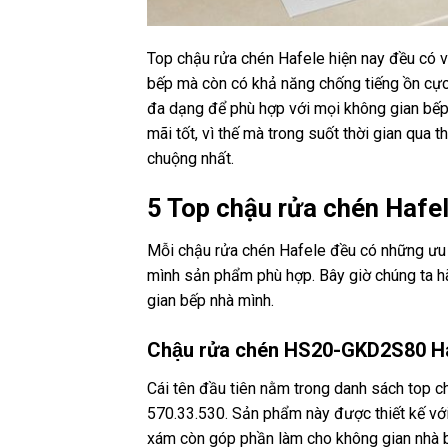
Top chậu rửa chén Hafele hiện nay đều có v
bếp mà còn có khả năng chống tiếng ồn cực 
đa dạng để phù hợp với mọi không gian bếp
mãi tốt, vì thế mà trong suốt thời gian qua
chuộng nhất.
5 Top chậu rửa chén Hafe
Mỗi chậu rửa chén Hafele đều có những ưu đ
mình sản phẩm phù hợp. Bây giờ chúng ta 
gian bếp nhà mình.
Chậu rửa chén HS20-GKD2S80 H
Cái tên đầu tiên nằm trong danh sách top 
570.33.530. Sản phẩm này được thiết kế với 
xám còn góp phần làm cho không gian nhà 