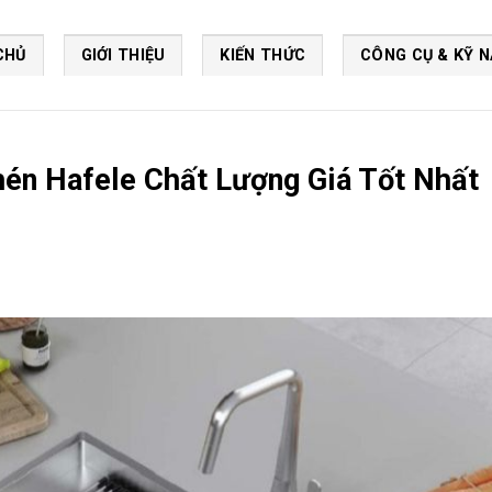
CHỦ
GIỚI THIỆU
KIẾN THỨC
CÔNG CỤ & KỸ 
hén Hafele Chất Lượng Giá Tốt Nhất