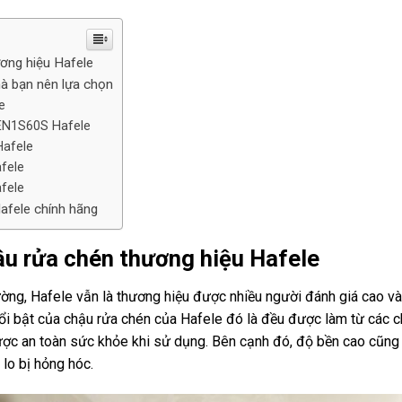
ương hiệu Hafele
à bạn nên lựa chọn
e
EN1S60S Hafele
Hafele
fele
fele
Hafele chính hãng
ậu rửa chén thương hiệu Hafele
rường, Hafele vẫn là thương hiệu được nhiều người đánh giá cao và
ổi bật của chậu rửa chén của Hafele đó là đều được làm từ các c
được an toàn sức khỏe khi sử dụng. Bên cạnh đó, độ bền cao cũng
lo bị hỏng hóc.