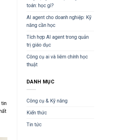
toán: học gì?
AI agent cho doanh nghiệp: Kỹ
năng cần học
Tích hợp AI agent trong quản
trị giáo dục
Công cụ ai và liêm chính học
thuật
DANH MỤC
Công cụ & Kỹ năng
 tin
hất
Kiến thức
Tin tức