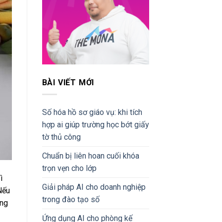
BÀI VIẾT MỚI
Số hóa hồ sơ giáo vụ: khi tích
hợp ai giúp trường học bớt giấy
tờ thủ công
Chuẩn bị liên hoan cuối khóa
trọn vẹn cho lớp
ì
Giải pháp AI cho doanh nghiệp
Nếu
trong đào tạo số
ợng
Ứng dụng AI cho phòng kế