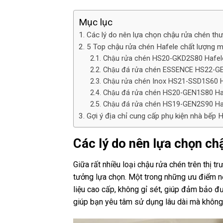
Mục lục
Các lý do nên lựa chọn chậu rửa chén th
5 Top chậu rửa chén Hafele chất lượng m
Chậu rửa chén HS20-GKD2S80 Hafel
Chậu đá rửa chén ESSENCE HS22-G
Chậu rửa chén Inox HS21-SSD1S60 
Chậu đá rửa chén HS20-GEN1S80 Ha
Chậu đá rửa chén HS19-GEN2S90 Ha
Gợi ý địa chỉ cung cấp phụ kiện nhà bếp 
Các lý do nên lựa chọn ch
Giữa rất nhiều loại chậu rửa chén trên thị t
tưởng lựa chọn. Một trong những ưu điểm n
liệu cao cấp, không gỉ sét, giúp đảm bảo 
giúp bạn yêu tâm sử dụng lâu dài mà không 