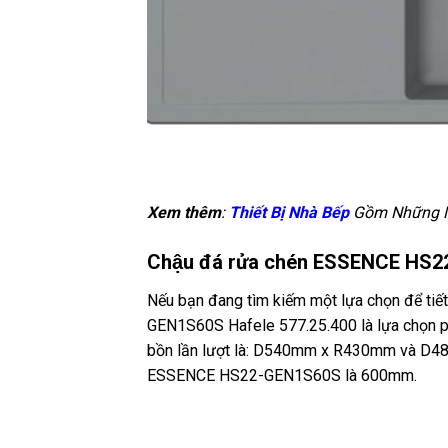
Xem thêm
:
Thiết Bị Nhà Bếp
Gồm Những Mó
Chậu đá rửa chén ESSENCE HS
Nếu bạn đang tìm kiếm một lựa chọn để tiế
GEN1S60S Hafele 577.25.400 là lựa chọn p
bồn lần lượt là: D540mm x R430mm và D480
ESSENCE HS22-GEN1S60S là 600mm.