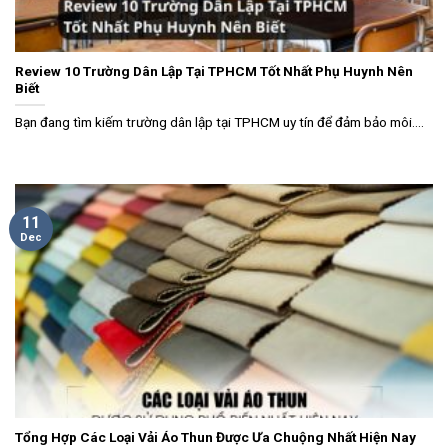
Review 10 Trường Dân Lập Tại TPHCM Tốt Nhất Phụ Huynh Nên
Biết
Bạn đang tìm kiếm trường dân lập tại TPHCM uy tín để đảm bảo môi....
11
Dec
Tổng Hợp Các Loại Vải Áo Thun Được Ưa Chuộng Nhất Hiện Nay