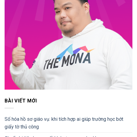
BÀI VIẾT MỚI
Số hóa hồ sơ giáo vụ: khi tích hợp ai giúp trường học bớt
giấy tờ thủ công