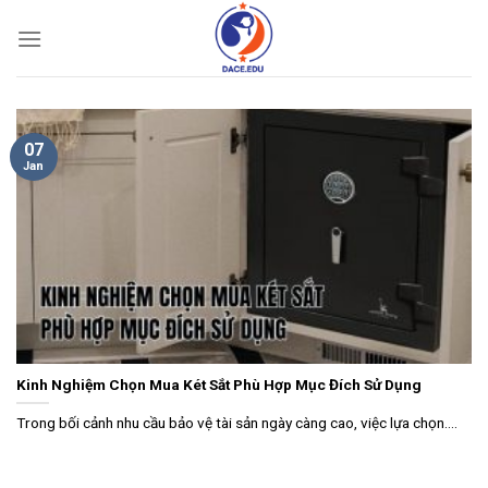
Skip
to
content
07
Jan
Kinh Nghiệm Chọn Mua Két Sắt Phù Hợp Mục Đích Sử Dụng
Trong bối cảnh nhu cầu bảo vệ tài sản ngày càng cao, việc lựa chọn....