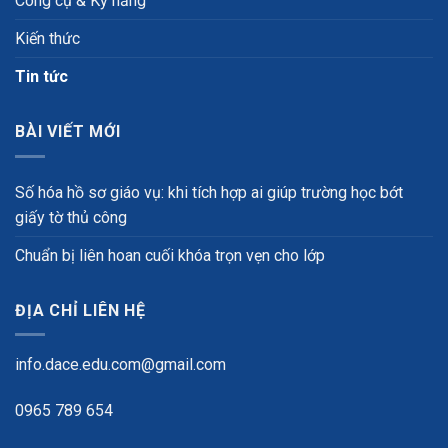
Công cụ & Kỹ năng
Kiến thức
Tin tức
BÀI VIẾT MỚI
Số hóa hồ sơ giáo vụ: khi tích hợp ai giúp trường học bớt
giấy tờ thủ công
Chuẩn bị liên hoan cuối khóa trọn vẹn cho lớp
ĐỊA CHỈ LIÊN HỆ
info.dace.edu.com@gmail.com
0965 789 654