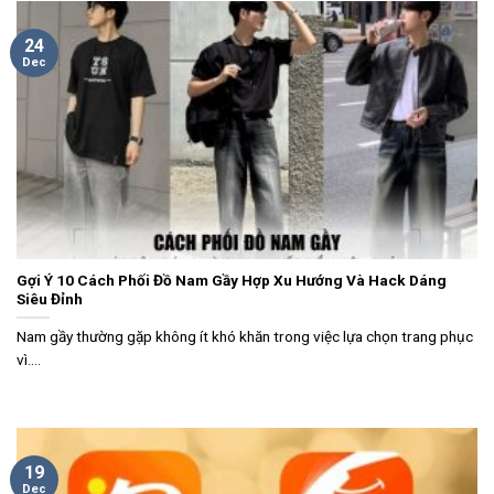
24
Dec
Gợi Ý 10 Cách Phối Đồ Nam Gầy Hợp Xu Hướng Và Hack Dáng
Siêu Đỉnh
Nam gầy thường gặp không ít khó khăn trong việc lựa chọn trang phục
vì....
19
Dec