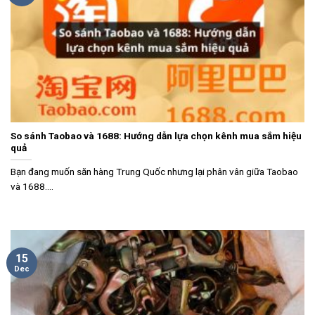
So sánh Taobao và 1688: Hướng dẫn lựa chọn kênh mua sắm hiệu
quả
Bạn đang muốn săn hàng Trung Quốc nhưng lại phân vân giữa Taobao
và 1688....
15
Dec