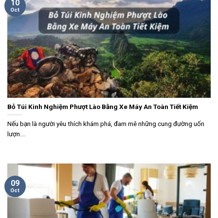
10
Oct
Bỏ Túi Kinh Nghiệm Phượt Lào Bằng Xe Máy An Toàn Tiết Kiệm
Nếu bạn là người yêu thích khám phá, đam mê những cung đường uốn
lượn....
09
Oct