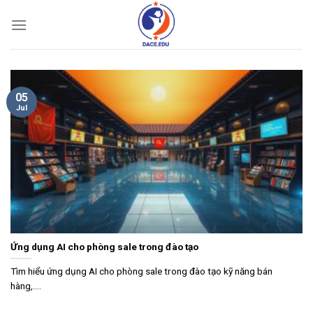
Skip
to
content
05
Jul
Ứng dụng AI cho phòng sale trong đào tạo
Tìm hiểu ứng dụng AI cho phòng sale trong đào tạo kỹ năng bán
hàng,....