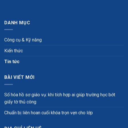
DANH MỤC
Công cụ & Kỹ năng
Kiến thức
Tin tức
BÀI VIẾT MỚI
Số hóa hồ sơ giáo vụ: khi tích hợp ai giúp trường học bớt
giấy tờ thủ công
Chuẩn bị liên hoan cuối khóa trọn vẹn cho lớp