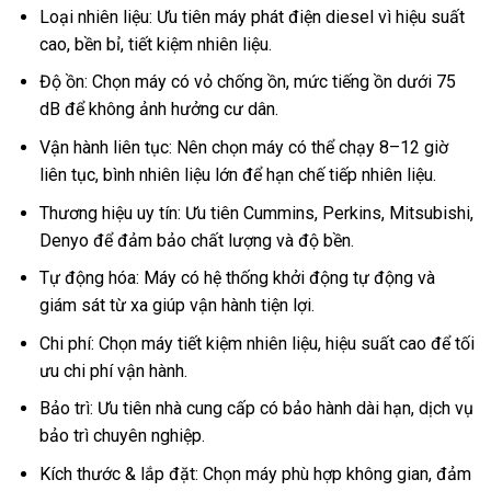
Loại nhiên liệu: Ưu tiên máy phát điện diesel vì hiệu suất
cao, bền bỉ, tiết kiệm nhiên liệu.
Độ ồn: Chọn máy có vỏ chống ồn, mức tiếng ồn dưới 75
dB để không ảnh hưởng cư dân.
Vận hành liên tục: Nên chọn máy có thể chạy 8–12 giờ
liên tục, bình nhiên liệu lớn để hạn chế tiếp nhiên liệu.
Thương hiệu uy tín: Ưu tiên Cummins, Perkins, Mitsubishi,
Denyo để đảm bảo chất lượng và độ bền.
Tự động hóa: Máy có hệ thống khởi động tự động và
giám sát từ xa giúp vận hành tiện lợi.
Chi phí: Chọn máy tiết kiệm nhiên liệu, hiệu suất cao để tối
ưu chi phí vận hành.
Bảo trì: Ưu tiên nhà cung cấp có bảo hành dài hạn, dịch vụ
bảo trì chuyên nghiệp.
Kích thước & lắp đặt: Chọn máy phù hợp không gian, đảm