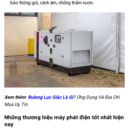
bảo thông gió, cách âm, chống thấm nước.
Xem thêm
:
Bulong Lục Giác Là Gì
? Ứng Dụng Và Địa Chỉ
Mua Uy Tín
Những thương hiệu máy phát điện tốt nhất hiện
nay