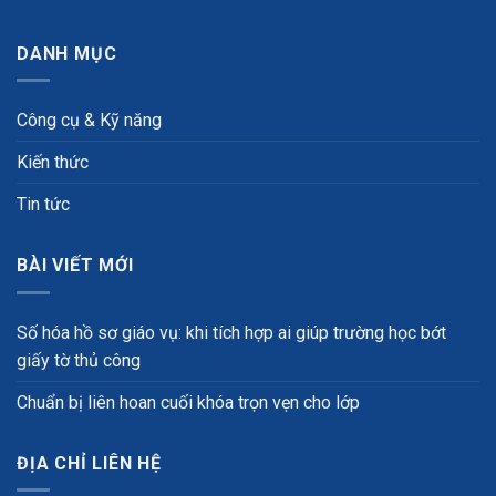
DANH MỤC
Công cụ & Kỹ năng
Kiến thức
Tin tức
BÀI VIẾT MỚI
Số hóa hồ sơ giáo vụ: khi tích hợp ai giúp trường học bớt
giấy tờ thủ công
Chuẩn bị liên hoan cuối khóa trọn vẹn cho lớp
ĐỊA CHỈ LIÊN HỆ