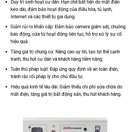
Duy trì sinh hoạt cư dân: Hạn chế bất tiện do mất điện
kéo dài, đảm bảo hoạt động của điều hòa, tủ lạnh,
Internet và các thiết bị gia dụng.
Giảm rủi ro khẩn cấp: Đảm bảo camera giám sát, chuông
báo động, cửa từ hoạt động liên tục, hỗ trợ xử lý sự cố
hiệu quả.
Tăng giá trị chung cư: Nâng cao uy tín, tạo lợi thế cạnh
tranh, thu hút cư dân và khách hàng tiềm năng.
Tuân thủ pháp luật: Đáp ứng quy định về an toàn điện,
tránh rắc rối pháp lý cho chủ đầu tư.
Hiệu quả kinh tế lâu dài: Giảm thiểu chi phí sửa chữa do
mất điện, tăng giá trị bất động sản, thu hút khách hàng.