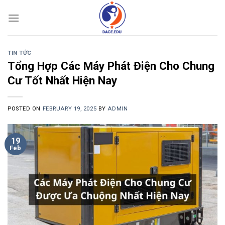
Skip
to
content
TIN TỨC
Tổng Hợp Các Máy Phát Điện Cho Chung
Cư Tốt Nhất Hiện Nay
POSTED ON
FEBRUARY 19, 2025
BY
ADMIN
19
Feb