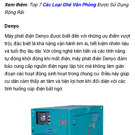
Xem thêm
: Top 7
Các Loại Ghế Văn Phòng
Được Sử Dụng
Rộng Rãi
Denyo
Máy phát điện Denyo được biết đến với những ưu điểm vượt
trội, đặc biệt là khả năng vận hành êm ái, tiết kiệm nhiên liệu
và tuổi thọ lâu dài. Với công nghệ tiên tiến và các tính năng
tự động khởi động khi mất điện, máy phát điện Denyo đảm
bảo cung cấp nguồn điện ngay lập tức mà không làm gián
đoạn các hoạt động sinh hoạt trong chung cư. Điều này giúp
cư dân cảm thấy an tâm và tiện lợi hơn khi đối diện với các
tình huống cúp điện bất ngờ.