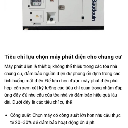
Tiêu chí lựa chọn máy phát điện cho chung cư
Máy phát điện là thiết bị không thể thiếu trong các tòa nhà
chung cư, đảm bảo nguồn điện dự phòng ổn định trong các
tình huống mất điện. Để lựa chọn được máy phát điện phù
hợp, cần xem xét kỹ lưỡng các tiêu chí quan trọng nhằm đáp
ứng đầy đủ nhu cầu của tòa nhà và đảm bảo hiệu quả lâu
dài. Dưới đây là các tiêu chí cụ thể:
Công suất: Chọn máy có công suất lớn hơn nhu cầu thực
tế 20–30% để đảm bảo hoạt động ổn định.