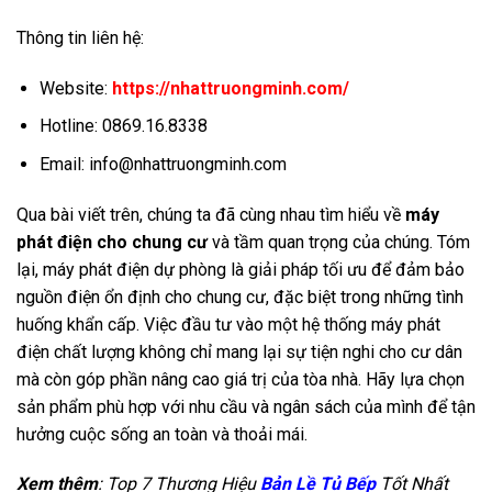
Thông tin liên hệ:
Website:
https://nhattruongminh.com/
Hotline: 0869.16.8338
Email:
info@nhattruongminh.com
Qua bài viết trên, chúng ta đã cùng nhau tìm hiểu về
máy
phát điện cho chung cư
và tầm quan trọng của chúng. Tóm
lại, máy phát điện dự phòng là giải pháp tối ưu để đảm bảo
nguồn điện ổn định cho chung cư, đặc biệt trong những tình
huống khẩn cấp. Việc đầu tư vào một hệ thống máy phát
điện chất lượng không chỉ mang lại sự tiện nghi cho cư dân
mà còn góp phần nâng cao giá trị của tòa nhà. Hãy lựa chọn
sản phẩm phù hợp với nhu cầu và ngân sách của mình để tận
hưởng cuộc sống an toàn và thoải mái.
Xem thêm
: Top 7 Thương Hiệu
Bản Lề Tủ Bếp
Tốt Nhất