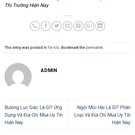
Thị Trường Hiện Nay
This entry was posted in
Tin tức
. Bookmark the
permalink
.
ADMIN
Bulong Lục Giác Là Gì? Ứng
Ngói Mũi Hài Là Gì? Phân
Dụng Và Địa Chỉ Mua Uy Tín
Loại Và Địa Chỉ Mua Uy Tín
Hiện Nay
Hiện Nay