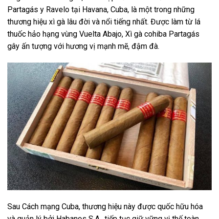
Partagás y Ravelo tại Havana, Cuba, là một trong những
thương hiệu xì gà lâu đời và nổi tiếng nhất. Được làm từ lá
thuốc hảo hạng vùng Vuelta Abajo, Xì gà cohiba Partagás
gây ấn tượng với hương vị mạnh mẽ, đậm đà.
Sau Cách mạng Cuba, thương hiệu này được quốc hữu hóa
và quản lý bởi Habanos S.A., tiếp tục giữ vững vị thế toàn