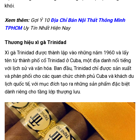
khói.
Xem thêm:
Gợi Ý 10
Địa Chỉ Bán Nội Thất Thông Minh
TPHCM
Uy Tín Nhất Hiện Nay
Thương hiệu xì gà Trinidad
Xì gà Trinidad được thành lập vào những năm 1960 và lấy
tên từ thành phố cổ Trinidad ở Cuba, một địa danh nổi tiếng
với lịch sử và văn hóa. Ban đầu, Trinidad chỉ được sản xuất
và phân phối cho các quan chức chính phủ Cuba và khách du
lịch quốc tế, với mục đích tạo ra những sản phẩm đặc biệt
dành riêng cho tầng lớp thượng lưu.