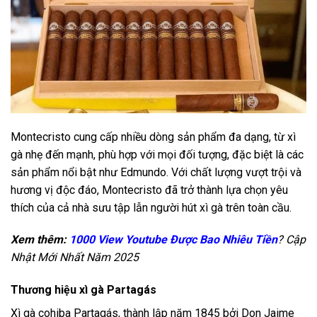
Montecristo cung cấp nhiều dòng sản phẩm đa dạng, từ xì
gà nhẹ đến mạnh, phù hợp với mọi đối tượng, đặc biệt là các
sản phẩm nổi bật như Edmundo. Với chất lượng vượt trội và
hương vị độc đáo, Montecristo đã trở thành lựa chọn yêu
thích của cả nhà sưu tập lẫn người hút xì gà trên toàn cầu.
Xem thêm:
1000 View Youtube Được Bao Nhiêu Tiền
? Cập
Nhật Mới Nhất Năm 2025
Thương hiệu xì gà Partagás
Xì gà cohiba Partagás, thành lập năm 1845 bởi Don Jaime