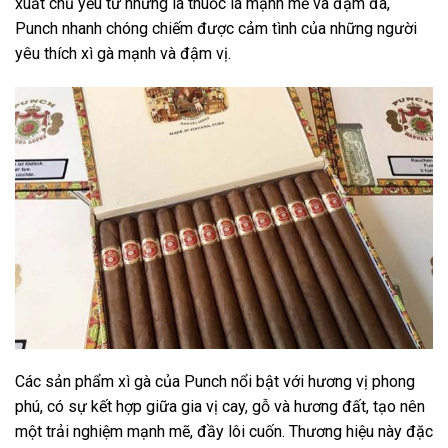
xuất chủ yếu từ những lá thuốc lá mạnh mẽ và đậm đà,
Punch nhanh chóng chiếm được cảm tình của những người
yêu thích xì gà mạnh và đậm vị.
Các sản phẩm xì gà của Punch nổi bật với hương vị phong
phú, có sự kết hợp giữa gia vị cay, gỗ và hương đất, tạo nên
một trải nghiệm mạnh mẽ, đầy lôi cuốn. Thương hiệu này đặc