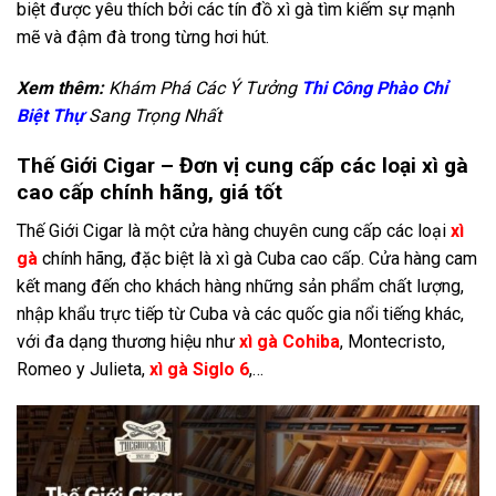
biệt được yêu thích bởi các tín đồ xì gà tìm kiếm sự mạnh
mẽ và đậm đà trong từng hơi hút.
Xem thêm:
Khám Phá Các Ý Tưởng
Thi Công Phào Chỉ
Biệt Thự
Sang Trọng Nhất
Thế Giới Cigar – Đơn vị cung cấp các loại xì gà
cao cấp chính hãng, giá tốt
Thế Giới Cigar là một cửa hàng chuyên cung cấp các loại
xì
gà
chính hãng, đặc biệt là xì gà Cuba cao cấp. Cửa hàng cam
kết mang đến cho khách hàng những sản phẩm chất lượng,
nhập khẩu trực tiếp từ Cuba và các quốc gia nổi tiếng khác,
với đa dạng thương hiệu như
xì gà Cohiba
, Montecristo,
Romeo y Julieta,
xì gà Siglo 6
,…