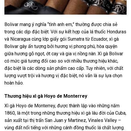
Bolivar mang ý nghĩa “tình anh em,” thường được chia sẻ
trong các dịp đặc biệt. Với sự kết hợp của lá thuốc Honduras
và Nicaragua cùng lớp giấy gói Sumatra từ Ecuador, xì gà
Bolivar gây ấn tượng bởi hương vị phong phú, hòa quyện
giữa hương gỗ ngọt, ớt cay và gia vị nồng nàn. Xì gà Bolivar
có mức giá tương đối cao so với nhiều thương hiệu khác,
đặc biệt là các dòng sản phẩm cao cấp. Tuy nhiên, với chất
lượng vượt trội và hương vị đặc biệt, nó vẫn là sự lựa chọn
hoàn hảo.
Thương hiệu xì gà Hoyo de Monterrey
Xì gà Hoyo de Monterrey, được thành lập vào những năm
1860, là một trong những thương hiệu xì gà lâu đời của Cuba,
sản xuất tại thị trấn San Juan y Martinez, Vinales Valley –
vùng đất nổi tiếng với những cánh đồng thuốc lá chất lượng.