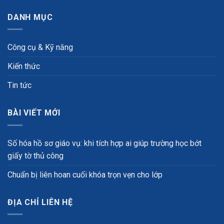
DANH MỤC
Công cụ & Kỹ năng
Kiến thức
Tin tức
BÀI VIẾT MỚI
Số hóa hồ sơ giáo vụ: khi tích hợp ai giúp trường học bớt
giấy tờ thủ công
Chuẩn bị liên hoan cuối khóa trọn vẹn cho lớp
ĐỊA CHỈ LIÊN HỆ