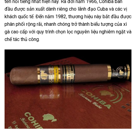
tên nổi tiếng nhất hiện nay. Ra đời năm 1966, Cohiba ban
đầu được sản xuất dành riêng cho lãnh đạo Cuba và các vị
khách quốc tế. Đến năm 1982, thương hiệu này bắt đầu được
phân phối rộng rãi, nhanh chóng trở thành biểu tượng của xì
gà cao cấp với quy trình chọn lọc nguyên liệu nghiêm ngặt và
chế tác thủ công.