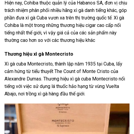
Hiện nay, Cohiba thuộc quản lý của Habanos SA, đơn vị chịu
trách nhiệm phân phối nhiều hãng xì gà danh tiếng khác, góp
phần đưa xì gà Cuba vươn xa trên thị trường quốc tế. Xì gà
Cohiba là một trong những thương hiệu cigar cao cấp nổi
tiếng nhất thế giới, vì vậy giá cả của các sản phẩm này
thường cao hơn so với các thương hiệu khác
Thương hiệu xì gà Montecristo
Xì gà cuba Montecristo, thành lập năm 1935 tại Cuba, lấy
cảm hứng từ tiểu thuyết The Count of Monte Cristo của
Alexandre Dumas. Thương hiệu xì gà cuba Montecristo nổi
tiếng với việc sử dụng lá thuốc hảo hạng từ vùng Vuelta
Abajo, nơi trồng xì gà hàng đầu thế giới.