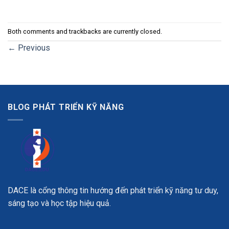
Both comments and trackbacks are currently closed.
←
Previous
BLOG PHÁT TRIỂN KỸ NĂNG
DACE là cổng thông tin hướng đến phát triển kỹ năng tư duy,
sáng tạo và học tập hiệu quả.