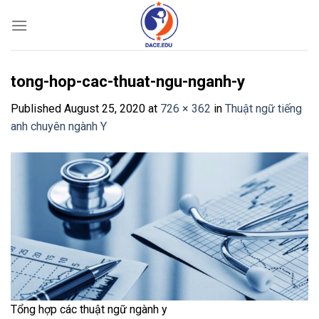
Skip
to
content
tong-hop-cac-thuat-ngu-nganh-y
Published
August 25, 2020
at
726 × 362
in
Thuật ngữ tiếng
anh chuyên ngành Y
Tổng hợp các thuật ngữ ngành y