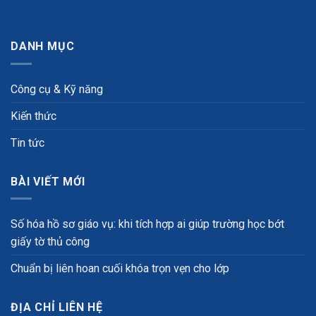
DANH MỤC
Công cụ & Kỹ năng
Kiến thức
Tin tức
BÀI VIẾT MỚI
Số hóa hồ sơ giáo vụ: khi tích hợp ai giúp trường học bớt
giấy tờ thủ công
Chuẩn bị liên hoan cuối khóa trọn vẹn cho lớp
ĐỊA CHỈ LIÊN HỆ