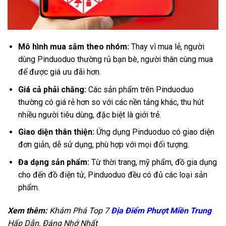
Mô hình mua sắm theo nhóm:
Thay vì mua lẻ, người
dùng Pinduoduo thường rủ bạn bè, người thân cùng mua
để được giá ưu đãi hơn.
Giá cả phải chăng:
Các sản phẩm trên Pinduoduo
thường có giá rẻ hơn so với các nền tảng khác, thu hút
nhiều người tiêu dùng, đặc biệt là giới trẻ.
Giao diện thân thiện:
Ứng dụng Pinduoduo có giao diện
đơn giản, dễ sử dụng, phù hợp với mọi đối tượng.
Đa dạng sản phẩm:
Từ thời trang, mỹ phẩm, đồ gia dụng
cho đến đồ điện tử, Pinduoduo đều có đủ các loại sản
phẩm.
Xem thêm:
Khám Phá Top 7
Địa Điểm Phượt Miền Trung
Hấp Dẫn, Đáng Nhớ Nhất