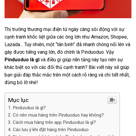
Thị trường thương mại điện tử ngày càng sôi động với sự
cạnh tranh khốc liệt giữa các ông lớn như Amazon, Shopee,
Lazada… Tuy nhiên, một “tân binh” đã nhanh chóng nổi lên và
gây được tiếng vang lớn, đó chính là Pinduoduo. Vậy
Pinduoduo là gì
và điều gì giúp nền tảng này tạo nên sự
khác biệt so với các đối thủ cạnh tranh? Bài viết này sẽ giúp
bạn giải đáp thắc mắc trên một cách rõ ràng và chi tiết nhất,
đừng bỏ lỡ nhé!
Mục lục
Pinduoduo là gì?
Có nên mua hàng trên Pinduoduo hay không?
Cách mua hàng trên app Pinduoduo là gì?
Các lưu ý khi đặt hàng trên Pinduoduo