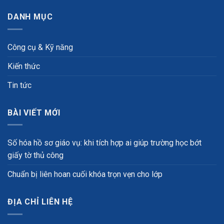
DANH MỤC
Công cụ & Kỹ năng
Kiến thức
Tin tức
BÀI VIẾT MỚI
Số hóa hồ sơ giáo vụ: khi tích hợp ai giúp trường học bớt
giấy tờ thủ công
Chuẩn bị liên hoan cuối khóa trọn vẹn cho lớp
ĐỊA CHỈ LIÊN HỆ