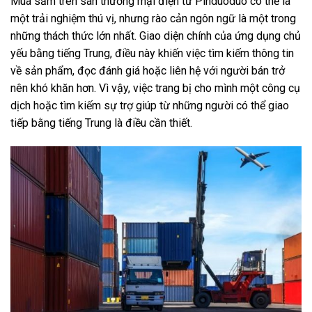
Mua sắm trên sàn thương mại điện tử Pinduoduo có thể là
một trải nghiệm thú vị, nhưng rào cản ngôn ngữ là một trong
những thách thức lớn nhất. Giao diện chính của ứng dụng chủ
yếu bằng tiếng Trung, điều này khiến việc tìm kiếm thông tin
về sản phẩm, đọc đánh giá hoặc liên hệ với người bán trở
nên khó khăn hơn. Vì vậy, việc trang bị cho mình một công cụ
dịch hoặc tìm kiếm sự trợ giúp từ những người có thể giao
tiếp bằng tiếng Trung là điều cần thiết.