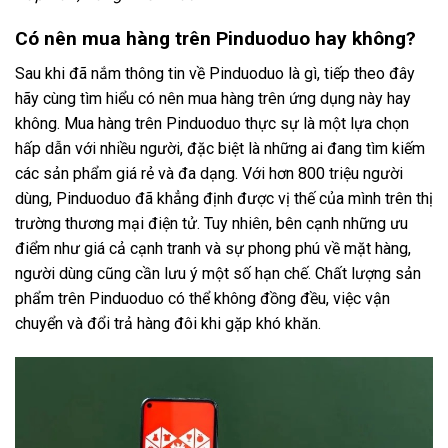
Có nên mua hàng trên Pinduoduo hay không?
Sau khi đã nắm thông tin về Pinduoduo là gì, tiếp theo đây
hãy cùng tìm hiểu có nên mua hàng trên ứng dụng này hay
không. Mua hàng trên Pinduoduo thực sự là một lựa chọn
hấp dẫn với nhiều người, đặc biệt là những ai đang tìm kiếm
các sản phẩm giá rẻ và đa dạng. Với hơn 800 triệu người
dùng, Pinduoduo đã khẳng định được vị thế của mình trên thị
trường thương mại điện tử. Tuy nhiên, bên cạnh những ưu
điểm như giá cả cạnh tranh và sự phong phú về mặt hàng,
người dùng cũng cần lưu ý một số hạn chế. Chất lượng sản
phẩm trên Pinduoduo có thể không đồng đều, việc vận
chuyển và đổi trả hàng đôi khi gặp khó khăn.