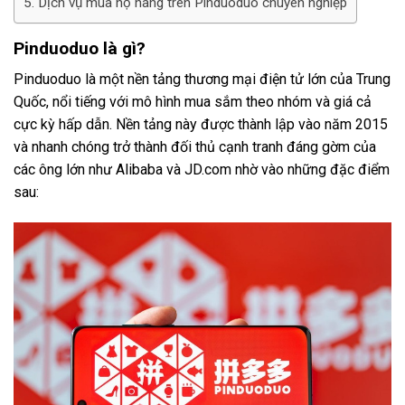
Dịch vụ mua hộ hàng trên Pinduoduo chuyên nghiệp
Pinduoduo là gì?
Pinduoduo là một nền tảng thương mại điện tử lớn của Trung
Quốc, nổi tiếng với mô hình mua sắm theo nhóm và giá cả
cực kỳ hấp dẫn. Nền tảng này được thành lập vào năm 2015
và nhanh chóng trở thành đối thủ cạnh tranh đáng gờm của
các ông lớn như Alibaba và JD.com nhờ vào những đặc điểm
sau: