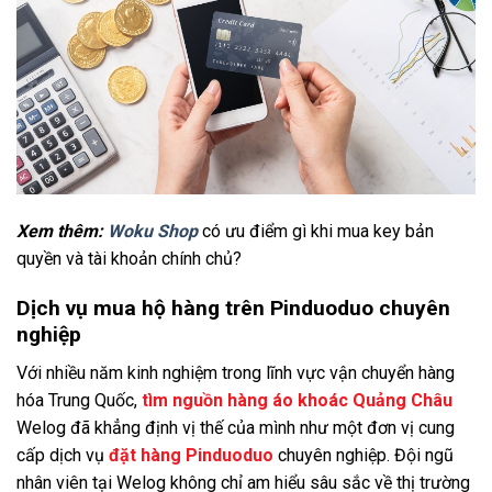
Xem thêm:
Woku Shop
có ưu điểm gì khi mua key bản
quyền và tài khoản chính chủ?
Dịch vụ mua hộ hàng trên Pinduoduo chuyên
nghiệp
Với nhiều năm kinh nghiệm trong lĩnh vực vận chuyển hàng
hóa Trung Quốc,
tìm nguồn hàng áo khoác Quảng Châu
Welog đã khẳng định vị thế của mình như một đơn vị cung
cấp dịch vụ
đặt hàng Pinduoduo
chuyên nghiệp. Đội ngũ
nhân viên tại Welog không chỉ am hiểu sâu sắc về thị trường