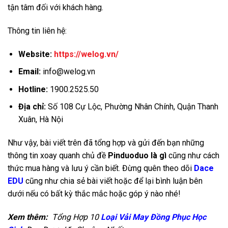
tận tâm đối với khách hàng.
Thông tin liên hệ:
Website:
https://welog.vn/
Email:
info@welog.vn
Hotline:
1900.2525.50
Địa chỉ:
Số 108 Cự Lộc, Phường Nhân Chính, Quận Thanh
Xuân, Hà Nội
Như vậy, bài viết trên đã tổng hợp và gửi đến bạn những
thông tin xoay quanh chủ đề
Pinduoduo là gì
cũng như cách
thức mua hàng và lưu ý cần biết. Đừng quên theo dõi
Dace
EDU
cũng như chia sẻ bài viết hoặc để lại bình luận bên
dưới nếu có bất kỳ thắc mắc hoặc góp ý nào nhé!
Xem thêm:
Tổng Hợp 10
Loại Vải May Đồng Phục Học