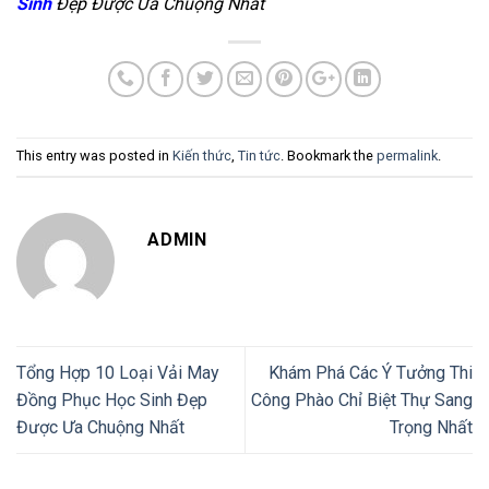
Sinh
Đẹp Được Ưa Chuộng Nhất
This entry was posted in
Kiến thức
,
Tin tức
. Bookmark the
permalink
.
ADMIN
Tổng Hợp 10 Loại Vải May
Khám Phá Các Ý Tưởng Thi
Đồng Phục Học Sinh Đẹp
Công Phào Chỉ Biệt Thự Sang
Được Ưa Chuộng Nhất
Trọng Nhất