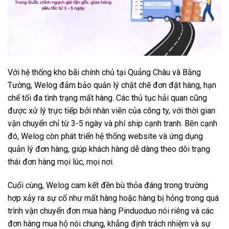
Với hệ thống kho bãi chính chủ tại Quảng Châu và Bằng
Tường, Welog đảm bảo quản lý chặt chẽ đơn đặt hàng, hạn
chế tối đa tình trạng mất hàng. Các thủ tục hải quan cũng
được xử lý trực tiếp bởi nhân viên của công ty, với thời gian
vận chuyển chỉ từ 3-5 ngày và phí ship cạnh tranh. Bên cạnh
đó, Welog còn phát triển hệ thống website và ứng dụng
quản lý đơn hàng, giúp khách hàng dễ dàng theo dõi trạng
thái đơn hàng mọi lúc, mọi nơi.
Cuối cùng, Welog cam kết đền bù thỏa đáng trong trường
hợp xảy ra sự cố như mất hàng hoặc hàng bị hỏng trong quá
trình vận chuyển đơn mua hàng Pinduoduo nói riêng và các
đơn hàng mua hộ nói chung, khẳng định trách nhiệm và sự