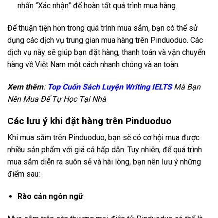
nhấn “Xác nhận” để hoàn tất quá trình mua hàng.
Để thuận tiện hơn trong quá trình mua sắm, bạn có thể sử
dụng các dịch vụ trung gian mua hàng trên Pinduoduo. Các
dịch vụ này sẽ giúp bạn đặt hàng, thanh toán và vận chuyển
hàng về Việt Nam một cách nhanh chóng và an toàn.
Xem thêm
:
Top Cuốn Sách Luyện Writing IELTS
Mà Bạn
Nên Mua Để Tự Học Tại Nhà
Các lưu ý khi đặt hàng trên Pinduoduo
Khi mua sắm trên Pinduoduo, bạn sẽ có cơ hội mua được
nhiều sản phẩm với giá cả hấp dẫn. Tuy nhiên, để quá trình
mua sắm diễn ra suôn sẻ và hài lòng, bạn nên lưu ý những
điểm sau:
Rào cản ngôn ngữ