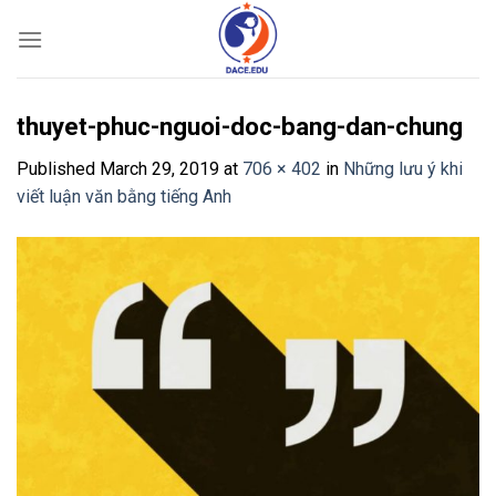
Skip
to
content
thuyet-phuc-nguoi-doc-bang-dan-chung
Published
March 29, 2019
at
706 × 402
in
Những lưu ý khi
viết luận văn bằng tiếng Anh