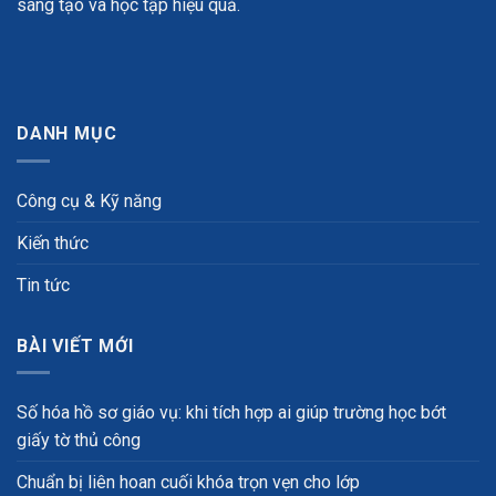
sáng tạo và học tập hiệu quả.
DANH MỤC
Công cụ & Kỹ năng
Kiến thức
Tin tức
BÀI VIẾT MỚI
Số hóa hồ sơ giáo vụ: khi tích hợp ai giúp trường học bớt
giấy tờ thủ công
Chuẩn bị liên hoan cuối khóa trọn vẹn cho lớp