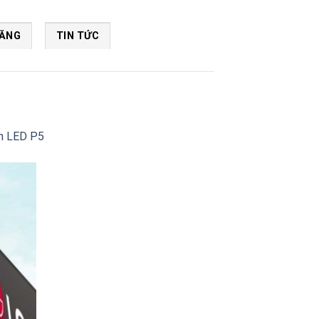
NĂNG
TIN TỨC
nh LED P5