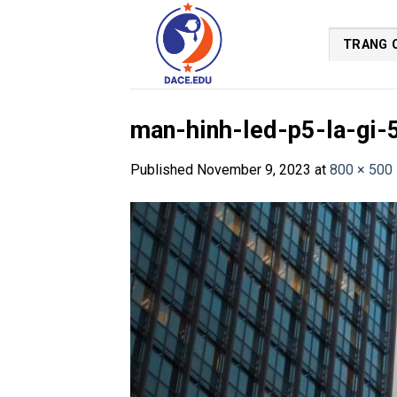
Skip
to
TRANG 
content
man-hinh-led-p5-la-gi-
Published
November 9, 2023
at
800 × 500